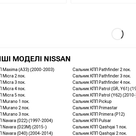
ШІ МОДЕЛІ NISSAN
П Maxima (A33) (2000-2003)
Сальник КПП Pathfinder 2 пок.
 Micra 2 пок.
Сальник КПП Pathfinder 3 пок.
 Micra 3 пок.
Сальник КПП Pathfinder 4 пок.
 Micra 4 пок.
Сальник КПП Patrol (GR, Y61) (
 Micra 5 пок.
Сальник КПП Patrol (Y62) (2010-
 Murano 1 пок.
Сальник КПП Pickup
 Murano 2 пок.
Сальник КПП Primastar
 Murano 3 пок.
Сальник КПП Primera (P12)
 Navara (D22) (1997-2004)
Сальник КПП Pulsar
 Navara (D23M) (2015-)
Сальник КПП Qashqai 1 пок.
 Navara (D40) (2004-2014)
Сальник КПП Qashqai 2 пок.