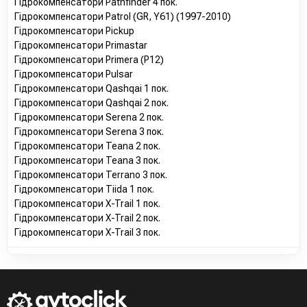
Гідрокомпенсатори Pathfinder 4 пок.
Гідрокомпенсатори Patrol (GR, Y61) (1997-2010)
Гідрокомпенсатори Pickup
Гідрокомпенсатори Primastar
Гідрокомпенсатори Primera (P12)
Гідрокомпенсатори Pulsar
Гідрокомпенсатори Qashqai 1 пок.
Гідрокомпенсатори Qashqai 2 пок.
Гідрокомпенсатори Serena 2 пок.
Гідрокомпенсатори Serena 3 пок.
Гідрокомпенсатори Teana 2 пок.
Гідрокомпенсатори Teana 3 пок.
Гідрокомпенсатори Terrano 3 пок.
Гідрокомпенсатори Tiida 1 пок.
Гідрокомпенсатори X-Trail 1 пок.
Гідрокомпенсатори X-Trail 2 пок.
Гідрокомпенсатори X-Trail 3 пок.