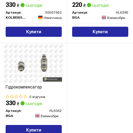
330
220
₴
сьогодні
₴
сьогодні
Артикул:
50007602
Артикул:
HL6390
KOLBENSCHMIDT
BGA
Німеччина
Великобританія
Купити
Купити
Гідрокомпенсатор
0 відгуків
330
₴
сьогодні
Артикул:
HL6362
BGA
Великобританія
Купити