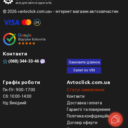
© 2026 «avtoclick.com.ua» - інтернет магазин автозапчастин
Контакти
(068)
344-33-46
Замовити дзвінок
Запит по VIN
Графік роботи
Avtoclick.com.ua
Пн-Пт: 9:00-17:00
Статус замовлення
Сб: 10:00-14:00
Контакти
Нд: Вихідний
Доставка і оплата
Гарантії та повернення
Політика конфіденційності
Договір оферти