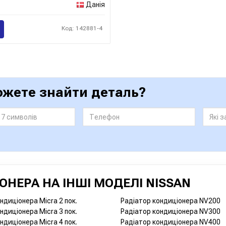
Данія
Код: 142881-4
ожете знайти деталь?
НЕРА НА ІНШІ МОДЕЛІ NISSAN
ндиціонера Micra 2 пок.
Радіатор кондиціонера NV200
ндиціонера Micra 3 пок.
Радіатор кондиціонера NV300
ндиціонера Micra 4 пок.
Радіатор кондиціонера NV400