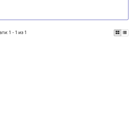
ати:
1 - 1 из 1