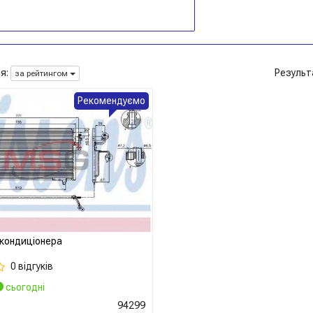
я:
Результ
за рейтингом
Рекомендуємо
кондиціонера
0 відгуків
сьогодні
94299