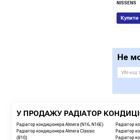
NISSENS
Купити
Не м
У ПРОДАЖУ РАДІАТОР КОНДИЦІО
Радіатор кондиціонера Almera (N16, N16E)
Радіатор ко
Радіатор кондиціонера Almera Classic
Радіатор ко
(B10)
Радіатор ко