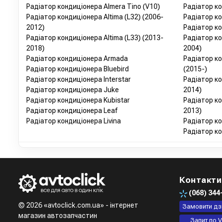
Радіатор кондиціонера Almera Tino (V10)
Радіатор ко
Радіатор кондиціонера Altima (L32) (2006-
Радіатор ко
2012)
Радіатор ко
Радіатор кондиціонера Altima (L33) (2013-
Радіатор ко
2018)
2004)
Радіатор кондиціонера Armada
Радіатор к
Радіатор кондиціонера Bluebird
(2015-)
Радіатор кондиціонера Interstar
Радіатор ко
Радіатор кондиціонера Juke
2014)
Радіатор кондиціонера Kubistar
Радіатор ко
Радіатор кондиціонера Leaf
2013)
Радіатор кондиціонера Livina
Радіатор ко
Радіатор к
Контакти
(068)
344
© 2026 «avtoclick.com.ua» - інтернет
Замовити дз
магазин автозапчастин
Запит по V