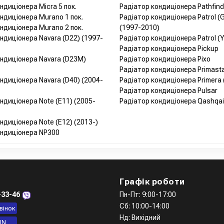
ндиціонера Micra 5 пок.
Радіатор кондиціонера Pathfinde
ндиціонера Murano 1 пок.
Радіатор кондиціонера Patrol (G
ндиціонера Murano 2 пок.
(1997-2010)
ндиціонера Navara (D22) (1997-
Радіатор кондиціонера Patrol (Y
Радіатор кондиціонера Pickup
ондиціонера Navara (D23M)
Радіатор кондиціонера Pixo
Радіатор кондиціонера Primast
ндиціонера Navara (D40) (2004-
Радіатор кондиціонера Primera 
Радіатор кондиціонера Pulsar
ндиціонера Note (E11) (2005-
Радіатор кондиціонера Qashqai 
ндиціонера Note (E12) (2013-)
ондиціонера NP300
Графік роботи
-33-46
Пн-Пт: 9:00-17:00
Сб: 10:00-14:00
вінок
Нд: Вихідний
IN