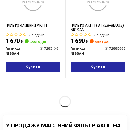
Фільтр оливний АКПП
Фільтр АКПП (31728-8E003)
NISSAN
0 відгуків
0 відгуків
1 670
1 690
₴
сьогодні
₴
завтра
Артикул:
3172831X01
Артикул:
317288E003
NISSAN
NISSAN
Купити
Купити
У ПРОДАЖУ МАСЛЯНИЙ ФІЛЬТР АКПП НА