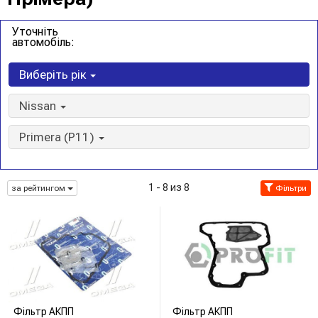
Уточніть
автомобіль:
Виберіть рік
Nissan
Primera (P11)
1 - 8 из 8
за рейтингом
Фільтри
Фільтр АКПП
Фільтр АКПП