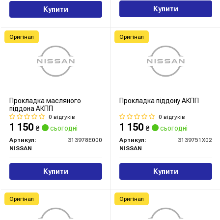
Купити
Купити
Оригінал
Оригінал
Прокладка масляного
Прокладка піддону АКПП
піддона АКПП
0 відгуків
0 відгуків
1 150
1 150
₴
сьогодні
₴
сьогодні
Артикул:
313978E000
Артикул:
3139751X02
NISSAN
NISSAN
Купити
Купити
Оригінал
Оригінал