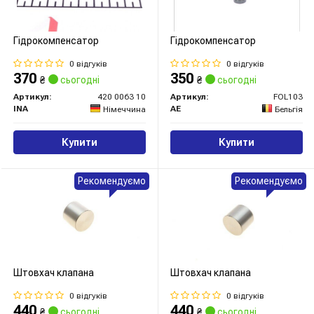
Гідрокомпенсатор
Гідрокомпенсатор
0 відгуків
0 відгуків
370
350
₴
сьогодні
₴
сьогодні
Артикул:
420 0063 10
Артикул:
FOL103
INA
AE
Німеччина
Бельгія
Купити
Купити
Рекомендуємо
Рекомендуємо
Штовхач клапана
Штовхач клапана
0 відгуків
0 відгуків
440
440
₴
сьогодні
₴
сьогодні