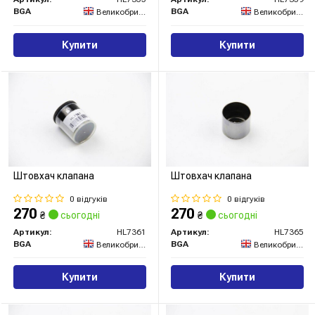
BGA
BGA
Великобританія
Великобританія
Купити
Купити
Штовхач клапана
Штовхач клапана
0 відгуків
0 відгуків
270
270
₴
сьогодні
₴
сьогодні
Артикул:
HL7361
Артикул:
HL7365
BGA
BGA
Великобританія
Великобританія
Купити
Купити