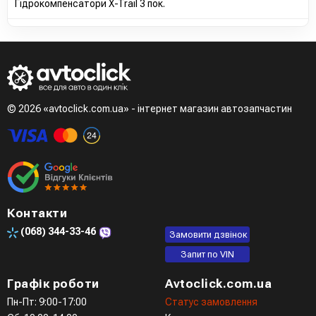
Гідрокомпенсатори X-Trail 3 пок.
© 2026 «avtoclick.com.ua» - інтернет магазин автозапчастин
Контакти
(068)
344-33-46
Замовити дзвінок
Запит по VIN
Графік роботи
Avtoclick.com.ua
Пн-Пт: 9:00-17:00
Статус замовлення