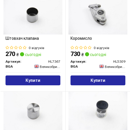
Штовхач клапана
Коромисло
0 відгуків
0 відгуків
270
730
₴
сьогодні
₴
сьогодні
Артикул:
HL7367
Артикул:
HL5309
BGA
BGA
Великобританія
Великобританія
Купити
Купити