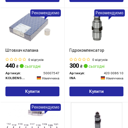
Рекомендуємо
Рекомендуємо
Штовхач клапана
Гідрокомпенсатор
0 відгуків
0 відгуків
440
300
₴
сьогодні
₴
сьогодні
Артикул:
50007547
Артикул:
420 0086 10
KOLBENSCHMIDT
INA
Німеччина
Німеччина
Купити
Купити
Рекомендуємо