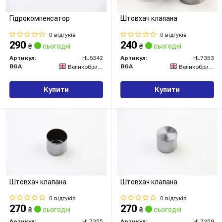
Гідрокомпенсатор
Штовхач клапана
0 відгуків
0 відгуків
290
240
₴
сьогодні
₴
сьогодні
Артикул:
HL6342
Артикул:
HL7353
BGA
BGA
Великобританія
Великобританія
Купити
Купити
Штовхач клапана
Штовхач клапана
0 відгуків
0 відгуків
270
270
₴
сьогодні
₴
сьогодні
Артикул:
HL7355
Артикул:
HL7359