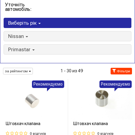
Уточніть
автомобіль:
Виберіть рік
Nissan
Primastar
1 - 30 из 49
за рейтингом
Фільтри
Рекомендуємо
Рекомендуємо
Штовхач клапана
Штовхач клапана
0 відгуків
0 відгуків