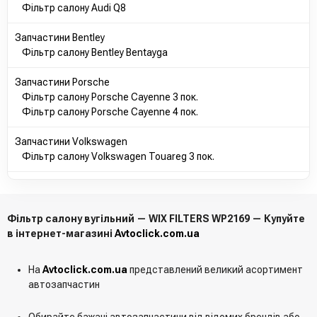
Фільтр салону Audi Q8
Запчастини Bentley
Фільтр салону Bentley Bentayga
Запчастини Porsche
Фільтр салону Porsche Cayenne 3 пок.
Фільтр салону Porsche Cayenne 4 пок.
Запчастини Volkswagen
Фільтр салону Volkswagen Touareg 3 пок.
Фільтр салону вугільний — WIX FILTERS WP2169 — Купуйте
в інтернет-магазині
Avtoclick.com.ua
На
Avtoclick.com.ua
представлений великий асортимент
автозапчастин
Обирайте бажані автозапчастини від відомих брендів або