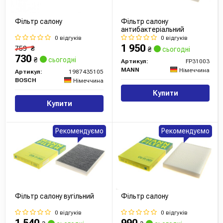
Фільтр салону
Фільтр салону
антибактеріальний
0 відгуків
0 відгуків
1 950
759
₴
₴
сьогодні
730
₴
сьогодні
Артикул:
FP31003
MANN
Німеччина
Артикул:
1987435105
BOSCH
Німеччина
Купити
Купити
Рекомендуємо
Рекомендуємо
Фільтр салону вугільний
Фільтр салону
0 відгуків
0 відгуків