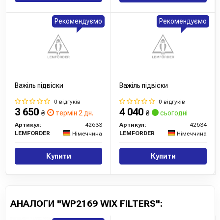
Рекомендуємо
Рекомендуємо
Важіль підвіски
Важіль підвіски
0 відгуків
0 відгуків
3 650
4 040
₴
термін 2 дн.
₴
сьогодні
Артикул:
42633
Артикул:
42634
LEMFORDER
LEMFORDER
Німеччина
Німеччина
Купити
Купити
АНАЛОГИ "WP2169 WIX FILTERS":