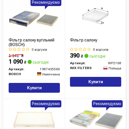
Рекомендуємо
Фільтр салону вугільний
Фільтр салону
(BOSCH)
0 відгуків
0 відгуків
390
1 141
₴
₴
сьогодні
1 090
₴
сьогодні
Артикул:
WP2168
WIX FILTERS
Польща
Артикул:
1987435560
BOSCH
Німеччина
Купити
Купити
Рекомендуємо
Рекомендуємо