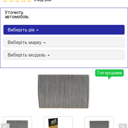
Уточніть
автомобіль:
Виберіть рік
Виберіть марку
Виберіть модель
Топ продажів