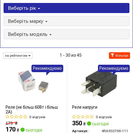
Виберіть рік
Виберіть марку
Виберіть модель
1 - 30 из 45
за рейтингом
Фільтри
Рекомендуємо
Рекомендуємо
Реле (не більш 60Вт і більш
Реле напруги
2А)
0 відгуків
0 відгуків
350
179
₴
₴
сьогодні
170
₴
сьогодні
Артикул:
4RA933766-111