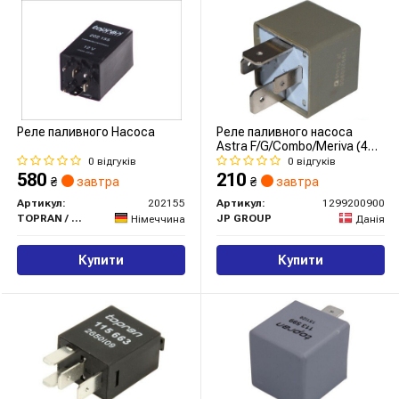
Реле паливного Насоса
Реле паливного насоса
Astra F/G/Combo/Meriva (4
конт./30А)
0 відгуків
0 відгуків
580
210
₴
завтра
₴
завтра
Артикул:
202155
Артикул:
1299200900
TOPRAN / HANS PRIES
JP GROUP
Німеччина
Данія
Купити
Купити