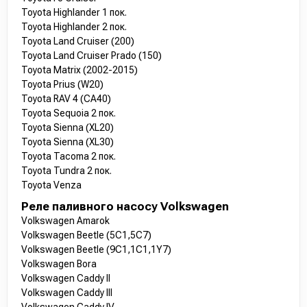
Toyota Highlander 1 пок.
Toyota Highlander 2 пок.
Toyota Land Cruiser (200)
Toyota Land Cruiser Prado (150)
Toyota Matrix (2002-2015)
Toyota Prius (W20)
Toyota RAV 4 (CA40)
Toyota Sequoia 2 пок.
Toyota Sienna (XL20)
Toyota Sienna (XL30)
Toyota Tacoma 2 пок.
Toyota Tundra 2 пок.
Toyota Venza
Реле паливного насосу Volkswagen
Volkswagen Amarok
Volkswagen Beetle (5C1,5C7)
Volkswagen Beetle (9C1,1C1,1Y7)
Volkswagen Bora
Volkswagen Caddy II
Volkswagen Caddy III
Volkswagen Caddy IV