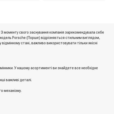
и. З моменту свого заснування компанія зарекомендувала себе
на модель Porsche (Порше) відрізняється стильним виглядом,
ідмінному стані, важливо використовувати тільки якісні
амінники. У нашому асортименті ви знайдете все необхідне
нші важливі деталі.
го механізму.