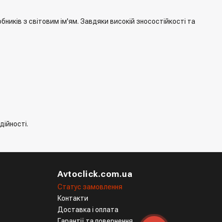
бників з світовим ім'ям. Завдяки високій зносостійкості та
дійності.
Avtoclick.com.ua
Статус замовлення
Контакти
Доставка і оплата
Гарантії та повернення