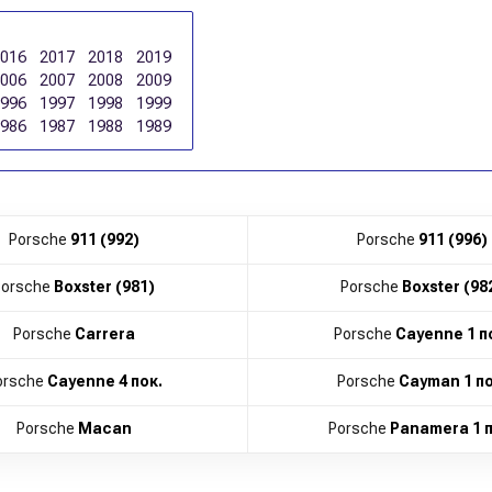
2016
2017
2018
2019
2006
2007
2008
2009
1996
1997
1998
1999
1986
1987
1988
1989
Porsche
911 (992)
Porsche
911 (996)
Porsche
Boxster (981)
Porsche
Boxster (98
Porsche
Carrera
Porsche
Cayenne 1 п
orsche
Cayenne 4 пок.
Porsche
Cayman 1 по
Porsche
Macan
Porsche
Panamera 1 п