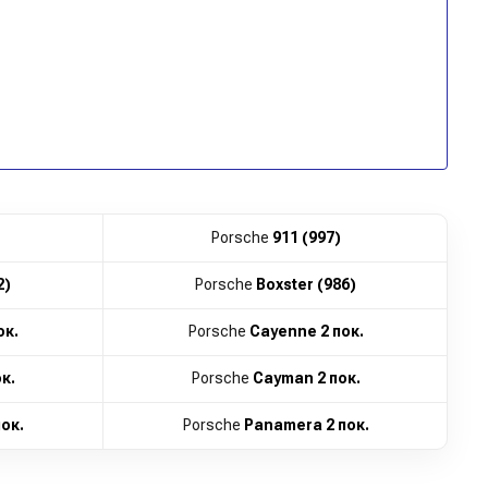
Porsche
911 (997)
2)
Porsche
Boxster (986)
ок.
Porsche
Cayenne 2 пок.
к.
Porsche
Cayman 2 пок.
ок.
Porsche
Panamera 2 пок.