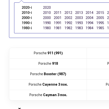
2020-і
2020
2010-і
2010
2011
2012
2013
2014
2015
2000-і
2000
2001
2002
2003
2004
2005
1990-і
1990
1991
1992
1993
1994
1995
1980-і
1980
1981
1982
1983
1984
1985
Porsche
911 (991)
Porsche
918
Porsche
Boxster (987)
Porsche
Cayenne 3 пок.
P
Porsche
Cayman 3 пок.