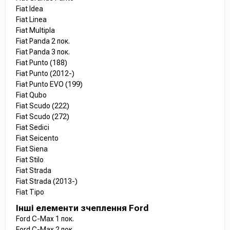
Fiat Idea
Fiat Linea
Fiat Multipla
Fiat Panda 2 пок.
Fiat Panda 3 пок.
Fiat Punto (188)
Fiat Punto (2012-)
Fiat Punto EVO (199)
Fiat Qubo
Fiat Scudo (222)
Fiat Scudo (272)
Fiat Sedici
Fiat Seicento
Fiat Siena
Fiat Stilo
Fiat Strada
Fiat Strada (2013-)
Fiat Tipo
Інші елементи зчеплення Ford
Ford C-Max 1 пок.
Ford C-Max 2 пок.