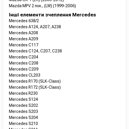
Mazda MPV 2 пок., (LW) (1999-2006)
Інші елементи зчеплення Mercedes
Mercedes 638/2
Mercedes A124, A207, A238
Mercedes A208
Mercedes A209
Mercedes C117
Mercedes C124, C207, C238
Mercedes C204
Mercedes C208
Mercedes C209
Mercedes CL203
Mercedes R170 (SLK-Class)
Mercedes R172 (SLK-Class)
Mercedes R230
Mercedes S124
Mercedes S202
Mercedes S203
Mercedes S204
Mercedes S210