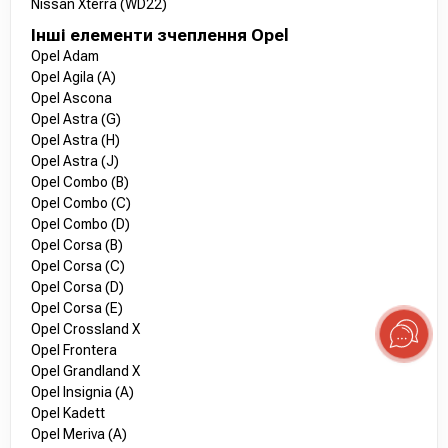
Nissan Xterra (WD22)
Інші елементи зчеплення Opel
Opel Adam
Opel Agila (A)
Opel Ascona
Opel Astra (G)
Opel Astra (H)
Opel Astra (J)
Opel Combo (B)
Opel Combo (C)
Opel Combo (D)
Opel Corsa (B)
Opel Corsa (C)
Opel Corsa (D)
Opel Corsa (E)
Opel Crossland X
Opel Frontera
Opel Grandland X
Opel Insignia (A)
Opel Kadett
Opel Meriva (A)