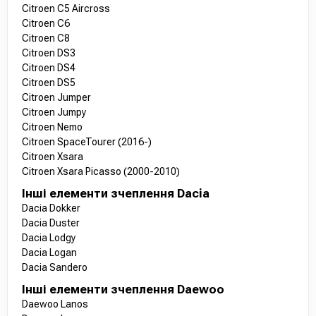
Citroen C5 Aircross
Citroen C6
Citroen C8
Citroen DS3
Citroen DS4
Citroen DS5
Citroen Jumper
Citroen Jumpy
Citroen Nemo
Citroen SpaceTourer (2016-)
Citroen Xsara
Citroen Xsara Picasso (2000-2010)
Інші елементи зчеплення Dacia
Dacia Dokker
Dacia Duster
Dacia Lodgy
Dacia Logan
Dacia Sandero
Інші елементи зчеплення Daewoo
Daewoo Lanos