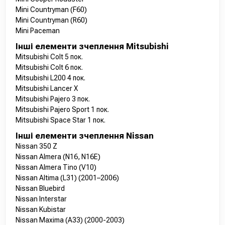
Mini Countryman (F60)
Mini Countryman (R60)
Mini Paceman
Інші елементи зчеплення Mitsubishi
Mitsubishi Colt 5 пок.
Mitsubishi Colt 6 пок.
Mitsubishi L200 4 пок.
Mitsubishi Lancer X
Mitsubishi Pajero 3 пок.
Mitsubishi Pajero Sport 1 пок.
Mitsubishi Space Star 1 пок.
Інші елементи зчеплення Nissan
Nissan 350 Z
Nissan Almera (N16, N16E)
Nissan Almera Tino (V10)
Nissan Altima (L31) (2001–2006)
Nissan Bluebird
Nissan Interstar
Nissan Kubistar
Nissan Maxima (A33) (2000-2003)