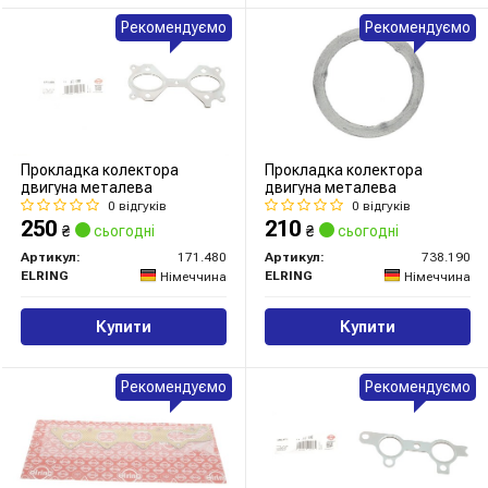
Рекомендуємо
Рекомендуємо
Прокладка колектора
Прокладка колектора
двигуна металева
двигуна металева
0 відгуків
0 відгуків
250
210
₴
сьогодні
₴
сьогодні
Артикул:
171.480
Артикул:
738.190
ELRING
ELRING
Німеччина
Німеччина
Купити
Купити
Рекомендуємо
Рекомендуємо