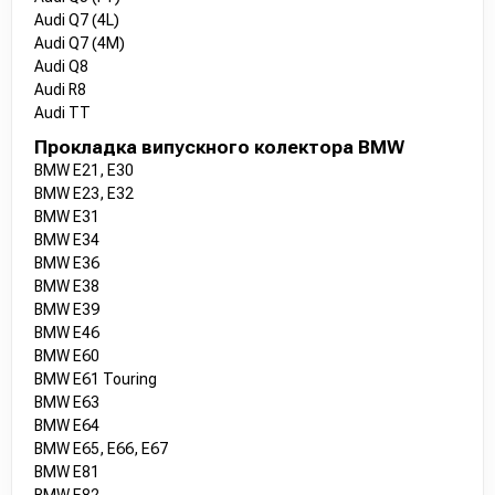
Audi Q7 (4L)
Audi Q7 (4M)
Audi Q8
Audi R8
Audi TT
Прокладка випускного колектора BMW
BMW E21, E30
BMW E23, E32
BMW E31
BMW E34
BMW E36
BMW E38
BMW E39
BMW E46
BMW E60
BMW E61 Touring
BMW E63
BMW E64
BMW E65, E66, E67
BMW E81