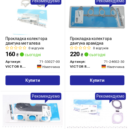
Рекомендуємо
Рекомендуємо
Прокладка колектора
Прокладка колектора
двигуна металева
двигуна арамідна
0 відгуків
0 відгуків
160
220
₴
сьогодні
₴
сьогодні
Артикул:
71-33027-00
Артикул:
71-24602-30
VICTOR REINZ
VICTOR REINZ
Німеччина
Німеччина
Купити
Купити
Рекомендуємо
Рекомендуємо