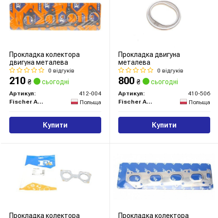
Прокладка колектора
Прокладка двигуна
двигуна металева
металева
0 відгуків
0 відгуків
210
800
₴
сьогодні
₴
сьогодні
Артикул:
412-004
Артикул:
410-506
Fischer Automotive One (FA1)
Fischer Automotive One (FA1)
Польща
Польща
Купити
Купити
Прокладка колектора
Прокладка колектора