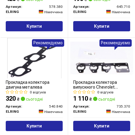
Артикул:
578.380
Артикул:
645.710
ELRING
ELRING
Німеччина
Німеччина
Купити
Купити
Рекомендуємо
Рекомендуємо
Прокладка колектора
Прокладка колектора
двигуна металева
випускного Chevrolet
Nubira/La
0 відгуків
0 відгуків
320
1 110
₴
сьогодні
₴
сьогодні
Артикул:
540.840
Артикул:
735.370
ELRING
ELRING
Німеччина
Німеччина
Купити
Купити