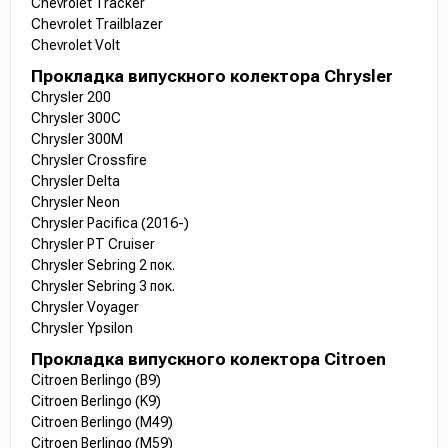
Chevrolet Tracker
Chevrolet Trailblazer
Chevrolet Volt
Прокладка випускного колектора Chrysler
Chrysler 200
Chrysler 300C
Chrysler 300M
Chrysler Crossfire
Chrysler Delta
Chrysler Neon
Chrysler Pacifica (2016-)
Chrysler PT Cruiser
Chrysler Sebring 2 пок.
Chrysler Sebring 3 пок.
Chrysler Voyager
Chrysler Ypsilon
Прокладка випускного колектора Citroen
Citroen Berlingo (B9)
Citroen Berlingo (K9)
Citroen Berlingo (M49)
Citroen Berlingo (M59)