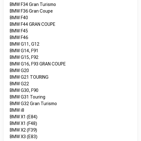
BMW F34 Gran Turismo
BMW F36 Gran Coupe
BMW F40
BMW F44 GRAN COUPE
BMW F45
BMW F46
BMW G11, G12
BMW G14, F91
BMW G15, F92
BMW G16, F93 GRAN COUPE
BMW G20
BMW G21 TOURING
BMW G22
BMW G30, F90
BMW G31 Touring
BMW G32 Gran Turismo
BMW i8
BMW X1 (E84)
BMW X1 (F48)
BMW X2 (F39)
BMW X3 (E83)