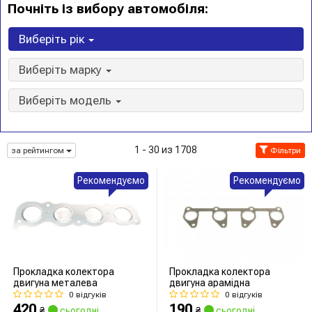
Почніть із вибору автомобіля:
Виберіть рік
Виберіть марку
Виберіть модель
1 - 30 из 1708
за рейтингом
Фільтри
Рекомендуємо
Рекомендуємо
Прокладка колектора
Прокладка колектора
двигуна металева
двигуна арамідна
0 відгуків
0 відгуків
420
190
₴
сьогодні
₴
сьогодні