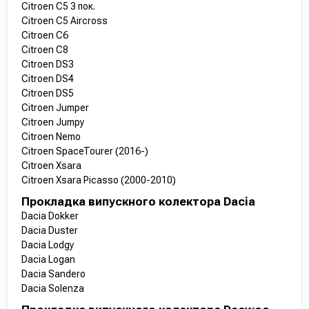
Citroen C5 3 пок.
Citroen C5 Aircross
Citroen C6
Citroen C8
Citroen DS3
Citroen DS4
Citroen DS5
Citroen Jumper
Citroen Jumpy
Citroen Nemo
Citroen SpaceTourer (2016-)
Citroen Xsara
Citroen Xsara Picasso (2000-2010)
Прокладка випускного колектора Dacia
Dacia Dokker
Dacia Duster
Dacia Lodgy
Dacia Logan
Dacia Sandero
Dacia Solenza