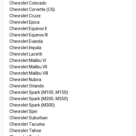
Chevrolet Colorado
Chevrolet Corvette (C6)
Chevrolet Cruze
Chevrolet Epica
Chevrolet Equinox II
Chevrolet Equinox III
Chevrolet Evanda
Chevrolet Impala
Chevrolet Lacetti
Chevrolet Malibu VI
Chevrolet Malibu VII
Chevrolet Malibu VIII
Chevrolet Nubira
Chevrolet Orlando
Chevrolet Spark (M100, M150)
Chevrolet Spark (M200, M250)
Chevrolet Spark (M300)
Chevrolet Spin
Chevrolet Suburban
Chevrolet Tacuma
Chevrolet Tahoe