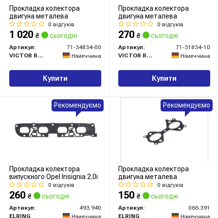
Прокладка колектора
Прокладка колектора
двигуна металева
двигуна металева
0 відгуків
0 відгуків
1 020
270
₴
сьогодні
₴
сьогодні
Артикул:
71-34834-00
Артикул:
71-31834-10
VICTOR REINZ
VICTOR REINZ
Німеччина
Німеччина
Купити
Купити
Рекомендуємо
Рекомендуємо
Прокладка колектора
Прокладка колектора
випускного Opel Insignia 2.0i
двигуна металева
0 відгуків
0 відгуків
260
150
₴
сьогодні
₴
сьогодні
Артикул:
493.940
Артикул:
066.391
ELRING
ELRING
Німеччина
Німеччина