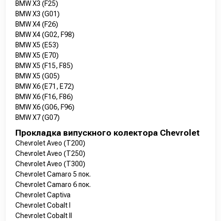
BMW X3 (F25)
BMW X3 (G01)
BMW X4 (F26)
BMW X4 (G02, F98)
BMW X5 (E53)
BMW X5 (E70)
BMW X5 (F15, F85)
BMW X5 (G05)
BMW X6 (E71, E72)
BMW X6 (F16, F86)
BMW X6 (G06, F96)
BMW X7 (G07)
Прокладка випускного колектора Chevrolet
Chevrolet Aveo (T200)
Chevrolet Aveo (T250)
Chevrolet Aveo (T300)
Chevrolet Camaro 5 пок.
Chevrolet Camaro 6 пок.
Chevrolet Captiva
Chevrolet Cobalt I
Chevrolet Cobalt II