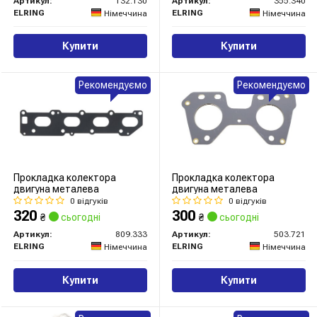
Артикул:
132.130
Артикул:
355.340
ELRING
ELRING
Німеччина
Німеччина
Купити
Купити
Рекомендуємо
Рекомендуємо
Прокладка колектора
Прокладка колектора
двигуна металева
двигуна металева
0 відгуків
0 відгуків
320
300
₴
сьогодні
₴
сьогодні
Артикул:
809.333
Артикул:
503.721
ELRING
ELRING
Німеччина
Німеччина
Купити
Купити