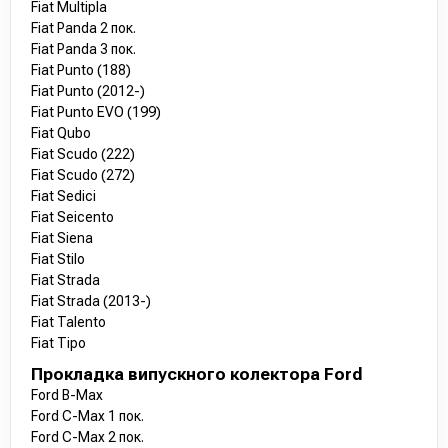
Fiat Multipla
Fiat Panda 2 пок.
Fiat Panda 3 пок.
Fiat Punto (188)
Fiat Punto (2012-)
Fiat Punto EVO (199)
Fiat Qubo
Fiat Scudo (222)
Fiat Scudo (272)
Fiat Sedici
Fiat Seicento
Fiat Siena
Fiat Stilo
Fiat Strada
Fiat Strada (2013-)
Fiat Talento
Fiat Tipo
Прокладка випускного колектора Ford
Ford B-Max
Ford C-Max 1 пок.
Ford C-Max 2 пок.