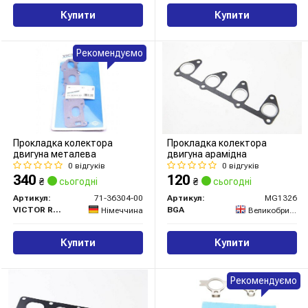
Купити
Купити
Рекомендуємо
Прокладка колектора
Прокладка колектора
двигуна металева
двигуна арамідна
0 відгуків
0 відгуків
340
120
₴
сьогодні
₴
сьогодні
Артикул:
71-36304-00
Артикул:
MG1326
VICTOR REINZ
BGA
Німеччина
Великобританія
Купити
Купити
Рекомендуємо