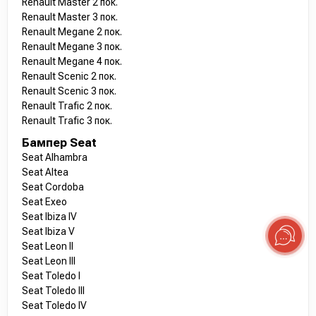
Renault Master 2 пок.
Renault Master 3 пок.
Renault Megane 2 пок.
Renault Megane 3 пок.
Renault Megane 4 пок.
Renault Scenic 2 пок.
Renault Scenic 3 пок.
Renault Trafic 2 пок.
Renault Trafic 3 пок.
Бампер Seat
Seat Alhambra
Seat Altea
Seat Cordoba
Seat Exeo
Seat Ibiza IV
Seat Ibiza V
Seat Leon II
Seat Leon III
Seat Toledo I
Seat Toledo III
Seat Toledo IV