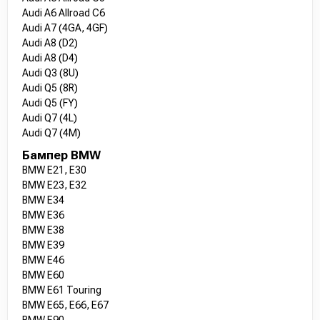
Audi A6 Allroad C6
Audi A7 (4GA, 4GF)
Audi A8 (D2)
Audi A8 (D4)
Audi Q3 (8U)
Audi Q5 (8R)
Audi Q5 (FY)
Audi Q7 (4L)
Audi Q7 (4M)
Бампер BMW
BMW E21, E30
BMW E23, E32
BMW E34
BMW E36
BMW E38
BMW E39
BMW E46
BMW E60
BMW E61 Touring
BMW E65, E66, E67