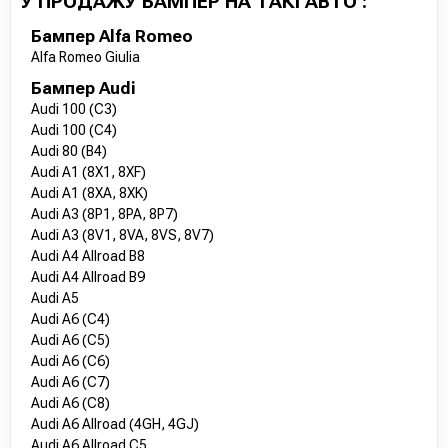
У ПРОДАЖУ БАМПЕР НА ТАКІ АВТО :
Бампер Alfa Romeo
Alfa Romeo Giulia
Бампер Audi
Audi 100 (C3)
Audi 100 (C4)
Audi 80 (B4)
Audi A1 (8X1, 8XF)
Audi A1 (8XA, 8XK)
Audi A3 (8P1, 8PA, 8P7)
Audi A3 (8V1, 8VA, 8VS, 8V7)
Audi A4 Allroad B8
Audi A4 Allroad B9
Audi A5
Audi A6 (C4)
Audi A6 (C5)
Audi A6 (C6)
Audi A6 (C7)
Audi A6 (C8)
Audi A6 Allroad (4GH, 4GJ)
Audi A6 Allroad C5