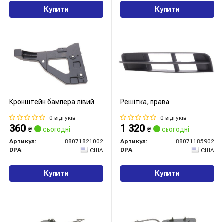
Купити
Купити
Кронштейн бампера лівий
Решітка, права
0 відгуків
0 відгуків
360
1 320
₴
сьогодні
₴
сьогодні
Артикул:
88071821002
Артикул:
88071185902
DPA
DPA
США
США
Купити
Купити