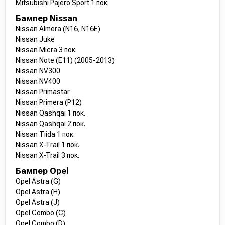
Mitsubishi Pajero Sport 1 пок.
Бампер Nissan
Nissan Almera (N16, N16E)
Nissan Juke
Nissan Micra 3 пок.
Nissan Note (E11) (2005-2013)
Nissan NV300
Nissan NV400
Nissan Primastar
Nissan Primera (P12)
Nissan Qashqai 1 пок.
Nissan Qashqai 2 пок.
Nissan Tiida 1 пок.
Nissan X-Trail 1 пок.
Nissan X-Trail 3 пок.
Бампер Opel
Opel Astra (G)
Opel Astra (H)
Opel Astra (J)
Opel Combo (C)
Opel Combo (D)