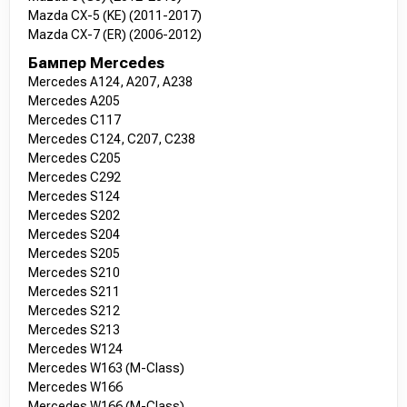
Mazda CX-5 (KE) (2011-2017)
Mazda CX-7 (ER) (2006-2012)
Бампер Mercedes
Mercedes A124, A207, A238
Mercedes A205
Mercedes C117
Mercedes C124, C207, C238
Mercedes C205
Mercedes C292
Mercedes S124
Mercedes S202
Mercedes S204
Mercedes S205
Mercedes S210
Mercedes S211
Mercedes S212
Mercedes S213
Mercedes W124
Mercedes W163 (M-Class)
Mercedes W166
Mercedes W166 (M-Class)