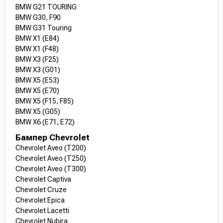
BMW G21 TOURING
BMW G30, F90
BMW G31 Touring
BMW X1 (E84)
BMW X1 (F48)
BMW X3 (F25)
BMW X3 (G01)
BMW X5 (E53)
BMW X5 (E70)
BMW X5 (F15, F85)
BMW X5 (G05)
BMW X6 (E71, E72)
Бампер Chevrolet
Chevrolet Aveo (T200)
Chevrolet Aveo (T250)
Chevrolet Aveo (T300)
Chevrolet Captiva
Chevrolet Cruze
Chevrolet Epica
Chevrolet Lacetti
Chevrolet Nubira