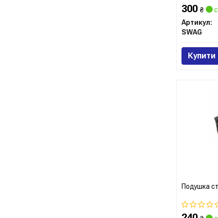
300
₴
с
Артикул:
SWAG
Купити
Подушка ст
240