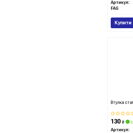
Артикул:
FAG
Купити
Втулка ста
130
₴
с
Артикул: