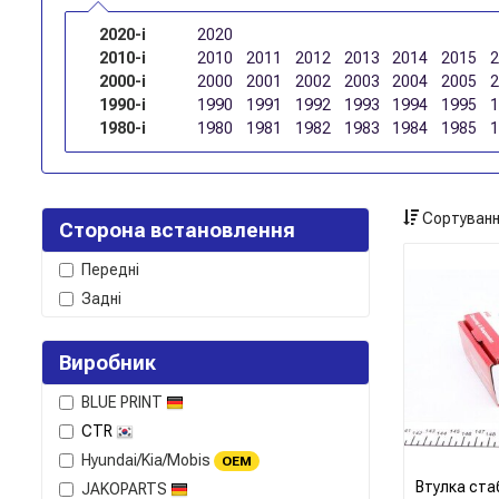
2020-і
2020
2010-і
2010
2011
2012
2013
2014
2015
2000-і
2000
2001
2002
2003
2004
2005
1990-і
1990
1991
1992
1993
1994
1995
1980-і
1980
1981
1982
1983
1984
1985
Сортуванн
Сторона встановлення
Передні
Задні
Виробник
BLUE PRINT
CTR
Hyundai/Kia/Mobis
OEM
Втулка ста
JAKOPARTS