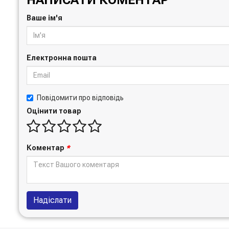
Ваше ім'я
Електронна пошта
Повідомити про відповідь
Оцінити товар
Коментар
*
Надіслати