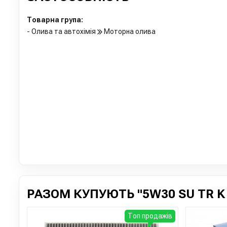
Товарна група:
- Олива та автохімія
Моторна олива
РАЗОМ КУПУЮТЬ "5W30 SU TR K 
Топ продажів