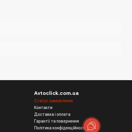
тавки, спосіб оплати
джер для підтвердження та уточнення даних
Avtoclick.com.ua
Статус замовлення
Контакти
Доставка і оплата
Гарантії та повернення
Політика конфіденційності