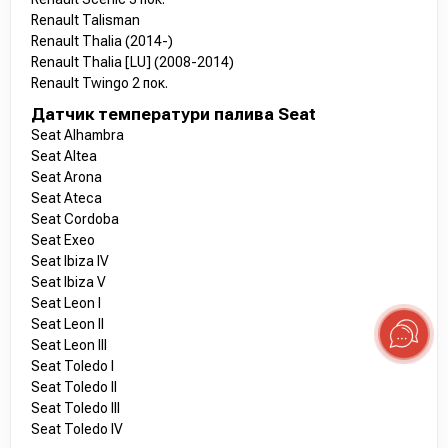
Renault Talisman
Renault Thalia (2014-)
Renault Thalia [LU] (2008-2014)
Renault Twingo 2 пок.
Датчик температури палива Seat
Seat Alhambra
Seat Altea
Seat Arona
Seat Ateca
Seat Cordoba
Seat Exeo
Seat Ibiza IV
Seat Ibiza V
Seat Leon I
Seat Leon II
Seat Leon III
Seat Toledo I
Seat Toledo II
Seat Toledo III
Seat Toledo IV