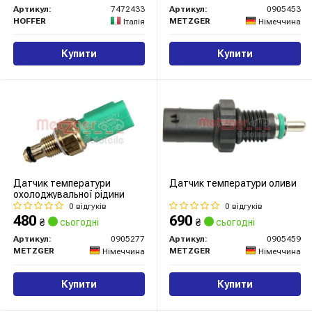
Артикул:
7472433
Артикул:
0905453
HOFFER
METZGER
Італія
Німеччина
Купити
Купити
Датчик температури
Датчик температури оливи
охолоджувальної рідини
0 відгуків
0 відгуків
480
690
₴
сьогодні
₴
сьогодні
Артикул:
0905277
Артикул:
0905459
METZGER
METZGER
Німеччина
Німеччина
Купити
Купити