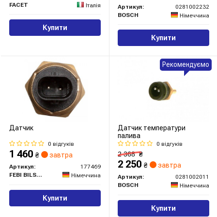
FACET
Італія
Артикул:
0281002232
BOSCH
Німеччина
Купити
Купити
Рекомендуємо
Датчик
Датчик температури
палива
0 відгуків
0 відгуків
1 460
2 368
₴
₴
завтра
2 250
₴
завтра
Артикул:
177469
FEBI BILSTEIN
Німеччина
Артикул:
0281002011
BOSCH
Німеччина
Купити
Купити