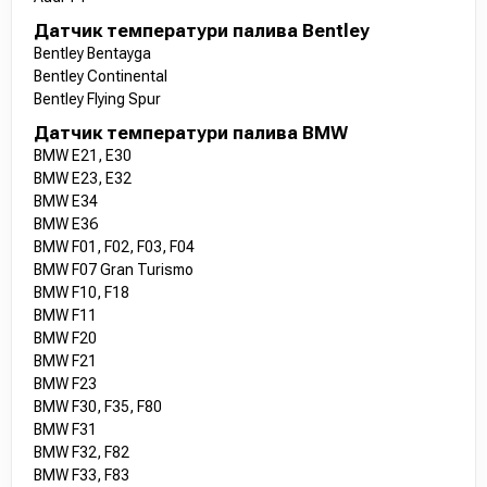
Датчик температури палива Bentley
Bentley Bentayga
Bentley Continental
Bentley Flying Spur
Датчик температури палива BMW
BMW E21, E30
BMW E23, E32
BMW E34
BMW E36
BMW F01, F02, F03, F04
BMW F07 Gran Turismo
BMW F10, F18
BMW F11
BMW F20
BMW F21
BMW F23
BMW F30, F35, F80
BMW F31
BMW F32, F82
BMW F33, F83