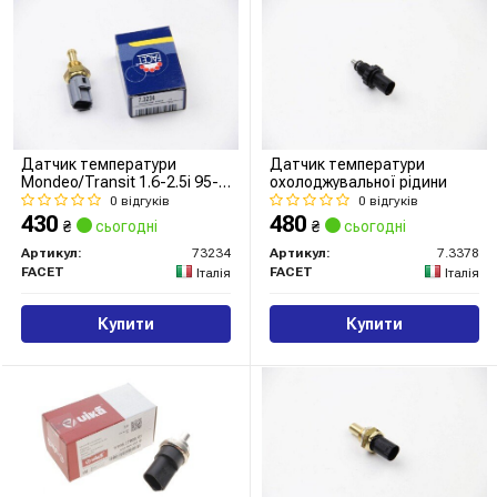
Датчик температури
Датчик температури
Mondeo/Transit 1.6-2.5i 95-
охолоджувальної рідини
13
0 відгуків
0 відгуків
430
480
₴
сьогодні
₴
сьогодні
Артикул:
73234
Артикул:
7.3378
FACET
FACET
Італія
Італія
Купити
Купити