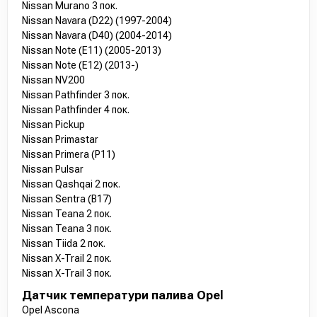
Nissan Murano 3 пок.
Nissan Navara (D22) (1997-2004)
Nissan Navara (D40) (2004-2014)
Nissan Note (E11) (2005-2013)
Nissan Note (E12) (2013-)
Nissan NV200
Nissan Pathfinder 3 пок.
Nissan Pathfinder 4 пок.
Nissan Pickup
Nissan Primastar
Nissan Primera (P11)
Nissan Pulsar
Nissan Qashqai 2 пок.
Nissan Sentra (B17)
Nissan Teana 2 пок.
Nissan Teana 3 пок.
Nissan Tiida 2 пок.
Nissan X-Trail 2 пок.
Nissan X-Trail 3 пок.
Датчик температури палива Opel
Opel Ascona