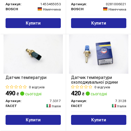
Артикул:
1453465053
Артикул:
0281006021
BOSCH
BOSCH
Німеччина
Німеччина
Купити
Купити
Датчик температури
Датчик температури
охолоджувальної рідини
0 відгуків
0 відгуків
490
420
₴
сьогодні
₴
сьогодні
Артикул:
7.3317
Артикул:
7.3128
FACET
FACET
Італія
Італія
Купити
Купити