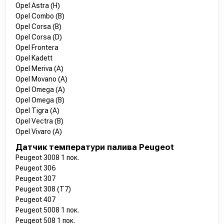
Opel Astra (H)
Opel Combo (B)
Opel Corsa (B)
Opel Corsa (D)
Opel Frontera
Opel Kadett
Opel Meriva (A)
Opel Movano (A)
Opel Omega (A)
Opel Omega (B)
Opel Tigra (A)
Opel Vectra (B)
Opel Vivaro (A)
Датчик температури палива Peugeot
Peugeot 3008 1 пок.
Peugeot 306
Peugeot 307
Peugeot 308 (T7)
Peugeot 407
Peugeot 5008 1 пок.
Peugeot 508 1 пок.