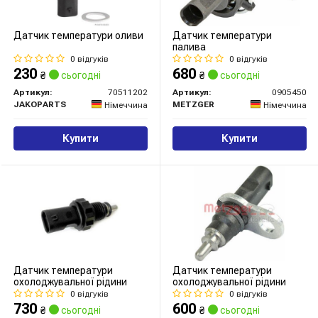
Датчик температури оливи
Датчик температури
палива
0 відгуків
0 відгуків
230
680
₴
сьогодні
₴
сьогодні
Артикул:
70511202
Артикул:
0905450
JAKOPARTS
METZGER
Німеччина
Німеччина
Купити
Купити
Датчик температури
Датчик температури
охолоджувальної рідини
охолоджувальної рідини
0 відгуків
0 відгуків
730
600
₴
сьогодні
₴
сьогодні