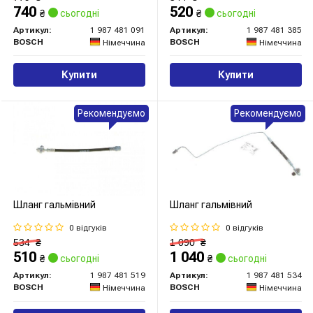
740
520
₴
сьогодні
₴
сьогодні
Артикул:
1 987 481 091
Артикул:
1 987 481 385
BOSCH
BOSCH
Німеччина
Німеччина
Купити
Купити
Рекомендуємо
Рекомендуємо
Шланг гальмівний
Шланг гальмівний
0 відгуків
0 відгуків
534
₴
1 090
₴
510
1 040
₴
сьогодні
₴
сьогодні
Артикул:
1 987 481 519
Артикул:
1 987 481 534
BOSCH
BOSCH
Німеччина
Німеччина