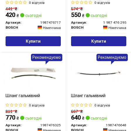
0 відгуків
0 відгуків
441
₴
574
₴
420
550
₴
сьогодні
₴
сьогодні
Артикул:
1987476717
Артикул:
1 987 476 293
BOSCH
BOSCH
Німеччина
Німеччина
Купити
Купити
Рекомендуємо
Рекомендуємо
Шланг гальмівний
Шланг гальмівний
0 відгуків
0 відгуків
811
₴
667
₴
770
640
₴
сьогодні
₴
сьогодні
Артикул:
1987476325
Артикул:
1987476648
BOSCH
BOSCH
Німеччина
Німеччина