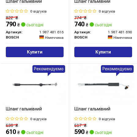
Шланг гальмівний
Шланг гальмівний
0 відгуків
0 відгуків
822
₴
774
₴
790
740
₴
сьогодні
₴
сьогодні
Артикул:
1 987 481 616
Артикул:
1 987 481 690
BOSCH
BOSCH
Німеччина
Німеччина
Купити
Купити
Рекомендуємо
Рекомендуємо
Шланг гальмівний
Шланг гальмівний
0 відгуків
0 відгуків
636
₴
617
₴
610
590
₴
сьогодні
₴
сьогодні