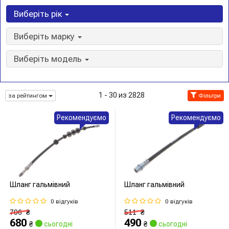
Виберіть рік
Виберіть марку
Виберіть модель
1 - 30 из 2828
за рейтингом
Фільтри
Рекомендуємо
Рекомендуємо
Шланг гальмівний
Шланг гальмівний
0 відгуків
0 відгуків
706
₴
511
₴
680
490
₴
сьогодні
₴
сьогодні