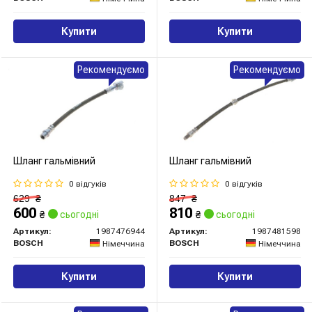
Купити
Купити
Рекомендуємо
Рекомендуємо
Шланг гальмівний
Шланг гальмівний
0 відгуків
0 відгуків
629
₴
847
₴
600
810
₴
сьогодні
₴
сьогодні
Артикул:
1987476944
Артикул:
1987481598
BOSCH
BOSCH
Німеччина
Німеччина
Купити
Купити