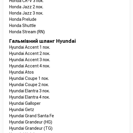
Honda CR-V 3 пок.
Honda Jazz 2 пок.
Honda Jazz 3 пок.
Honda Prelude
Honda Shuttle
Honda Stream (RN)
Гальмівний шланг Hyundai
Hyundai Accent 1 пок.
Hyundai Accent 2 пок.
Hyundai Accent 3 пок.
Hyundai Accent 4 пок.
Hyundai Atos
Hyundai Coupe 1 пок.
Hyundai Coupe 2 пок.
Hyundai Elantra 3 пок.
Hyundai Elantra 4 пок.
Hyundai Galloper
Hyundai Getz
Hyundai Grand Santa Fe
Hyundai Grandeur (HG)
Hyundai Grandeur (TG)