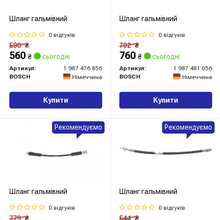
Шланг гальмівний
Шланг гальмівний
0 відгуків
0 відгуків
590
₴
792
₴
560
760
₴
сьогодні
₴
сьогодні
Артикул:
1 987 476 856
Артикул:
1 987 481 056
BOSCH
BOSCH
Німеччина
Німеччина
Купити
Купити
Рекомендуємо
Рекомендуємо
Шланг гальмівний
Шланг гальмівний
0 відгуків
0 відгуків
779
₴
544
₴