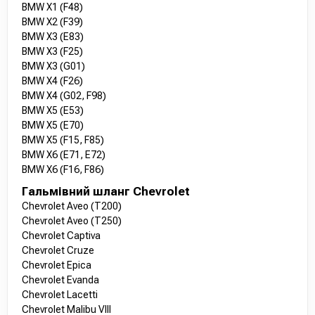
BMW X1 (F48)
BMW X2 (F39)
BMW X3 (E83)
BMW X3 (F25)
BMW X3 (G01)
BMW X4 (F26)
BMW X4 (G02, F98)
BMW X5 (E53)
BMW X5 (E70)
BMW X5 (F15, F85)
BMW X6 (E71, E72)
BMW X6 (F16, F86)
Гальмівний шланг Chevrolet
Chevrolet Aveo (T200)
Chevrolet Aveo (T250)
Chevrolet Captiva
Chevrolet Cruze
Chevrolet Epica
Chevrolet Evanda
Chevrolet Lacetti
Chevrolet Malibu VIII