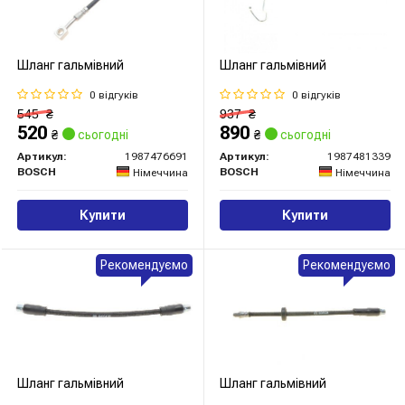
Шланг гальмівний
Шланг гальмівний
0 відгуків
0 відгуків
545
₴
937
₴
520
890
₴
сьогодні
₴
сьогодні
Артикул:
1987476691
Артикул:
1987481339
BOSCH
BOSCH
Німеччина
Німеччина
Купити
Купити
Рекомендуємо
Рекомендуємо
Шланг гальмівний
Шланг гальмівний