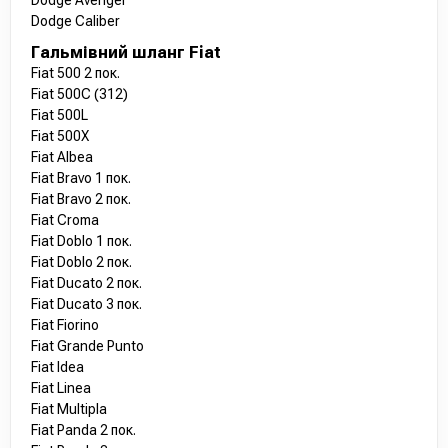
Dodge Avenger
Dodge Caliber
Гальмівний шланг Fiat
Fiat 500 2 пок.
Fiat 500C (312)
Fiat 500L
Fiat 500X
Fiat Albea
Fiat Bravo 1 пок.
Fiat Bravo 2 пок.
Fiat Croma
Fiat Doblo 1 пок.
Fiat Doblo 2 пок.
Fiat Ducato 2 пок.
Fiat Ducato 3 пок.
Fiat Fiorino
Fiat Grande Punto
Fiat Idea
Fiat Linea
Fiat Multipla
Fiat Panda 2 пок.