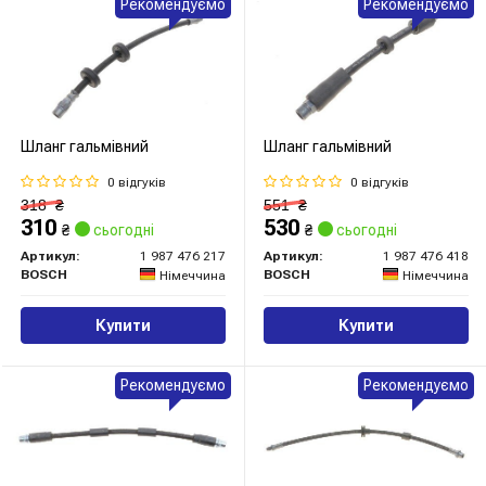
Рекомендуємо
Рекомендуємо
Шланг гальмівний
Шланг гальмівний
0 відгуків
0 відгуків
318
₴
551
₴
310
530
₴
сьогодні
₴
сьогодні
Артикул:
1 987 476 217
Артикул:
1 987 476 418
BOSCH
BOSCH
Німеччина
Німеччина
Купити
Купити
Рекомендуємо
Рекомендуємо