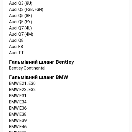
Audi Q3 (8U)
Audi Q3 (F3B, F3N)
Audi Q5 (8R)
Audi Q5 (FY)
Audi Q7 (4L)
Audi Q7 (4M)
Audi Q8
Audi R8
Audi TT
Гальмівний шланг Bentley
Bentley Continental
Гальмівний шланг BMW
BMW E21, E30
BMW E23, E32
BMW E31
BMW E34
BMW E36
BMW E38
BMW E39
BMW E46