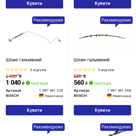
Купити
Купити
Рекомендуємо
Рекомендуємо
Шланг гальмівний
Шланг гальмівний
0 відгуків
0 відгуків
1 090
₴
580
₴
1 040
560
₴
сьогодні
₴
сьогодні
Артикул:
1 987 481 535
Артикул:
1 987 481 568
BOSCH
BOSCH
Німеччина
Німеччина
Купити
Купити
Рекомендуємо
Рекомендуємо