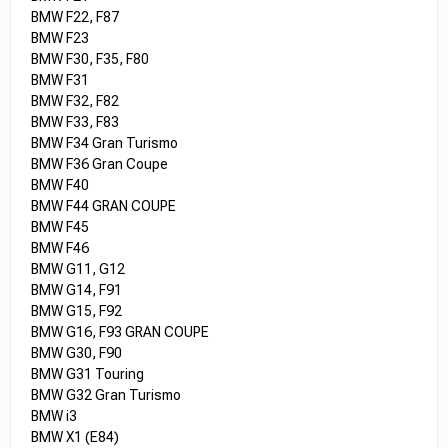
BMW F22, F87
BMW F23
BMW F30, F35, F80
BMW F31
BMW F32, F82
BMW F33, F83
BMW F34 Gran Turismo
BMW F36 Gran Coupe
BMW F40
BMW F44 GRAN COUPE
BMW F45
BMW F46
BMW G11, G12
BMW G14, F91
BMW G15, F92
BMW G16, F93 GRAN COUPE
BMW G30, F90
BMW G31 Touring
BMW G32 Gran Turismo
BMW i3
BMW X1 (E84)