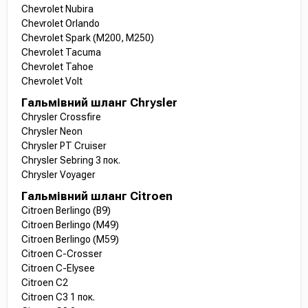
Chevrolet Nubira
Chevrolet Orlando
Chevrolet Spark (M200, M250)
Chevrolet Tacuma
Chevrolet Tahoe
Chevrolet Volt
Гальмівний шланг Chrysler
Chrysler Crossfire
Chrysler Neon
Chrysler PT Cruiser
Chrysler Sebring 3 пок.
Chrysler Voyager
Гальмівний шланг Citroen
Citroen Berlingo (B9)
Citroen Berlingo (M49)
Citroen Berlingo (M59)
Citroen C-Crosser
Citroen C-Elysee
Citroen C2
Citroen C3 1 пок.