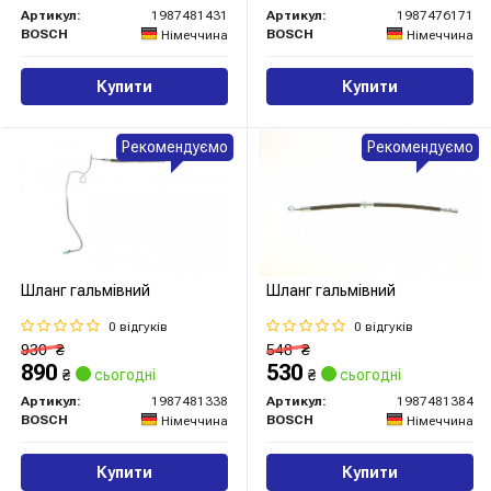
Артикул:
1987481431
Артикул:
1987476171
BOSCH
BOSCH
Німеччина
Німеччина
Купити
Купити
Рекомендуємо
Рекомендуємо
Шланг гальмівний
Шланг гальмівний
0 відгуків
0 відгуків
930
₴
548
₴
890
530
₴
сьогодні
₴
сьогодні
Артикул:
1987481338
Артикул:
1987481384
BOSCH
BOSCH
Німеччина
Німеччина
Купити
Купити