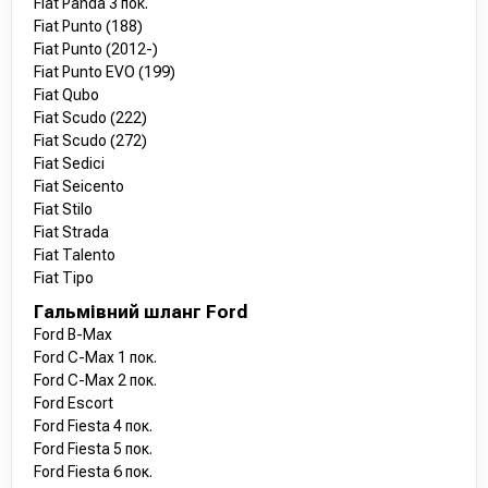
Fiat Panda 3 пок.
Fiat Punto (188)
Fiat Punto (2012-)
Fiat Punto EVO (199)
Fiat Qubo
Fiat Scudo (222)
Fiat Scudo (272)
Fiat Sedici
Fiat Seicento
Fiat Stilo
Fiat Strada
Fiat Talento
Fiat Tipo
Гальмівний шланг Ford
Ford B-Max
Ford C-Max 1 пок.
Ford C-Max 2 пок.
Ford Escort
Ford Fiesta 4 пок.
Ford Fiesta 5 пок.
Ford Fiesta 6 пок.