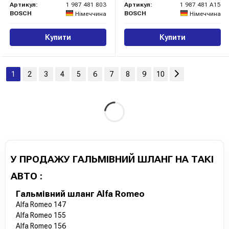
Артикул:
1 987 481 803
Артикул:
1 987 481 A15
BOSCH
BOSCH
Німеччина
Німеччина
Купити
Купити
1
2
3
4
5
6
7
8
9
10
У ПРОДАЖУ ГАЛЬМІВНИЙ ШЛАНГ НА ТАКІ
АВТО :
Гальмівний шланг Alfa Romeo
Alfa Romeo 147
Alfa Romeo 155
Alfa Romeo 156