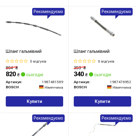
Рекомендуємо
Рекомендуємо
Шланг гальмівний
Шланг гальмівний
0 відгуків
0 відгуків
864
₴
353
₴
820
340
₴
сьогодні
₴
сьогодні
Артикул:
1987481589
Артикул:
1987476952
BOSCH
BOSCH
Німеччина
Німеччина
Купити
Купити
Рекомендуємо
Рекомендуємо