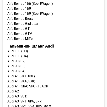
Alfa Romeo 156 (SportWagon)
Alfa Romeo 159
Alfa Romeo 159 (SportWagon)
Alfa Romeo Brera
Alfa Romeo Giulietta
Alfa Romeo GT
Alfa Romeo GTV
Alfa Romeo MiTo
Гальмівний шланг Audi
Audi 100 (C3)
Audi 100 (C4)
Audi 80 (B2)
Audi 80 (B3)
Audi 80 (B4)
Audi A1 (8X1, 8XF)
Audi A1 (8XA, 8XK)
Audi A1 (GBA) SPORTBACK
Audi A2
Audi A3 (8L1)
Audi A3 (8P1, 8PA, 8P7)
Audi A3 (8V1, 8VA, 8VS, 8V7)