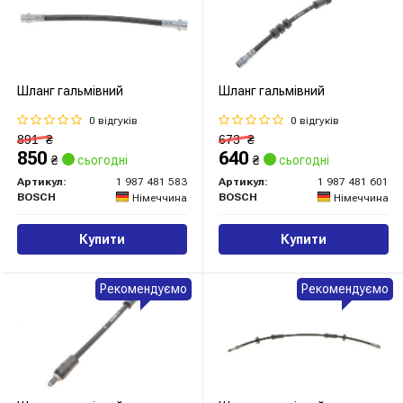
Шланг гальмівний
Шланг гальмівний
0 відгуків
0 відгуків
891
₴
673
₴
850
640
₴
сьогодні
₴
сьогодні
Артикул:
1 987 481 583
Артикул:
1 987 481 601
BOSCH
BOSCH
Німеччина
Німеччина
Купити
Купити
Рекомендуємо
Рекомендуємо