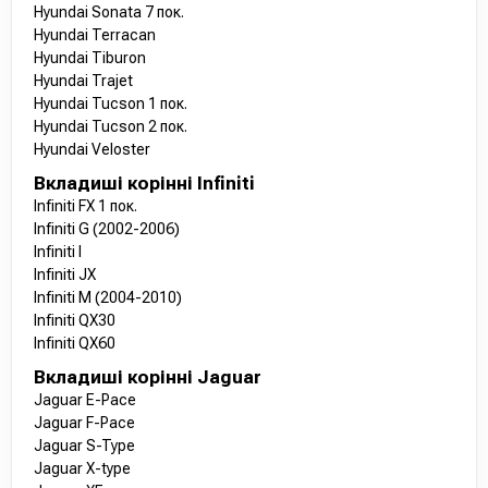
Hyundai Sonata 7 пок.
Hyundai Terracan
Hyundai Tiburon
Hyundai Trajet
Hyundai Tucson 1 пок.
Hyundai Tucson 2 пок.
Hyundai Veloster
Вкладиші корінні Infiniti
Infiniti FX 1 пок.
Infiniti G (2002-2006)
Infiniti I
Infiniti JX
Infiniti M (2004-2010)
Infiniti QX30
Infiniti QX60
Вкладиші корінні Jaguar
Jaguar E-Pace
Jaguar F-Pace
Jaguar S-Type
Jaguar X-type