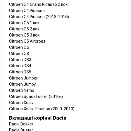
Citroen C4 Grand Picasso 2 пок.
Citroen C4 Picasso
Citroen C4 Picasso (2013-2016)
Citroen C5 1 пок.
Citroen C5 2 пок.
Citroen C5 3 пок.
Citroen C5 Aircross
Citroen C6
Citroen C8
Citroen DS3
Citroen DS4
Citroen DS5
Citroen Jumper
Citroen Jumpy
Citroen Nemo
Citroen SpaceTourer (2016-)
Citroen Xsara
Citroen Xsara Picasso (2000-2010)
Вкладиші корінні Dacia
Dacia Dokker
Dacia Duster