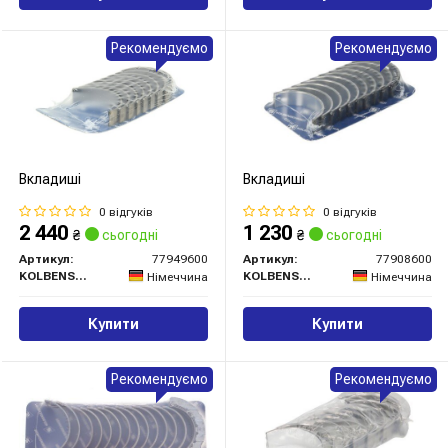
Рекомендуємо
Рекомендуємо
Вкладиші
Вкладиші
0 відгуків
0 відгуків
2 440
1 230
₴
сьогодні
₴
сьогодні
Артикул:
77949600
Артикул:
77908600
KOLBENSCHMIDT
KOLBENSCHMIDT
Німеччина
Німеччина
Купити
Купити
Рекомендуємо
Рекомендуємо