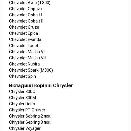
Chevrolet Aveo (T300)
Chevrolet Captiva
Chevrolet Cobalt I
Chevrolet Cobalt II
Chevrolet Cruze
Chevrolet Epica
Chevrolet Evanda
Chevrolet Lacetti
Chevrolet Malibu VII
Chevrolet Malibu VIII
Chevrolet Nubira
Chevrolet Spark (M300)
Chevrolet Spin
Вкладиші корінні Chrysler
Chrysler 300C
Chrysler 300M
Chrysler Delta
Chrysler PT Cruiser
Chrysler Sebring 2 пок.
Chrysler Sebring 3 пок.
Chrysler Voyager