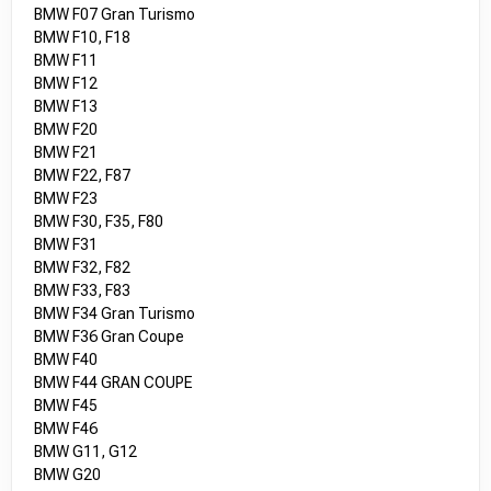
BMW F07 Gran Turismo
BMW F10, F18
BMW F11
BMW F12
BMW F13
BMW F20
BMW F21
BMW F22, F87
BMW F23
BMW F30, F35, F80
BMW F31
BMW F32, F82
BMW F33, F83
BMW F34 Gran Turismo
BMW F36 Gran Coupe
BMW F40
BMW F44 GRAN COUPE
BMW F45
BMW F46
BMW G11, G12
BMW G20