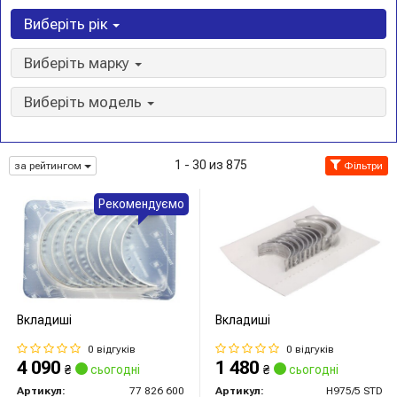
Виберіть рік
Виберіть марку
Виберіть модель
1 - 30 из 875
за рейтингом
Фільтри
Рекомендуємо
Вкладиші
Вкладиші
0 відгуків
0 відгуків
4 090
1 480
₴
сьогодні
₴
сьогодні
Артикул:
77 826 600
Артикул:
H975/5 STD