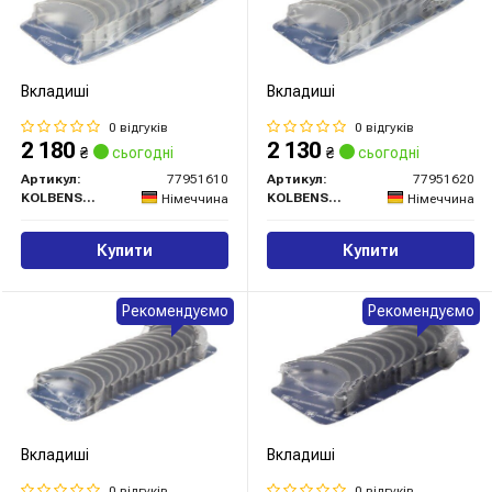
Вкладиші
Вкладиші
0 відгуків
0 відгуків
2 180
2 130
₴
сьогодні
₴
сьогодні
Артикул:
77951610
Артикул:
77951620
KOLBENSCHMIDT
KOLBENSCHMIDT
Німеччина
Німеччина
Купити
Купити
Рекомендуємо
Рекомендуємо
Вкладиші
Вкладиші
0 відгуків
0 відгуків