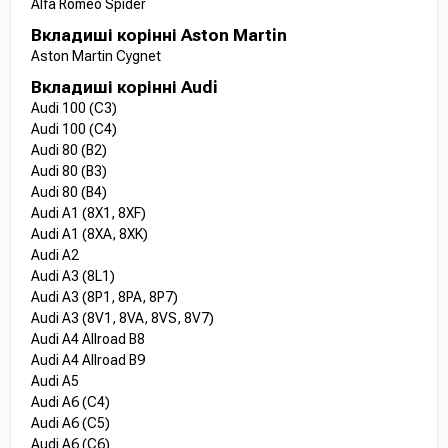
Alfa Romeo Spider
Вкладиші корінні Aston Martin
Aston Martin Cygnet
Вкладиші корінні Audi
Audi 100 (C3)
Audi 100 (C4)
Audi 80 (B2)
Audi 80 (B3)
Audi 80 (B4)
Audi A1 (8X1, 8XF)
Audi A1 (8XA, 8XK)
Audi A2
Audi A3 (8L1)
Audi A3 (8P1, 8PA, 8P7)
Audi A3 (8V1, 8VA, 8VS, 8V7)
Audi A4 Allroad B8
Audi A4 Allroad B9
Audi A5
Audi A6 (C4)
Audi A6 (C5)
Audi A6 (C6)