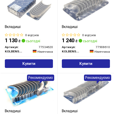
Вкладиші
Вкладиші
0 відгуків
0 відгуків
1 130
1 240
₴
сьогодні
₴
сьогодні
Артикул:
77534620
Артикул:
77908610
KOLBENSCHMIDT
KOLBENSCHMIDT
Німеччина
Німеччина
Купити
Купити
Рекомендуємо
Рекомендуємо
Вкладиші
Вкладиші