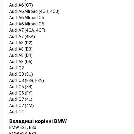
Audi A6 (C7)
Audi A6 Allroad (4GH, 4GJ)
Audi A6 Allroad C5
Audi A6 Allroad C6
Audi A7 (4GA, 4GF)
Audi A7 (4KA)
Audi A8 (D2)
Audi A8 (D3)
Audi A8 (D4)
Audi A8 (D5)
Audi Q2
Audi Q3 (8U)
Audi Q3 (F3B, F3N)
Audi Q5 (8R)
Audi Q5 (FY)
Audi Q7 (4L)
Audi Q7 (4M)
Audi TT
Вкладиші корінні BMW
BMW E21, E30
BMW E23, E32