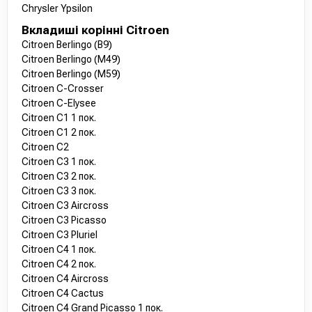
Chrysler Ypsilon
Вкладиші корінні Citroen
Citroen Berlingo (B9)
Citroen Berlingo (M49)
Citroen Berlingo (M59)
Citroen C-Crosser
Citroen C-Elysee
Citroen C1 1 пок.
Citroen C1 2 пок.
Citroen C2
Citroen C3 1 пок.
Citroen C3 2 пок.
Citroen C3 3 пок.
Citroen C3 Aircross
Citroen C3 Picasso
Citroen C3 Pluriel
Citroen C4 1 пок.
Citroen C4 2 пок.
Citroen C4 Aircross
Citroen C4 Cactus
Citroen C4 Grand Picasso 1 пок.