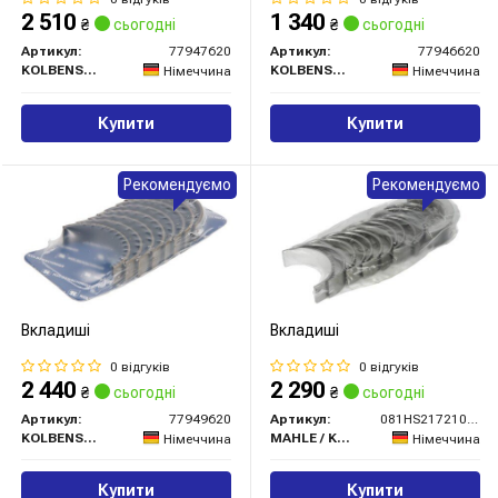
2 510
1 340
₴
сьогодні
₴
сьогодні
Артикул:
77947620
Артикул:
77946620
KOLBENSCHMIDT
KOLBENSCHMIDT
Німеччина
Німеччина
Купити
Купити
Рекомендуємо
Рекомендуємо
Вкладиші
Вкладиші
0 відгуків
0 відгуків
2 440
2 290
₴
сьогодні
₴
сьогодні
Артикул:
77949620
Артикул:
081HS21721025
KOLBENSCHMIDT
MAHLE / KNECHT
Німеччина
Німеччина
Купити
Купити