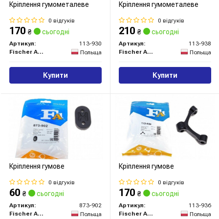
Кріплення гумометалеве
Кріплення гумометалеве
0 відгуків
0 відгуків
170
210
₴
сьогодні
₴
сьогодні
Артикул:
113-930
Артикул:
113-938
Fischer Automotive One (FA1)
Fischer Automotive One (FA1)
Польща
Польща
Купити
Купити
Кріплення гумове
Кріплення гумове
0 відгуків
0 відгуків
60
170
₴
сьогодні
₴
сьогодні
Артикул:
873-902
Артикул:
113-936
Fischer Automotive One (FA1)
Fischer Automotive One (FA1)
Польща
Польща