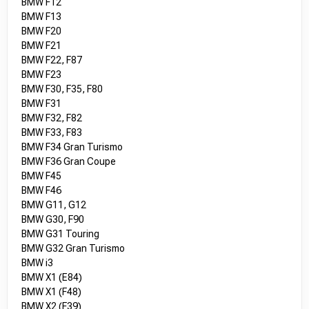
BMW F12
BMW F13
BMW F20
BMW F21
BMW F22, F87
BMW F23
BMW F30, F35, F80
BMW F31
BMW F32, F82
BMW F33, F83
BMW F34 Gran Turismo
BMW F36 Gran Coupe
BMW F45
BMW F46
BMW G11, G12
BMW G30, F90
BMW G31 Touring
BMW G32 Gran Turismo
BMW i3
BMW X1 (E84)
BMW X1 (F48)
BMW X2 (F39)