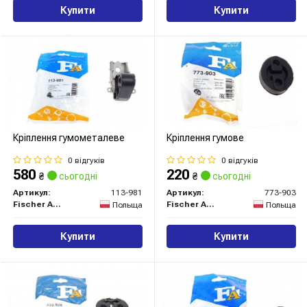
Купити
Купити
Кріплення гумометалеве
Кріплення гумове
0 відгуків
0 відгуків
580
220
₴
сьогодні
₴
сьогодні
Артикул:
113-981
Артикул:
773-903
Fischer Automotive One (FA1)
Fischer Automotive One (FA1)
Польща
Польща
Купити
Купити