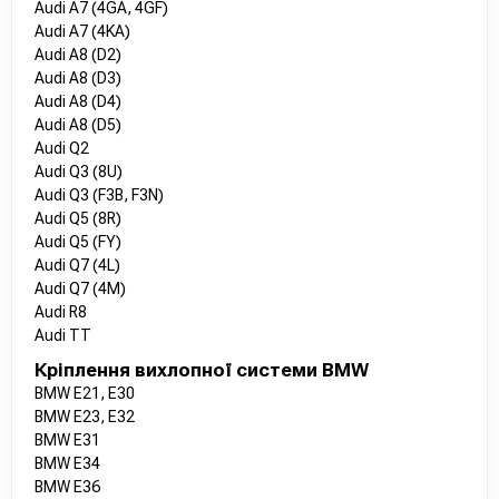
Audi A7 (4GA, 4GF)
Audi A7 (4KA)
Audi A8 (D2)
Audi A8 (D3)
Audi A8 (D4)
Audi A8 (D5)
Audi Q2
Audi Q3 (8U)
Audi Q3 (F3B, F3N)
Audi Q5 (8R)
Audi Q5 (FY)
Audi Q7 (4L)
Audi Q7 (4M)
Audi R8
Audi TT
Кріплення вихлопної системи BMW
BMW E21, E30
BMW E23, E32
BMW E31
BMW E34
BMW E36