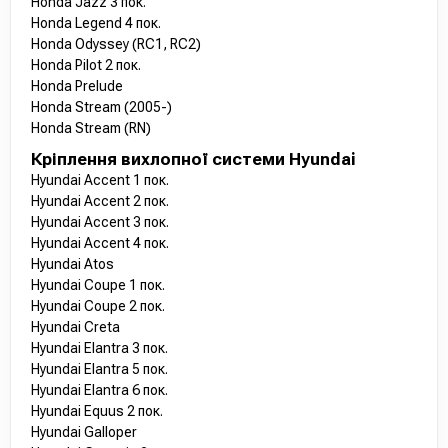
Honda Jazz 3 пок.
Honda Legend 4 пок.
Honda Odyssey (RC1, RC2)
Honda Pilot 2 пок.
Honda Prelude
Honda Stream (2005-)
Honda Stream (RN)
Кріплення вихлопної системи Hyundai
Hyundai Accent 1 пок.
Hyundai Accent 2 пок.
Hyundai Accent 3 пок.
Hyundai Accent 4 пок.
Hyundai Atos
Hyundai Coupe 1 пок.
Hyundai Coupe 2 пок.
Hyundai Creta
Hyundai Elantra 3 пок.
Hyundai Elantra 5 пок.
Hyundai Elantra 6 пок.
Hyundai Equus 2 пок.
Hyundai Galloper