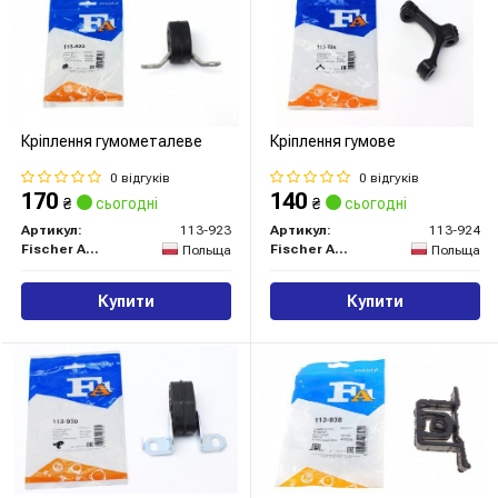
Кріплення гумометалеве
Кріплення гумове
0 відгуків
0 відгуків
170
140
₴
сьогодні
₴
сьогодні
Артикул:
113-923
Артикул:
113-924
Fischer Automotive One (FA1)
Fischer Automotive One (FA1)
Польща
Польща
Купити
Купити