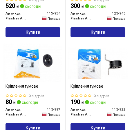
520
300
₴
сьогодні
₴
сьогодні
Артикул:
115-954
Артикул:
123-943
Fischer Automotive One (FA1)
Fischer Automotive One (FA1)
Польща
Польща
Купити
Купити
Кріплення гумове
Кріплення гумове
0 відгуків
0 відгуків
80
190
₴
сьогодні
₴
сьогодні
Артикул:
113-997
Артикул:
113-922
Fischer Automotive One (FA1)
Fischer Automotive One (FA1)
Польща
Польща
Купити
Купити