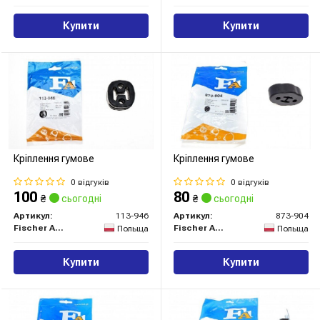
Купити
Купити
Кріплення гумове
Кріплення гумове
0 відгуків
0 відгуків
100
80
₴
сьогодні
₴
сьогодні
Артикул:
113-946
Артикул:
873-904
Fischer Automotive One (FA1)
Fischer Automotive One (FA1)
Польща
Польща
Купити
Купити