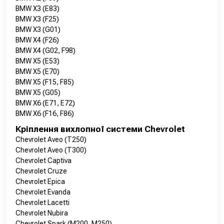
BMW X3 (E83)
BMW X3 (F25)
BMW X3 (G01)
BMW X4 (F26)
BMW X4 (G02, F98)
BMW X5 (E53)
BMW X5 (E70)
BMW X5 (F15, F85)
BMW X5 (G05)
BMW X6 (E71, E72)
BMW X6 (F16, F86)
Кріплення вихлопної системи Chevrolet
Chevrolet Aveo (T250)
Chevrolet Aveo (T300)
Chevrolet Captiva
Chevrolet Cruze
Chevrolet Epica
Chevrolet Evanda
Chevrolet Lacetti
Chevrolet Nubira
Chevrolet Spark (M200, M250)