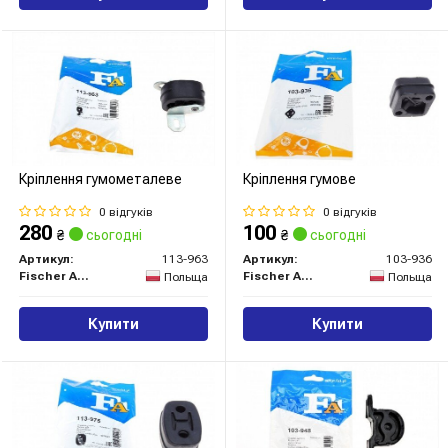
Кріплення гумометалеве
Кріплення гумове
0 відгуків
0 відгуків
280
100
₴
сьогодні
₴
сьогодні
Артикул:
113-963
Артикул:
103-936
Fischer Automotive One (FA1)
Fischer Automotive One (FA1)
Польща
Польща
Купити
Купити