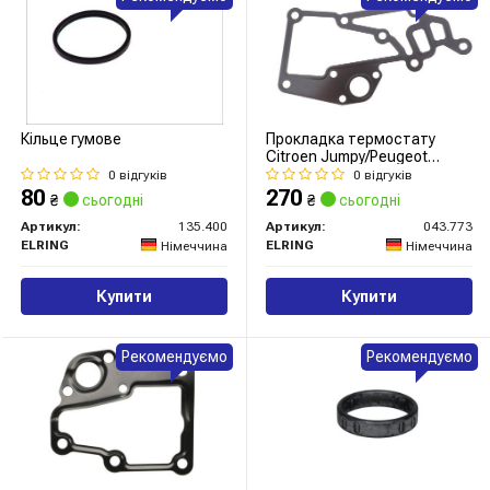
Кільце гумове
Прокладка термостату
Citroen Jumpy/Peugeot
Expert
0 відгуків
0 відгуків
80
270
₴
сьогодні
₴
сьогодні
Артикул:
135.400
Артикул:
043.773
ELRING
ELRING
Німеччина
Німеччина
Купити
Купити
Рекомендуємо
Рекомендуємо