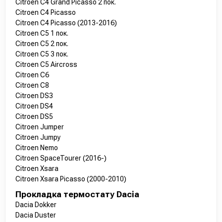
Citroen C4 Grand Picasso 2 пок.
Citroen C4 Picasso
Citroen C4 Picasso (2013-2016)
Citroen C5 1 пок.
Citroen C5 2 пок.
Citroen C5 3 пок.
Citroen C5 Aircross
Citroen C6
Citroen C8
Citroen DS3
Citroen DS4
Citroen DS5
Citroen Jumper
Citroen Jumpy
Citroen Nemo
Citroen SpaceTourer (2016-)
Citroen Xsara
Citroen Xsara Picasso (2000-2010)
Прокладка термостату Dacia
Dacia Dokker
Dacia Duster