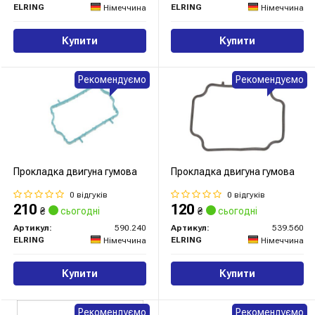
ELRING
ELRING
Німеччина
Німеччина
Купити
Купити
Рекомендуємо
Рекомендуємо
Прокладка двигуна гумова
Прокладка двигуна гумова
0 відгуків
0 відгуків
210
120
₴
сьогодні
₴
сьогодні
Артикул:
590.240
Артикул:
539.560
ELRING
ELRING
Німеччина
Німеччина
Купити
Купити
Рекомендуємо
Рекомендуємо