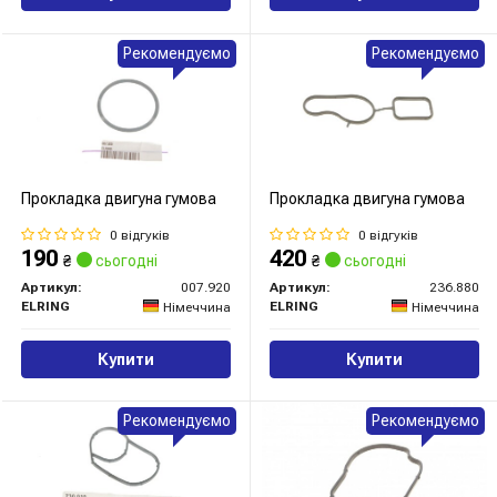
Рекомендуємо
Рекомендуємо
Прокладка двигуна гумова
Прокладка двигуна гумова
0 відгуків
0 відгуків
190
420
₴
сьогодні
₴
сьогодні
Артикул:
007.920
Артикул:
236.880
ELRING
ELRING
Німеччина
Німеччина
Купити
Купити
Рекомендуємо
Рекомендуємо