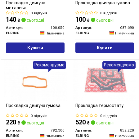
Прокладка двигуна
Прокладка двигуна гумова
металева
0 відгуків
0 відгуків
140
100
₴
сьогодні
₴
сьогодні
Артикул:
100.050
Артикул:
687.690
ELRING
ELRING
Німеччина
Німеччина
Купити
Купити
Рекомендуємо
Рекомендуємо
Прокладка двигуна гумова
Прокладка термостату
0 відгуків
0 відгуків
220
520
₴
сьогодні
₴
сьогодні
Артикул:
792.300
Артикул:
852.220
ELRING
ELRING
Німеччина
Німеччина