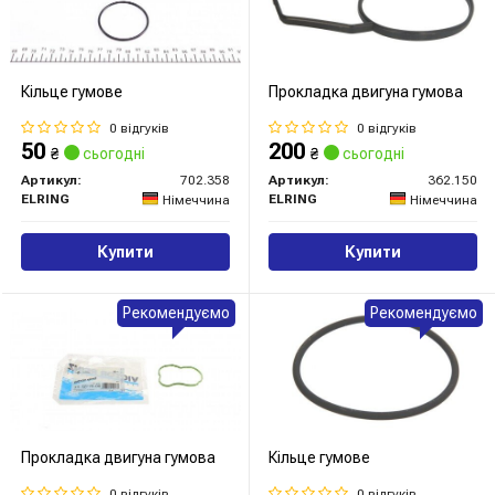
Кільце гумове
Прокладка двигуна гумова
0 відгуків
0 відгуків
50
200
₴
сьогодні
₴
сьогодні
Артикул:
702.358
Артикул:
362.150
ELRING
ELRING
Німеччина
Німеччина
Купити
Купити
Рекомендуємо
Рекомендуємо
Прокладка двигуна гумова
Кільце гумове
0 відгуків
0 відгуків