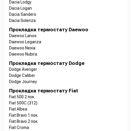
Dacia Lodgy
Dacia Logan
Dacia Sandero
Dacia Solenza
Прокладка термостату Daewoo
Daewoo Lanos
Daewoo Leganza
Daewoo Nexia
Daewoo Nubira
Прокладка термостату Dodge
Dodge Avenger
Dodge Caliber
Dodge Journey
Прокладка термостату Fiat
Fiat 500 2 пок.
Fiat 500C (312)
Fiat Albea
Fiat Bravo 1 пок.
Fiat Bravo 2 пок.
Fiat Croma