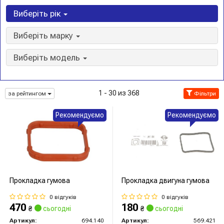
Виберіть рік
Виберіть марку
Виберіть модель
1 - 30 из 368
за рейтингом
Фільтри
Рекомендуємо
Рекомендуємо
Прокладка гумова
Прокладка двигуна гумова
0 відгуків
0 відгуків
470
180
₴
сьогодні
₴
сьогодні
Артикул:
694.140
Артикул:
569.421