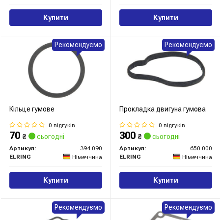
Купити
Купити
Рекомендуємо
Рекомендуємо
Кільце гумове
Прокладка двигуна гумова
0 відгуків
0 відгуків
70
300
₴
сьогодні
₴
сьогодні
Артикул:
394.090
Артикул:
650.000
ELRING
ELRING
Німеччина
Німеччина
Купити
Купити
Рекомендуємо
Рекомендуємо