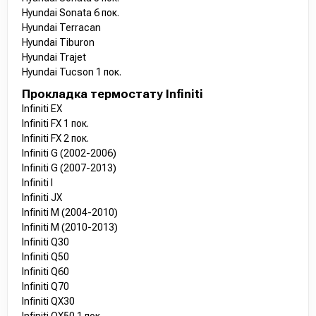
Hyundai Sonata 6 пок.
Hyundai Terracan
Hyundai Tiburon
Hyundai Trajet
Hyundai Tucson 1 пок.
Прокладка термостату Infiniti
Infiniti EX
Infiniti FX 1 пок.
Infiniti FX 2 пок.
Infiniti G (2002-2006)
Infiniti G (2007-2013)
Infiniti I
Infiniti JX
Infiniti M (2004-2010)
Infiniti M (2010-2013)
Infiniti Q30
Infiniti Q50
Infiniti Q60
Infiniti Q70
Infiniti QX30