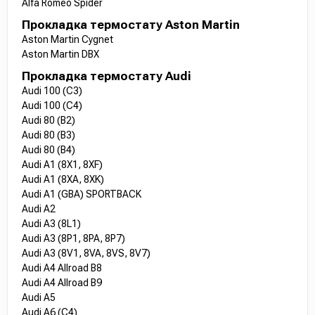
Alfa Romeo Spider
Прокладка термостату Aston Martin
Aston Martin Cygnet
Aston Martin DBX
Прокладка термостату Audi
Audi 100 (C3)
Audi 100 (C4)
Audi 80 (B2)
Audi 80 (B3)
Audi 80 (B4)
Audi A1 (8X1, 8XF)
Audi A1 (8XA, 8XK)
Audi A1 (GBA) SPORTBACK
Audi A2
Audi A3 (8L1)
Audi A3 (8P1, 8PA, 8P7)
Audi A3 (8V1, 8VA, 8VS, 8V7)
Audi A4 Allroad B8
Audi A4 Allroad B9
Audi A5
Audi A6 (C4)