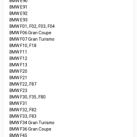
BMW E90
BMW E91
BMW E92
BMW E93
BMW F01, F02, F03, F04
BMW F06 Gran Coupe
BMW F07 Gran Turismo
BMW F10, F18
BMW F11
BMW F12
BMW F13
BMW F20
BMW F21
BMW F22, F87
BMW F23
BMW F30, F35, F80
BMW F31
BMW F32, F82
BMW F33, F83
BMW F34 Gran Turismo
BMW F36 Gran Coupe
BMW F45