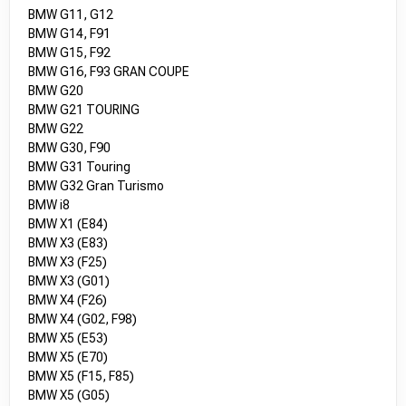
BMW G11, G12
BMW G14, F91
BMW G15, F92
BMW G16, F93 GRAN COUPE
BMW G20
BMW G21 TOURING
BMW G22
BMW G30, F90
BMW G31 Touring
BMW G32 Gran Turismo
BMW i8
BMW X1 (E84)
BMW X3 (E83)
BMW X3 (F25)
BMW X3 (G01)
BMW X4 (F26)
BMW X4 (G02, F98)
BMW X5 (E53)
BMW X5 (E70)
BMW X5 (F15, F85)
BMW X5 (G05)