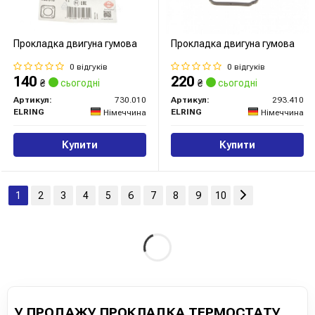
Прокладка двигуна гумова
Прокладка двигуна гумова
0 відгуків
0 відгуків
140
220
₴
сьогодні
₴
сьогодні
Артикул:
730.010
Артикул:
293.410
ELRING
ELRING
Німеччина
Німеччина
Купити
Купити
1
2
3
4
5
6
7
8
9
10
У ПРОДАЖУ ПРОКЛАДКА ТЕРМОСТАТУ