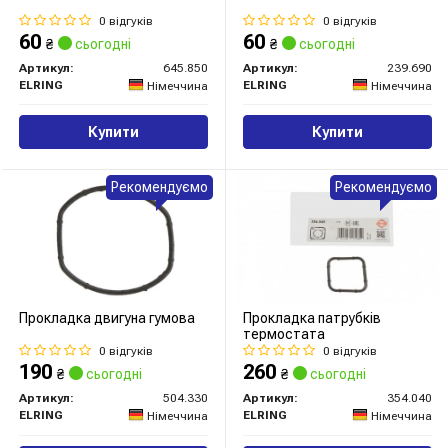
0 відгуків
0 відгуків
60
60
₴
сьогодні
₴
сьогодні
Артикул:
645.850
Артикул:
239.690
ELRING
ELRING
Німеччина
Німеччина
Купити
Купити
Рекомендуємо
Рекомендуємо
Прокладка двигуна гумова
Прокладка патрубків
термостата
0 відгуків
0 відгуків
190
260
₴
сьогодні
₴
сьогодні
Артикул:
504.330
Артикул:
354.040
ELRING
ELRING
Німеччина
Німеччина