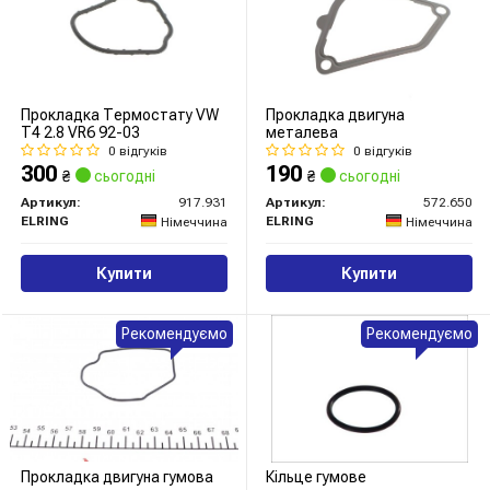
Прокладка Термостату VW
Прокладка двигуна
T4 2.8 VR6 92-03
металева
0 відгуків
0 відгуків
300
190
₴
сьогодні
₴
сьогодні
Артикул:
917.931
Артикул:
572.650
ELRING
ELRING
Німеччина
Німеччина
Купити
Купити
Рекомендуємо
Рекомендуємо
Прокладка двигуна гумова
Кільце гумове