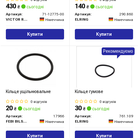
430
140
₴
сьогодні
₴
сьогодні
Артикул:
71-12775-00
Артикул:
290.860
VICTOR REINZ
ELRING
Німеччина
Німеччина
Купити
Купити
Рекомендуємо
Кільце ущільнювальне
Кільце гумове
0 відгуків
0 відгуків
20
30
₴
сьогодні
₴
сьогодні
Артикул:
17966
Артикул:
761.109
FEBI BILSTEIN
ELRING
Німеччина
Німеччина
Купити
Купити