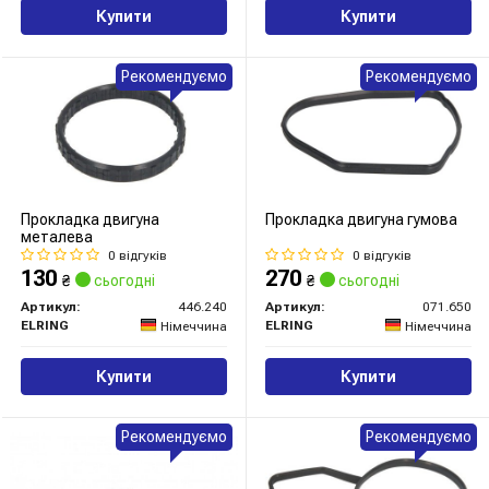
Купити
Купити
Рекомендуємо
Рекомендуємо
Прокладка двигуна
Прокладка двигуна гумова
металева
0 відгуків
0 відгуків
130
270
₴
сьогодні
₴
сьогодні
Артикул:
446.240
Артикул:
071.650
ELRING
ELRING
Німеччина
Німеччина
Купити
Купити
Рекомендуємо
Рекомендуємо