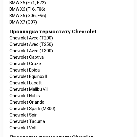
BMW X6 (E71, E72)
BMW X6 (F16, F86)
BMW X6 (G06, F96)
BMW X7 (G07)
Прокладка термостату Chevrolet
Chevrolet Aveo (T200)
Chevrolet Aveo (T250)
Chevrolet Aveo (T300)
Chevrolet Captiva
Chevrolet Cruze
Chevrolet Epica
Chevrolet Equinox II
Chevrolet Lacetti
Chevrolet Malibu VIII
Chevrolet Nubira
Chevrolet Orlando
Chevrolet Spark (M300)
Chevrolet Spin
Chevrolet Tacuma
Chevrolet Volt