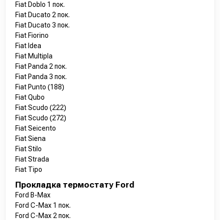
Fiat Doblo 1 пок.
Fiat Ducato 2 пок.
Fiat Ducato 3 пок.
Fiat Fiorino
Fiat Idea
Fiat Multipla
Fiat Panda 2 пок.
Fiat Panda 3 пок.
Fiat Punto (188)
Fiat Qubo
Fiat Scudo (222)
Fiat Scudo (272)
Fiat Seicento
Fiat Siena
Fiat Stilo
Fiat Strada
Fiat Tipo
Прокладка термостату Ford
Ford B-Max
Ford C-Max 1 пок.
Ford C-Max 2 пок.