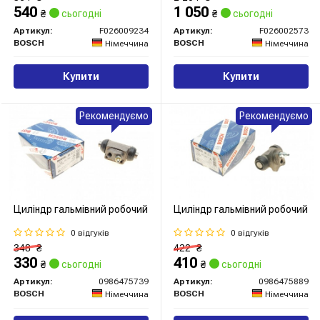
540
1 050
₴
сьогодні
₴
сьогодні
Артикул:
F026009234
Артикул:
F026002573
BOSCH
BOSCH
Німеччина
Німеччина
Купити
Купити
Рекомендуємо
Рекомендуємо
Циліндр гальмівний робочий
Циліндр гальмівний робочий
0 відгуків
0 відгуків
348
₴
422
₴
330
410
₴
сьогодні
₴
сьогодні
Артикул:
0986475739
Артикул:
0986475889
BOSCH
BOSCH
Німеччина
Німеччина