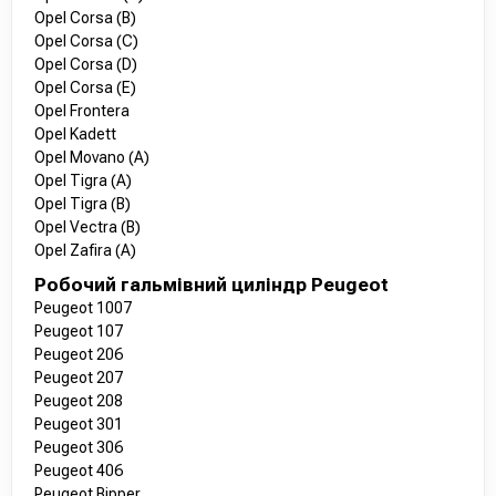
Opel Corsa (B)
Opel Corsa (C)
Opel Corsa (D)
Opel Corsa (E)
Opel Frontera
Opel Kadett
Opel Movano (A)
Opel Tigra (A)
Opel Tigra (B)
Opel Vectra (B)
Opel Zafira (A)
Робочий гальмівний циліндр Peugeot
Peugeot 1007
Peugeot 107
Peugeot 206
Peugeot 207
Peugeot 208
Peugeot 301
Peugeot 306
Peugeot 406
Peugeot Bipper