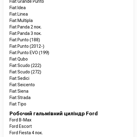
Fiat Grande Punto
Fiat Idea
Fiat Linea
Fiat Multipla
Fiat Panda 2 пок.
Fiat Panda 3 пок.
Fiat Punto (188)
Fiat Punto (2012-)
Fiat Punto EVO (199)
Fiat Qubo
Fiat Scudo (222)
Fiat Scudo (272)
Fiat Sedici
Fiat Seicento
Fiat Siena
Fiat Strada
Fiat Tipo
Робочий гальмівний циліндр Ford
Ford B-Max
Ford Escort
Ford Fiesta 4 пок.