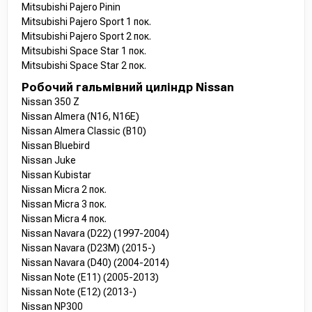
Mitsubishi Pajero Pinin
Mitsubishi Pajero Sport 1 пок.
Mitsubishi Pajero Sport 2 пок.
Mitsubishi Space Star 1 пок.
Mitsubishi Space Star 2 пок.
Робочий гальмівний циліндр Nissan
Nissan 350 Z
Nissan Almera (N16, N16E)
Nissan Almera Classic (B10)
Nissan Bluebird
Nissan Juke
Nissan Kubistar
Nissan Micra 2 пок.
Nissan Micra 3 пок.
Nissan Micra 4 пок.
Nissan Navara (D22) (1997-2004)
Nissan Navara (D23M) (2015-)
Nissan Navara (D40) (2004-2014)
Nissan Note (E11) (2005-2013)
Nissan Note (E12) (2013-)
Nissan NP300