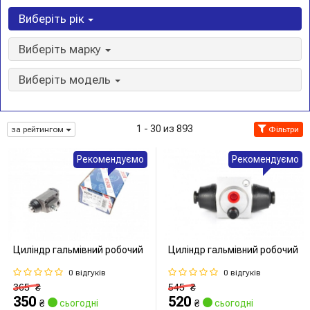
Виберіть рік
Виберіть марку
Виберіть модель
1 - 30 из 893
за рейтингом
Фільтри
Рекомендуємо
Рекомендуємо
Циліндр гальмівний робочий
Циліндр гальмівний робочий
0 відгуків
0 відгуків
365
₴
545
₴
350
520
₴
сьогодні
₴
сьогодні