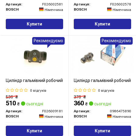
Артикул:
F026002581
Артикул:
F026002578
BOSCH
BOSCH
Німеччина
Німеччина
Купити
Купити
Рекомендуємо
Рекомендуємо
Циліндр гальмівний робочий
Циліндр гальмівний робочий
0 відгуків
0 відгуків
536
₴
378
₴
510
360
₴
сьогодні
₴
сьогодні
Артикул:
F026009181
Артикул:
0986475890
BOSCH
BOSCH
Німеччина
Німеччина
Купити
Купити