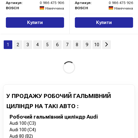
Артикул:
0 986 475 906
Артикул:
0 986 475 926
BOSCH
BOSCH
Німеччина
Німеччина
Купити
Купити
1
2
3
4
5
6
7
8
9
10
У ПРОДАЖУ РОБОЧИЙ ГАЛЬМІВНИЙ
ЦИЛІНДР НА ТАКІ АВТО :
Робочий гальмівний циліндр Audi
Audi 100 (C3)
Audi 100 (C4)
Audi 80 (B2)