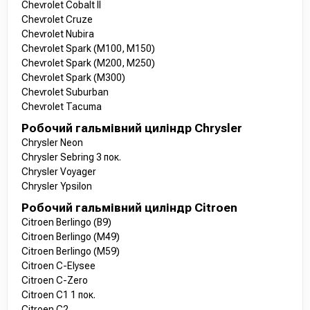
Chevrolet Cobalt II
Chevrolet Cruze
Chevrolet Nubira
Chevrolet Spark (M100, M150)
Chevrolet Spark (M200, M250)
Chevrolet Spark (M300)
Chevrolet Suburban
Chevrolet Tacuma
Робочий гальмівний циліндр Chrysler
Chrysler Neon
Chrysler Sebring 3 пок.
Chrysler Voyager
Chrysler Ypsilon
Робочий гальмівний циліндр Citroen
Citroen Berlingo (B9)
Citroen Berlingo (M49)
Citroen Berlingo (M59)
Citroen C-Elysee
Citroen C-Zero
Citroen C1 1 пок.
Citroen C2