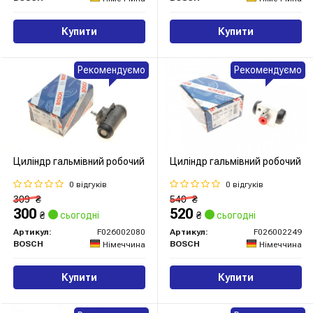
Купити
Купити
Рекомендуємо
Рекомендуємо
Циліндр гальмівний робочий
Циліндр гальмівний робочий
0 відгуків
0 відгуків
309
₴
540
₴
300
520
₴
сьогодні
₴
сьогодні
Артикул:
F026002080
Артикул:
F026002249
BOSCH
BOSCH
Німеччина
Німеччина
Купити
Купити