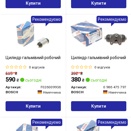
Купити
Купити
Рекомендуємо
Рекомендуємо
Циліндр гальмівний робочий
Циліндр гальмівний робочий
0 відгуків
0 відгуків
615
₴
392
₴
590
380
₴
сьогодні
₴
сьогодні
Артикул:
F026009936
Артикул:
0 986 475 797
BOSCH
BOSCH
Німеччина
Німеччина
Купити
Купити
Рекомендуємо
Рекомендуємо