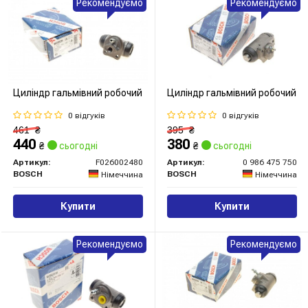
Рекомендуємо
Рекомендуємо
Циліндр гальмівний робочий
Циліндр гальмівний робочий
0 відгуків
0 відгуків
461
₴
395
₴
440
380
₴
сьогодні
₴
сьогодні
Артикул:
F026002480
Артикул:
0 986 475 750
BOSCH
BOSCH
Німеччина
Німеччина
Купити
Купити
Рекомендуємо
Рекомендуємо