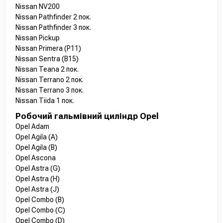
Nissan NV200
Nissan Pathfinder 2 пок.
Nissan Pathfinder 3 пок.
Nissan Pickup
Nissan Primera (P11)
Nissan Sentra (B15)
Nissan Teana 2 пок.
Nissan Terrano 2 пок.
Nissan Terrano 3 пок.
Nissan Tiida 1 пок.
Робочий гальмівний циліндр Opel
Opel Adam
Opel Agila (A)
Opel Agila (B)
Opel Ascona
Opel Astra (G)
Opel Astra (H)
Opel Astra (J)
Opel Combo (B)
Opel Combo (C)
Opel Combo (D)