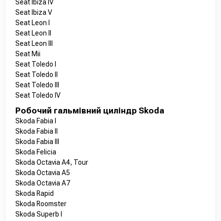
Seat Ibiza IV
Seat Ibiza V
Seat Leon I
Seat Leon II
Seat Leon III
Seat Mii
Seat Toledo I
Seat Toledo II
Seat Toledo III
Seat Toledo IV
Робочий гальмівний циліндр Skoda
Skoda Fabia I
Skoda Fabia II
Skoda Fabia III
Skoda Felicia
Skoda Octavia A4, Tour
Skoda Octavia A5
Skoda Octavia A7
Skoda Rapid
Skoda Roomster
Skoda Superb I