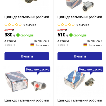
Циліндр гальмівний робочий
Циліндр гальмівний робочий
0 відгуків
0 відгуків
397
₴
635
₴
380
610
₴
сьогодні
₴
сьогодні
Артикул:
F026009901
Артикул:
F026009927
BOSCH
BOSCH
Німеччина
Німеччина
Купити
Купити
Рекомендуємо
Рекомендуємо
Циліндр гальмівний робочий
Циліндр гальмівний робочий