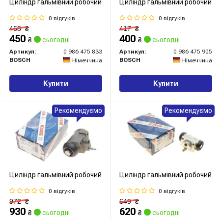
Циліндр гальмівний робочий
Циліндр гальмівний робочий
0 відгуків
0 відгуків
468
₴
417
₴
450
400
₴
сьогодні
₴
сьогодні
Артикул:
0 986 475 833
Артикул:
0 986 475 905
BOSCH
BOSCH
Німеччина
Німеччина
Купити
Купити
Рекомендуємо
Рекомендуємо
Циліндр гальмівний робочий
Циліндр гальмівний робочий
0 відгуків
0 відгуків
972
₴
649
₴
930
620
₴
сьогодні
₴
сьогодні