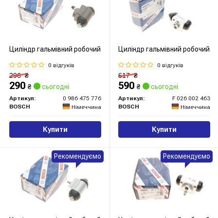
Циліндр гальмівний робочий
Циліндр гальмівний робочий
0 відгуків
0 відгуків
296
₴
617
₴
290
590
₴
сьогодні
₴
сьогодні
Артикул:
0 986 475 776
Артикул:
F 026 002 463
BOSCH
BOSCH
Німеччина
Німеччина
Купити
Купити
Рекомендуємо
Рекомендуємо