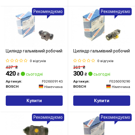
Рекомендуємо
Рекомендуємо
Циліндр гальмівний робочий
Циліндр гальмівний робочий
0 відгуків
0 відгуків
437
₴
311
₴
420
300
₴
сьогодні
₴
сьогодні
Артикул:
F026009143
Артикул:
F026009290
BOSCH
BOSCH
Німеччина
Німеччина
Купити
Купити
Рекомендуємо
Рекомендуємо