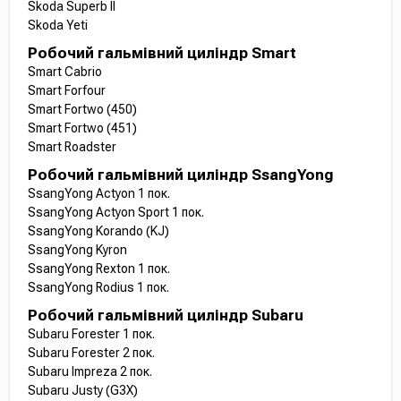
Skoda Superb II
Skoda Yeti
Робочий гальмівний циліндр Smart
Smart Cabrio
Smart Forfour
Smart Fortwo (450)
Smart Fortwo (451)
Smart Roadster
Робочий гальмівний циліндр SsangYong
SsangYong Actyon 1 пок.
SsangYong Actyon Sport 1 пок.
SsangYong Korando (KJ)
SsangYong Kyron
SsangYong Rexton 1 пок.
SsangYong Rodius 1 пок.
Робочий гальмівний циліндр Subaru
Subaru Forester 1 пок.
Subaru Forester 2 пок.
Subaru Impreza 2 пок.
Subaru Justy (G3X)