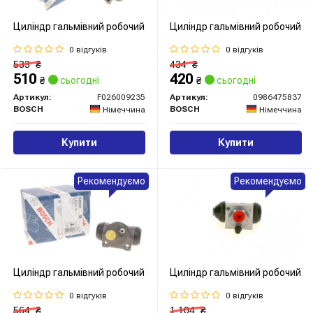
Циліндр гальмівний робочий
Циліндр гальмівний робочий
0 відгуків
0 відгуків
533
₴
434
₴
510
420
₴
сьогодні
₴
сьогодні
Артикул:
F026009235
Артикул:
0986475837
BOSCH
BOSCH
Німеччина
Німеччина
Купити
Купити
Рекомендуємо
Рекомендуємо
Циліндр гальмівний робочий
Циліндр гальмівний робочий
0 відгуків
0 відгуків
564
₴
1 104
₴