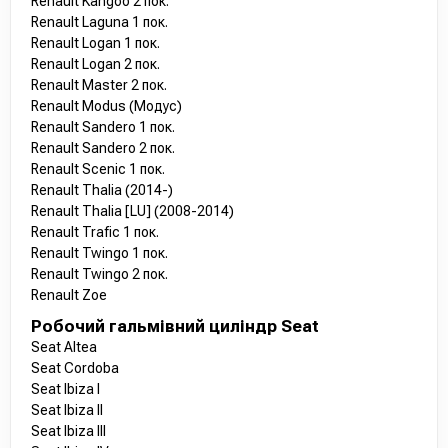
Renault Kangoo 2 пок.
Renault Laguna 1 пок.
Renault Logan 1 пок.
Renault Logan 2 пок.
Renault Master 2 пок.
Renault Modus (Модус)
Renault Sandero 1 пок.
Renault Sandero 2 пок.
Renault Scenic 1 пок.
Renault Thalia (2014-)
Renault Thalia [LU] (2008-2014)
Renault Trafic 1 пок.
Renault Twingo 1 пок.
Renault Twingo 2 пок.
Renault Zoe
Робочий гальмівний циліндр Seat
Seat Altea
Seat Cordoba
Seat Ibiza I
Seat Ibiza II
Seat Ibiza III