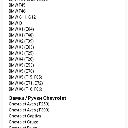
BMW F45
BMW F46
BMW G11, G12
BMW i3
BMW X1 (E84)
BMW X1 (F48)
BMW X2 (F39)
BMW X3 (E83)
BMW X3 (F25)
BMW X4 (F26)
BMW X5 (E53)
BMW X5 (E70)
BMW X5 (F15, F85)
BMW X6 (E71, E72)
BMW X6 (F16, F86)
Замки / Ручки Chevrolet
Chevrolet Aveo (T250)
Chevrolet Aveo (T300)
Chevrolet Captiva
Chevrolet Cruze