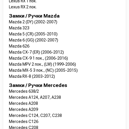
Lexus RX 1 пок.
Lexus RX 2 пок.
Замки / Ручки Mazda
Mazda 2 (DY) (2002-2007)
Mazda 323
Mazda 5 (CR) (2005-2010)
Mazda 6 (GG) (2002-2007)
Mazda 626
Mazda CX-7 (ER) (2006-2012)
Mazda CX-9 1 пок., (2006-2016)
Mazda MPV 2 пок., (LW) (1999-2006)
Mazda MX-5 3 пок., (NC) (2005-2015)
Mazda RX-8 (2003-2012)
Замки / Ручки Mercedes
Mercedes 638/2
Mercedes A124, A207, A238
Mercedes A208
Mercedes A209
Mercedes C124, C207, C238
Mercedes C126
Mercedes C208