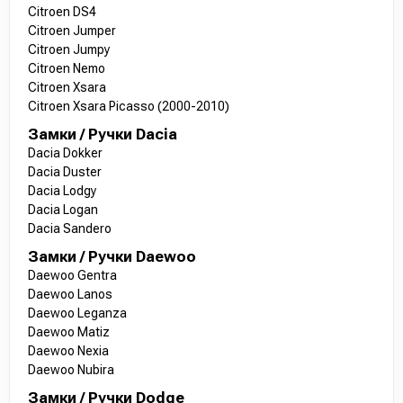
Citroen DS4
Citroen Jumper
Citroen Jumpy
Citroen Nemo
Citroen Xsara
Citroen Xsara Picasso (2000-2010)
Замки / Ручки Dacia
Dacia Dokker
Dacia Duster
Dacia Lodgy
Dacia Logan
Dacia Sandero
Замки / Ручки Daewoo
Daewoo Gentra
Daewoo Lanos
Daewoo Leganza
Daewoo Matiz
Daewoo Nexia
Daewoo Nubira
Замки / Ручки Dodge