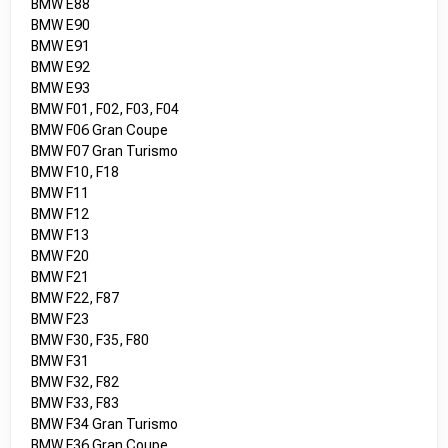
BMW E88
BMW E90
BMW E91
BMW E92
BMW E93
BMW F01, F02, F03, F04
BMW F06 Gran Coupe
BMW F07 Gran Turismo
BMW F10, F18
BMW F11
BMW F12
BMW F13
BMW F20
BMW F21
BMW F22, F87
BMW F23
BMW F30, F35, F80
BMW F31
BMW F32, F82
BMW F33, F83
BMW F34 Gran Turismo
BMW F36 Gran Coupe