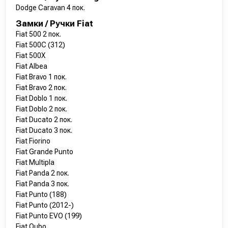
Dodge Caravan 4 пок.
Замки / Ручки Fiat
Fiat 500 2 пок.
Fiat 500C (312)
Fiat 500X
Fiat Albea
Fiat Bravo 1 пок.
Fiat Bravo 2 пок.
Fiat Doblo 1 пок.
Fiat Doblo 2 пок.
Fiat Ducato 2 пок.
Fiat Ducato 3 пок.
Fiat Fiorino
Fiat Grande Punto
Fiat Multipla
Fiat Panda 2 пок.
Fiat Panda 3 пок.
Fiat Punto (188)
Fiat Punto (2012-)
Fiat Punto EVO (199)
Fiat Qubo