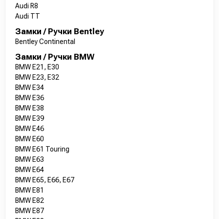
Audi R8
Audi TT
Замки / Ручки Bentley
Bentley Continental
Замки / Ручки BMW
BMW E21, E30
BMW E23, E32
BMW E34
BMW E36
BMW E38
BMW E39
BMW E46
BMW E60
BMW E61 Touring
BMW E63
BMW E64
BMW E65, E66, E67
BMW E81
BMW E82
BMW E87