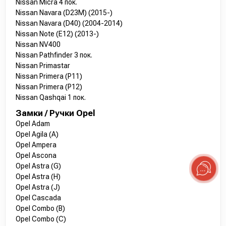
Nissan Micra 4 пок.
Nissan Navara (D23M) (2015-)
Nissan Navara (D40) (2004-2014)
Nissan Note (E12) (2013-)
Nissan NV400
Nissan Pathfinder 3 пок.
Nissan Primastar
Nissan Primera (P11)
Nissan Primera (P12)
Nissan Qashqai 1 пок.
Замки / Ручки Opel
Opel Adam
Opel Agila (A)
Opel Ampera
Opel Ascona
Opel Astra (G)
Opel Astra (H)
Opel Astra (J)
Opel Cascada
Opel Combo (B)
Opel Combo (C)