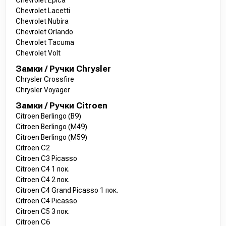
Chevrolet Epica
Chevrolet Lacetti
Chevrolet Nubira
Chevrolet Orlando
Chevrolet Tacuma
Chevrolet Volt
Замки / Ручки Chrysler
Chrysler Crossfire
Chrysler Voyager
Замки / Ручки Citroen
Citroen Berlingo (B9)
Citroen Berlingo (M49)
Citroen Berlingo (M59)
Citroen C2
Citroen C3 Picasso
Citroen C4 1 пок.
Citroen C4 2 пок.
Citroen C4 Grand Picasso 1 пок.
Citroen C4 Picasso
Citroen C5 3 пок.
Citroen C6