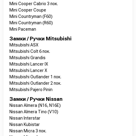
Mini Cooper Cabrio 3 пок.
Mini Cooper Coupe
Mini Countryman (F60)
Mini Countryman (R60)
Mini Paceman
Замки / Ручки Mitsubishi
Mitsubishi ASX
Mitsubishi Colt 6 пок.
Mitsubishi Grandis
Mitsubishi Lancer IX
Mitsubishi Lancer X
Mitsubishi Outlander 1 пок.
Mitsubishi Outlander 2 пок.
Mitsubishi Pajero Pinin
Замки / Ручки Nissan
Nissan Almera (N16, N16E)
Nissan Almera Tino (V10)
Nissan Interstar
Nissan Kubistar
Nissan Micra 3 пок.