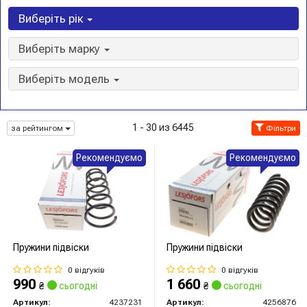
Виберіть рік
Виберіть марку
Виберіть модель
1 - 30 из 6445
за рейтингом
Фільтри
Рекомендуємо
Рекомендуємо
Пружини підвіски
Пружини підвіски
0 відгуків
0 відгуків
990
1 660
₴
сьогодні
₴
сьогодні
Артикул:
4237231
Артикул:
4256876