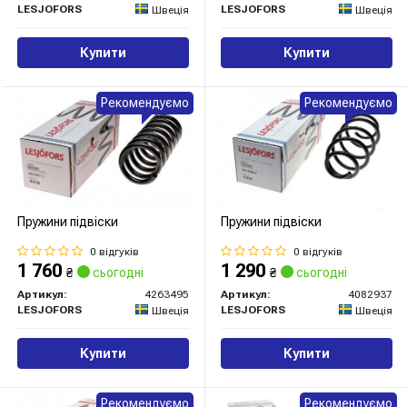
LESJOFORS
LESJOFORS
Швеція
Швеція
Купити
Купити
Рекомендуємо
Рекомендуємо
Пружини підвіски
Пружини підвіски
0 відгуків
0 відгуків
1 760
1 290
₴
сьогодні
₴
сьогодні
Артикул:
4263495
Артикул:
4082937
LESJOFORS
LESJOFORS
Швеція
Швеція
Купити
Купити
Рекомендуємо
Рекомендуємо