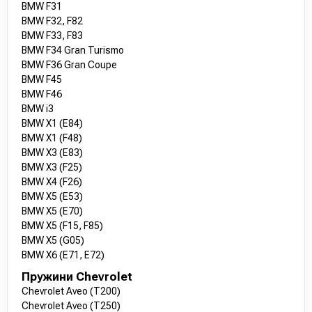
BMW F31
BMW F32, F82
BMW F33, F83
BMW F34 Gran Turismo
BMW F36 Gran Coupe
BMW F45
BMW F46
BMW i3
BMW X1 (E84)
BMW X1 (F48)
BMW X3 (E83)
BMW X3 (F25)
BMW X4 (F26)
BMW X5 (E53)
BMW X5 (E70)
BMW X5 (F15, F85)
BMW X5 (G05)
BMW X6 (E71, E72)
Пружини Chevrolet
Chevrolet Aveo (T200)
Chevrolet Aveo (T250)