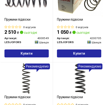
Пружини підвіски
Пружини підвіски
0 відгуків
0 відгуків
2 510
1 050
₴
сьогодні
₴
сьогодні
Артикул:
4008549
Артикул:
4200705
LESJOFORS
LESJOFORS
Швеція
Швеція
Купити
Купити
Рекомендуємо
Рекомендуємо
Пружини підвіски
Пружини підвіски
0 відгуків
0 відгуків