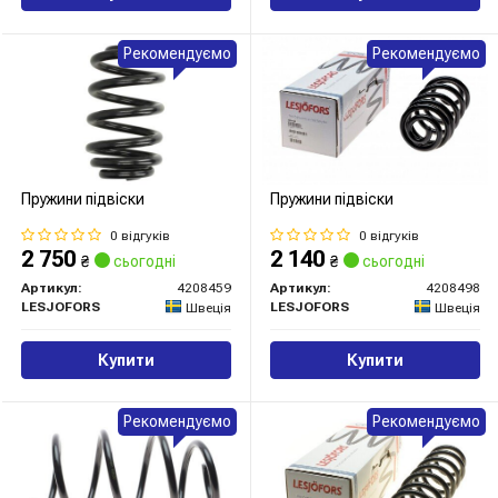
Рекомендуємо
Рекомендуємо
Пружини підвіски
Пружини підвіски
0 відгуків
0 відгуків
2 750
2 140
₴
сьогодні
₴
сьогодні
Артикул:
4208459
Артикул:
4208498
LESJOFORS
LESJOFORS
Швеція
Швеція
Купити
Купити
Рекомендуємо
Рекомендуємо