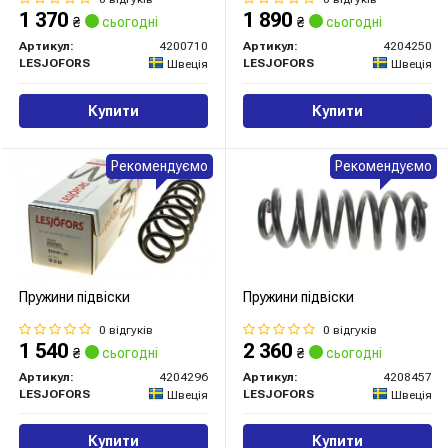
1 370
1 890
₴
сьогодні
₴
сьогодні
Артикул:
4200710
Артикул:
4204250
LESJOFORS
LESJOFORS
Швеція
Швеція
Купити
Купити
Рекомендуємо
Рекомендуємо
Пружини підвіски
Пружини підвіски
0 відгуків
0 відгуків
1 540
2 360
₴
сьогодні
₴
сьогодні
Артикул:
4204296
Артикул:
4208457
LESJOFORS
LESJOFORS
Швеція
Швеція
Купити
Купити