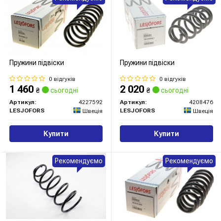
Пружини підвіски
Пружини підвіски
0 відгуків
0 відгуків
1 460
2 020
₴
сьогодні
₴
сьогодні
Артикул:
4227592
Артикул:
4208476
LESJOFORS
LESJOFORS
Швеція
Швеція
Купити
Купити
Рекомендуємо
Рекомендуємо