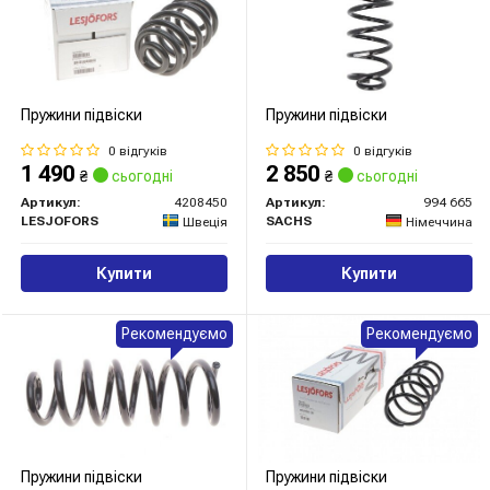
Пружини підвіски
Пружини підвіски
0 відгуків
0 відгуків
1 490
2 850
₴
сьогодні
₴
сьогодні
Артикул:
4208450
Артикул:
994 665
LESJOFORS
SACHS
Швеція
Німеччина
Купити
Купити
Рекомендуємо
Рекомендуємо
Пружини підвіски
Пружини підвіски