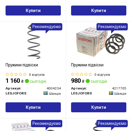
Купити
Купити
Рекомендуємо
Рекомендуємо
Пружини підвіски
Пружини підвіски
0 відгуків
0 відгуків
1 160
980
₴
сьогодні
₴
сьогодні
Артикул:
4004234
Артикул:
4217705
LESJOFORS
LESJOFORS
Швеція
Швеція
Купити
Купити
Рекомендуємо
Рекомендуємо