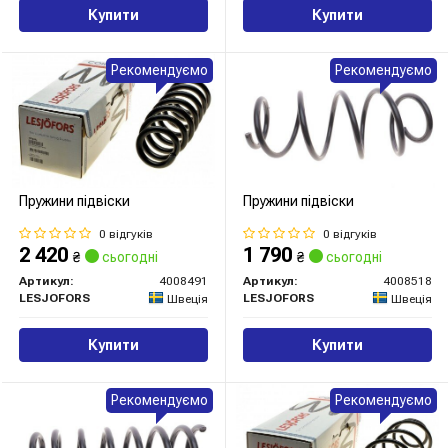
Купити
Купити
Рекомендуємо
Рекомендуємо
Пружини підвіски
Пружини підвіски
0 відгуків
0 відгуків
2 420
1 790
₴
сьогодні
₴
сьогодні
Артикул:
4008491
Артикул:
4008518
LESJOFORS
LESJOFORS
Швеція
Швеція
Купити
Купити
Рекомендуємо
Рекомендуємо