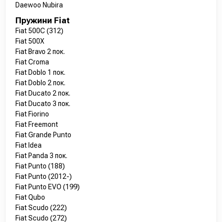
Daewoo Nubira
Пружини Fiat
Fiat 500C (312)
Fiat 500X
Fiat Bravo 2 пок.
Fiat Croma
Fiat Doblo 1 пок.
Fiat Doblo 2 пок.
Fiat Ducato 2 пок.
Fiat Ducato 3 пок.
Fiat Fiorino
Fiat Freemont
Fiat Grande Punto
Fiat Idea
Fiat Panda 3 пок.
Fiat Punto (188)
Fiat Punto (2012-)
Fiat Punto EVO (199)
Fiat Qubo
Fiat Scudo (222)
Fiat Scudo (272)