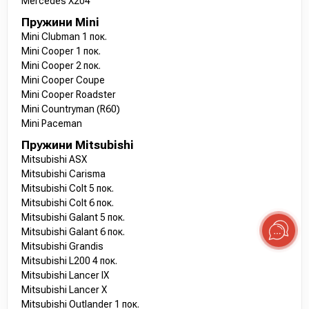
Mercedes X204
Пружини Mini
Mini Clubman 1 пок.
Mini Cooper 1 пок.
Mini Cooper 2 пок.
Mini Cooper Coupe
Mini Cooper Roadster
Mini Countryman (R60)
Mini Paceman
Пружини Mitsubishi
Mitsubishi ASX
Mitsubishi Carisma
Mitsubishi Colt 5 пок.
Mitsubishi Colt 6 пок.
Mitsubishi Galant 5 пок.
Mitsubishi Galant 6 пок.
Mitsubishi Grandis
Mitsubishi L200 4 пок.
Mitsubishi Lancer IX
Mitsubishi Lancer X
Mitsubishi Outlander 1 пок.