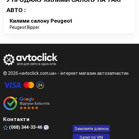
АВТО :
Килими салону Peugeot
Peugeot Bipper
© 2026 «avtoclick.com.ua» - інтернет магазин автозапчастин
Контакти
(068)
344-33-46
Замовити дзвінок
Запит по VIN