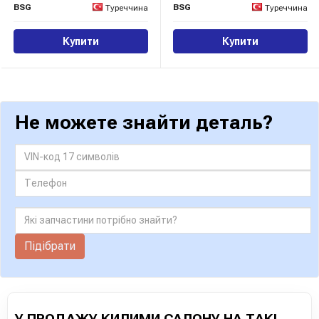
BSG
BSG
Туреччина
Туреччина
Купити
Купити
Не можете знайти деталь?
Підібрати
У ПРОДАЖУ КИЛИМИ САЛОНУ НА ТАКІ