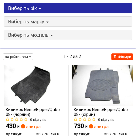
Виберіть рік
Виберіть марку
Виберіть модель
1 - 2 из 2
за рейтингом
Фільтри
Килимок Nemo/Bipper/Qubo
Килимок Nemo/Bipper/Qubo
08- (чорний)
08- (сірий)
0 відгуків
0 відгуків
430
730
₴
завтра
₴
завтра
Артикул:
BSG 70-934-001
Артикул:
BSG 70-934-002