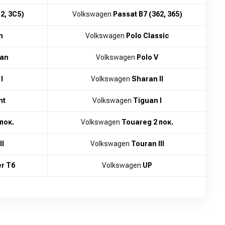
2, 3C5)
Volkswagen
Passat B7 (362, 365)
n
Volkswagen
Polo Classic
dan
Volkswagen
Polo V
I
Volkswagen
Sharan II
nt
Volkswagen
Tiguan I
пок.
Volkswagen
Touareg 2 пок.
II
Volkswagen
Touran III
r T6
Volkswagen
UP