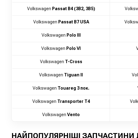
Volkswagen
Passat B4 (3B2, 3B5)
Volks
Volkswagen
Passat B7 USA
Volks
Volkswagen
Polo III
Volkswagen
Polo VI
Volkswagen
T-Cross
Volkswagen
Tiguan II
Vo
Volkswagen
Touareg 3 пок.
Volkswagen
Transporter T4
Vol
Volkswagen
Vento
НАЙПОПУЛЯРНІШІ ЗАПЧАСТИНИ 