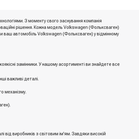
ехнологіями. З моменту свого заснування компанія
новаційні рішення. Кожна модель Volkswagen (Фольксваген)
и ваш автомобіль Volkswagen (Фольксваген) у відмінному
коякісні замінники. У нашому асортименті ви знайдете все
нші важливі деталі.
го механізму.
ген).
і від виробників з світовим ім'ям. Завдяки високій