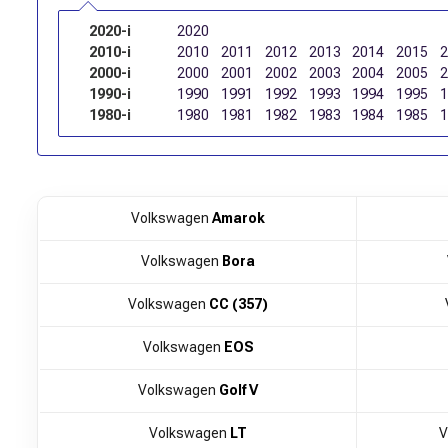
2020-і
2020
2010-і
2010
2011
2012
2013
2014
2015
2000-і
2000
2001
2002
2003
2004
2005
1990-і
1990
1991
1992
1993
1994
1995
1980-і
1980
1981
1982
1983
1984
1985
Volkswagen
Amarok
Volkswagen
Bora
Volkswagen
CC (357)
Volkswagen
EOS
Volkswagen
Golf V
Volkswagen
LT
V