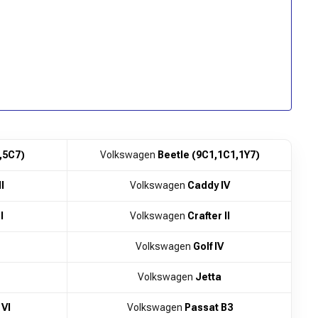
,5C7)
Volkswagen
Beetle (9C1,1C1,1Y7)
I
Volkswagen
Caddy IV
I
Volkswagen
Crafter II
Volkswagen
Golf IV
Volkswagen
Jetta
 VI
Volkswagen
Passat B3