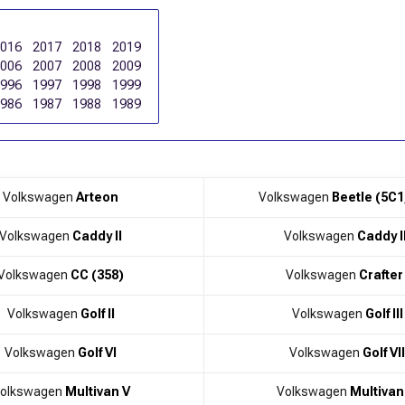
2016
2017
2018
2019
2006
2007
2008
2009
1996
1997
1998
1999
1986
1987
1988
1989
Volkswagen
Arteon
Volkswagen
Beetle (5C1
Volkswagen
Caddy II
Volkswagen
Caddy II
Volkswagen
CC (358)
Volkswagen
Crafter 
Volkswagen
Golf II
Volkswagen
Golf III
Volkswagen
Golf VI
Volkswagen
Golf VII
olkswagen
Multivan V
Volkswagen
Multivan