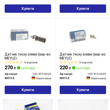
Купити
Купити
Датчик тиску оливи (вир-во
Датчик тиску оливи (вир-во
MEYLE)
MEYLE)
0 відгуків
0 відгуків
270
220
₴
сьогодні
₴
сьогодні
Артикул:
100 919 0020
Артикул:
100 919 0025
MEYLE
MEYLE
Німеччина
Німеччина
Купити
Купити