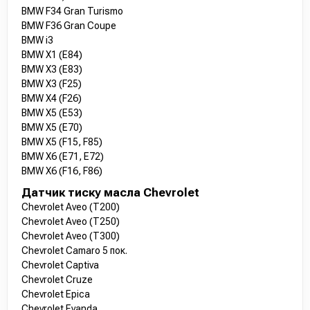
BMW F34 Gran Turismo
BMW F36 Gran Coupe
BMW i3
BMW X1 (E84)
BMW X3 (E83)
BMW X3 (F25)
BMW X4 (F26)
BMW X5 (E53)
BMW X5 (E70)
BMW X5 (F15, F85)
BMW X6 (E71, E72)
BMW X6 (F16, F86)
Датчик тиску масла Chevrolet
Chevrolet Aveo (T200)
Chevrolet Aveo (T250)
Chevrolet Aveo (T300)
Chevrolet Camaro 5 пок.
Chevrolet Captiva
Chevrolet Cruze
Chevrolet Epica
Chevrolet Evanda