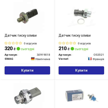
Датчик тиску оливи
Датчик тиску оливи
0 відгуків
0 відгуків
320
210
₴
сьогодні
₴
сьогодні
Артикул:
30919018
Артикул:
OS3521
SWAG
Vernet
Німеччина
Франція
Купити
Купити