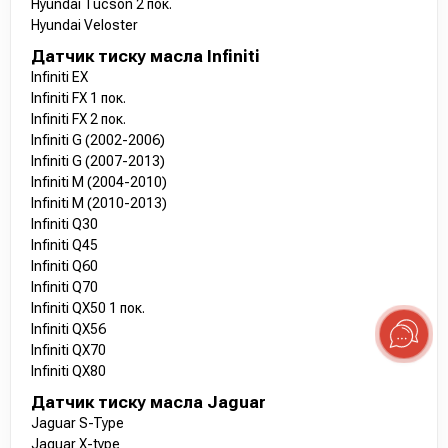
Hyundai Tucson 2 пок.
Hyundai Veloster
Датчик тиску масла Infiniti
Infiniti EX
Infiniti FX 1 пок.
Infiniti FX 2 пок.
Infiniti G (2002-2006)
Infiniti G (2007-2013)
Infiniti M (2004-2010)
Infiniti M (2010-2013)
Infiniti Q30
Infiniti Q45
Infiniti Q60
Infiniti Q70
Infiniti QX50 1 пок.
Infiniti QX56
Infiniti QX70
Infiniti QX80
Датчик тиску масла Jaguar
Jaguar S-Type
Jaguar X-type