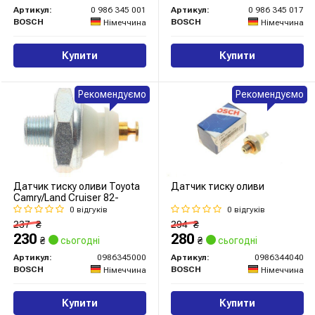
Артикул:
0 986 345 001
Артикул:
0 986 345 017
BOSCH
BOSCH
Німеччина
Німеччина
Купити
Купити
Рекомендуємо
Рекомендуємо
Датчик тиску оливи Toyota
Датчик тиску оливи
Camry/Land Cruiser 82-
0 відгуків
0 відгуків
237
₴
294
₴
230
280
₴
сьогодні
₴
сьогодні
Артикул:
0986345000
Артикул:
0986344040
BOSCH
BOSCH
Німеччина
Німеччина
Купити
Купити