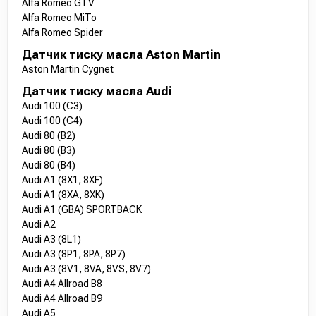
Alfa Romeo GTV
Alfa Romeo MiTo
Alfa Romeo Spider
Датчик тиску масла Aston Martin
Aston Martin Cygnet
Датчик тиску масла Audi
Audi 100 (C3)
Audi 100 (C4)
Audi 80 (B2)
Audi 80 (B3)
Audi 80 (B4)
Audi A1 (8X1, 8XF)
Audi A1 (8XA, 8XK)
Audi A1 (GBA) SPORTBACK
Audi A2
Audi A3 (8L1)
Audi A3 (8P1, 8PA, 8P7)
Audi A3 (8V1, 8VA, 8VS, 8V7)
Audi A4 Allroad B8
Audi A4 Allroad B9
Audi A5