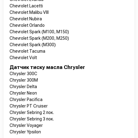
Chevrolet Lacetti
Chevrolet Malibu VIII
Chevrolet Nubira
Chevrolet Orlando
Chevrolet Spark (M100, M150)
Chevrolet Spark (M200, M250)
Chevrolet Spark (M300)
Chevrolet Tacuma
Chevrolet Volt
Датчик тиску масла Chrysler
Chrysler 300C
Chrysler 300M
Chrysler Delta
Chrysler Neon
Chrysler Pacifica
Chrysler PT Cruiser
Chrysler Sebring 2 пок.
Chrysler Sebring 3 пок.
Chrysler Voyager
Chrysler Ypsilon