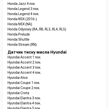
Honda Jazz 4 пок.
Honda Legend 3 пок.
Honda Legend 4 пок.
Honda NSX (2016-)
Honda NSX (NA)
Honda Odyssey (RA, RB, RL3, RL4, RL5)
Honda Prelude
Honda Shuttle
Honda Stream (RN)
Датчик тиску масла Hyundai
Hyundai Accent 1 пок.
Hyundai Accent 2 пок.
Hyundai Accent 3 пок.
Hyundai Accent 4 пок.
Hyundai Atos
Hyundai Coupe 1 пок.
Hyundai Coupe 2 пок.
Hyundai Creta
Hyundai Elantra 3 пок.
Hyundai Elantra 4 пок.
Hyundai Elantra 5 пок.