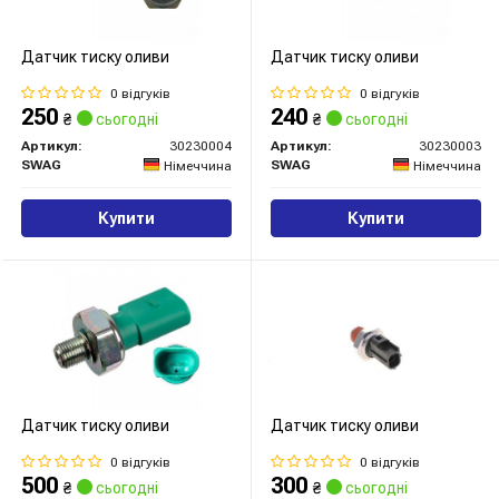
Датчик тиску оливи
Датчик тиску оливи
0 відгуків
0 відгуків
250
240
₴
сьогодні
₴
сьогодні
Артикул:
30230004
Артикул:
30230003
SWAG
SWAG
Німеччина
Німеччина
Купити
Купити
Датчик тиску оливи
Датчик тиску оливи
0 відгуків
0 відгуків
500
300
₴
сьогодні
₴
сьогодні