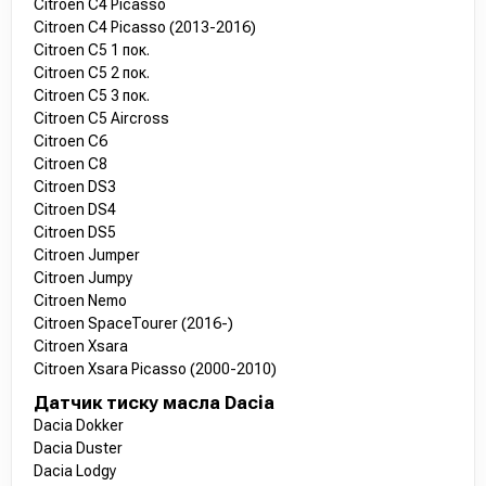
Citroen C4 Picasso
Citroen C4 Picasso (2013-2016)
Citroen C5 1 пок.
Citroen C5 2 пок.
Citroen C5 3 пок.
Citroen C5 Aircross
Citroen C6
Citroen C8
Citroen DS3
Citroen DS4
Citroen DS5
Citroen Jumper
Citroen Jumpy
Citroen Nemo
Citroen SpaceTourer (2016-)
Citroen Xsara
Citroen Xsara Picasso (2000-2010)
Датчик тиску масла Dacia
Dacia Dokker
Dacia Duster
Dacia Lodgy