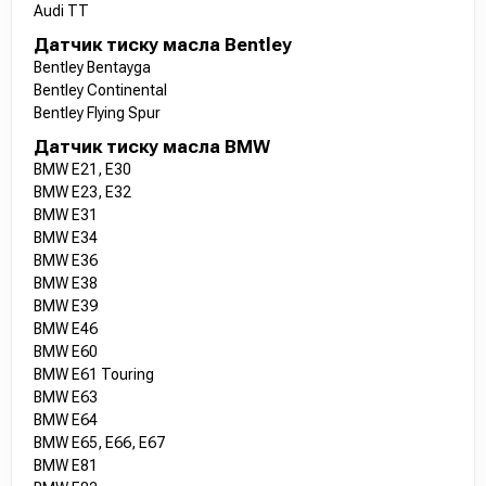
Audi TT
Датчик тиску масла Bentley
Bentley Bentayga
Bentley Continental
Bentley Flying Spur
Датчик тиску масла BMW
BMW E21, E30
BMW E23, E32
BMW E31
BMW E34
BMW E36
BMW E38
BMW E39
BMW E46
BMW E60
BMW E61 Touring
BMW E63
BMW E64
BMW E65, E66, E67
BMW E81