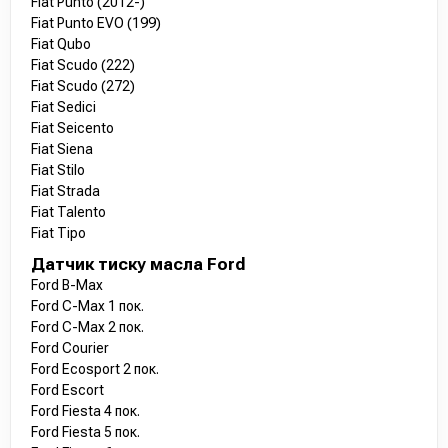
Fiat Punto (2012-)
Fiat Punto EVO (199)
Fiat Qubo
Fiat Scudo (222)
Fiat Scudo (272)
Fiat Sedici
Fiat Seicento
Fiat Siena
Fiat Stilo
Fiat Strada
Fiat Talento
Fiat Tipo
Датчик тиску масла Ford
Ford B-Max
Ford C-Max 1 пок.
Ford C-Max 2 пок.
Ford Courier
Ford Ecosport 2 пок.
Ford Escort
Ford Fiesta 4 пок.
Ford Fiesta 5 пок.