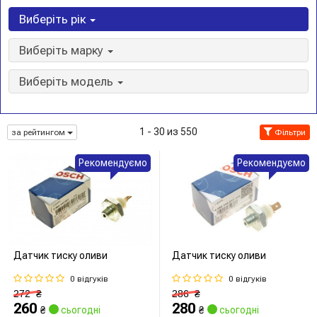
Виберіть рік
Виберіть марку
Виберіть модель
1 - 30 из 550
за рейтингом
Фільтри
Рекомендуємо
Рекомендуємо
Датчик тиску оливи
Датчик тиску оливи
0 відгуків
0 відгуків
272
₴
286
₴
260
280
₴
сьогодні
₴
сьогодні