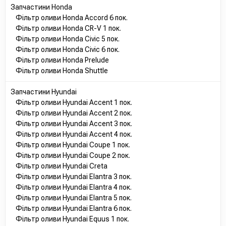
B6Y014302
Запчастини Honda
N23123802
Фільтр оливи Honda Accord 6 пок.
N3Y614302
Фільтр оливи Honda CR-V 1 пок.
RF7914302
Фільтр оливи Honda Civic 5 пок.
RFYZ14302
Фільтр оливи Honda Civic 6 пок.
MD007095
Фільтр оливи Honda Prelude
MD17440
Фільтр оливи Honda Shuttle
ME017440
15208HC254
Запчастини Hyundai
15208HC300
Фільтр оливи Hyundai Accent 1 пок.
AY100HN022
Фільтр оливи Hyundai Accent 2 пок.
15208AA020
Фільтр оливи Hyundai Accent 3 пок.
15208AA021
Фільтр оливи Hyundai Accent 4 пок.
15208AA022
Фільтр оливи Hyundai Coupe 1 пок.
15208AA023
Фільтр оливи Hyundai Coupe 2 пок.
420335400
Фільтр оливи Hyundai Creta
420335410
Фільтр оливи Hyundai Elantra 3 пок.
420335500
Фільтр оливи Hyundai Elantra 4 пок.
880872100
Фільтр оливи Hyundai Elantra 5 пок.
15208AA031
Фільтр оливи Hyundai Elantra 6 пок.
1221800110
Фільтр оливи Hyundai Equus 1 пок.
650306