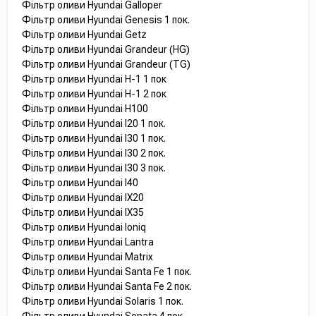
Фільтр оливи Hyundai Galloper
4063396
Фільтр оливи Hyundai Genesis 1 пок.
XD00145
Фільтр оливи Hyundai Getz
MZ690150
Фільтр оливи Hyundai Grandeur (HG)
MD001445
Фільтр оливи Hyundai Grandeur (TG)
RFY514302
Фільтр оливи Hyundai H-1 1 пок
4494477
Фільтр оливи Hyundai H-1 2 пок
4243445
Фільтр оливи Hyundai H100
04243445
Фільтр оливи Hyundai I20 1 пок.
RF2A14302
Фільтр оливи Hyundai I30 1 пок.
04494477
Фільтр оливи Hyundai I30 2 пок.
03838011
Фільтр оливи Hyundai I30 3 пок.
3838011
Фільтр оливи Hyundai I40
15400PR3406
Фільтр оливи Hyundai IX20
N3Y623802
Фільтр оливи Hyundai IX35
2630011200
Фільтр оливи Hyundai Ioniq
037023802B
Фільтр оливи Hyundai Lantra
04243805
Фільтр оливи Hyundai Matrix
4243805
Фільтр оливи Hyundai Santa Fe 1 пок.
4026486
Фільтр оливи Hyundai Santa Fe 2 пок.
15400PT7006
Фільтр оливи Hyundai Solaris 1 пок.
04026486