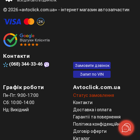
режимі при розмові з менеджером
© 2026 «avtoclick.com.ua» - інтернет магазин автозапчастин
Четвертий варіант - замовити через доступні месенджери
(viber, telegram)
Контакти
(068)
344-33-46
Замовити дзвінок
Запит по VIN
Графік роботи
Avtoclick.com.ua
Пн-Пт: 9:00-17:00
Статус замовлення
Сб: 10:00-14:00
Контакти
Нд: Вихідний
Доставка і оплата
Гарантії та повернення
Політика конфіденційності
Договір оферти
Каталог