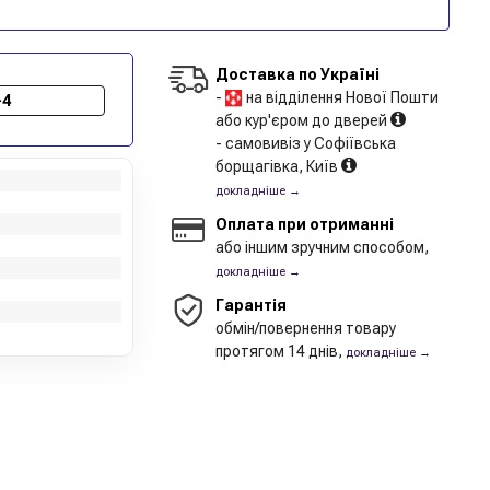
Доставка по Україні
-
на відділення Нової Пошти
-4
або кур'єром до дверей
- самовивіз у Софіївська
борщагівка, Київ
докладніше →
Оплата при отриманні
або іншим зручним способом,
докладніше →
Гарантія
обмін/повернення товару
протягом 14 днів,
докладніше →