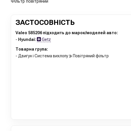
Фільтр повітряний
ЗАСТОСОВНІСТЬ
Valeo 585206 підходить до марок/моделей авто:
-
Hyundai:
Getz
Товарна група:
- Двигун і Система вихлопу
Повітряний фільтр