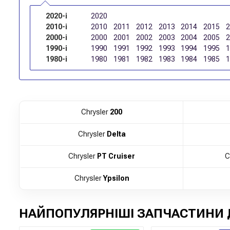
2020-і
2020
2010-і
2010
2011
2012
2013
2014
2015
2000-і
2000
2001
2002
2003
2004
2005
1990-і
1990
1991
1992
1993
1994
1995
1980-і
1980
1981
1982
1983
1984
1985
Chrysler
200
Chrysler
Delta
Chrysler
PT Cruiser
C
Chrysler
Ypsilon
НАЙПОПУЛЯРНІШІ ЗАПЧАСТИНИ 