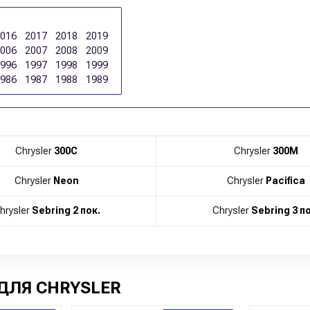
2016
2017
2018
2019
2006
2007
2008
2009
1996
1997
1998
1999
1986
1987
1988
1989
Chrysler
300C
Chrysler
300M
Chrysler
Neon
Chrysler
Pacifica
hrysler
Sebring 2 пок.
Chrysler
Sebring 3 по
ДЛЯ CHRYSLER