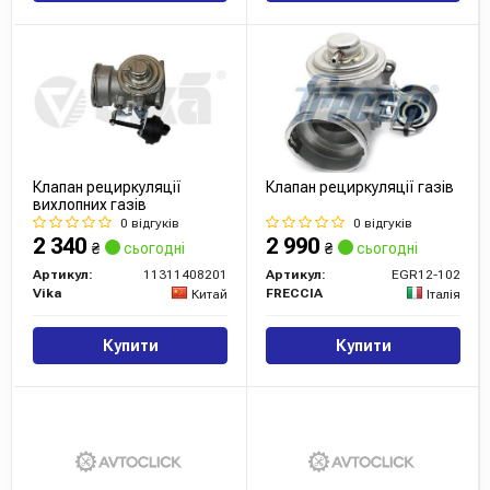
Клапан рециркуляції
Клапан рециркуляції газів
вихлопних газів
0 відгуків
0 відгуків
2 340
2 990
₴
сьогодні
₴
сьогодні
Артикул:
11311408201
Артикул:
EGR12-102
Vika
FRECCIA
Китай
Італія
Купити
Купити