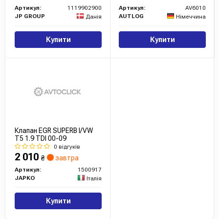
Артикул:
1119902900
Артикул:
AV6010
JP GROUP
AUTLOG
Данія
Німеччина
Купити
Купити
Клапан EGR SUPERB I/VW
T5 1.9 TDI 00-09
0 відгуків
2 010
₴
завтра
Артикул:
1500917
JAPKO
Італія
Купити