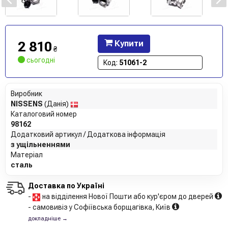
2 810
Купити
₴
сьогодні
Код:
51061-2
Виробник
NISSENS
(Данія)
Каталоговий номер
98162
Додатковий артикул / Додаткова інформація
з ущільненнями
Матеріал
сталь
Доставка по Україні
-
на відділення Нової Пошти або кур'єром до дверей
- самовивіз у Софіївська борщагівка, Київ
докладніше →