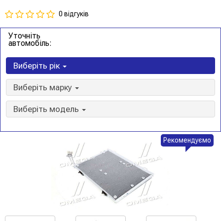
0 відгуків
Уточніть
автомобіль:
Виберіть рік
Виберіть марку
Виберіть модель
Рекомендуємо