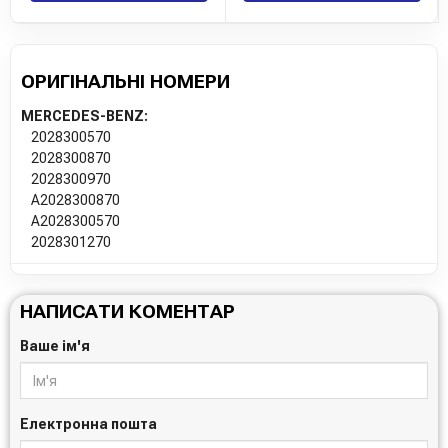
ОРИГІНАЛЬНІ НОМЕРИ
MERCEDES-BENZ:
2028300570
2028300870
2028300970
A2028300870
A2028300570
2028301270
НАПИСАТИ КОМЕНТАР
Ваше ім'я
Електронна пошта