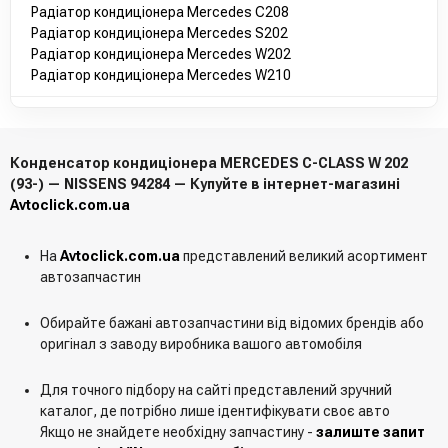
Радіатор кондиціонера Mercedes C208
Радіатор кондиціонера Mercedes S202
Радіатор кондиціонера Mercedes W202
Радіатор кондиціонера Mercedes W210
Конденсатор кондиціонера MERCEDES C-CLASS W 202
(93-) — NISSENS 94284 — Купуйте в інтернет-магазині
Avtoclick.com.ua
На
Avtoclick.com.ua
представлений великий асортимент
автозапчастин
Обирайте бажані автозапчастини від відомих брендів або
оригінал з заводу виробника вашого автомобіля
Для точного підбору на сайті представлений зручний
каталог, де потрібно лише ідентифікувати своє авто
Якщо не знайдете необхідну запчастину -
залиште запит