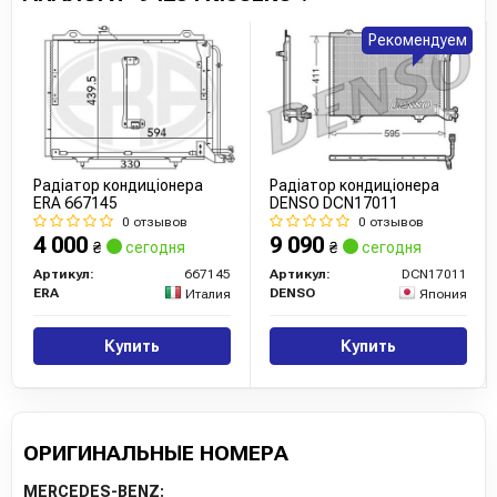
Рекомендуем
Радіатор кондиціонера
Радіатор кондиціонера
ERA 667145
DENSO DCN17011
0 отзывов
0 отзывов
4 000
9 090
₴
сегодня
₴
сегодня
Артикул:
667145
Артикул:
DCN17011
ERA
DENSO
Италия
Япония
Купить
Купить
ОРИГИНАЛЬНЫЕ НОМЕРА
MERCEDES-BENZ: