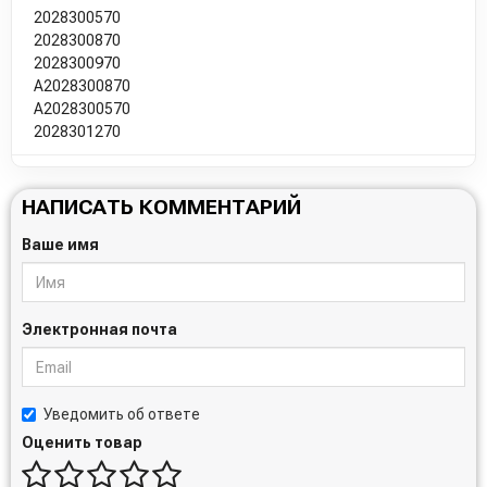
2028300570
2028300870
2028300970
A2028300870
A2028300570
2028301270
НАПИСАТЬ КОММЕНТАРИЙ
Ваше имя
Электронная почта
Уведомить об ответе
Оценить товар