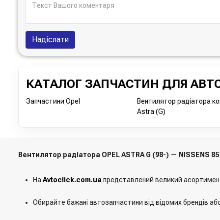
Надіслати
КАТАЛОГ ЗАПЧАСТИН ДЛЯ АВТО
Запчастини Opel
Вентилятор радіатора ко
Astra (G)
Вентилятор радіатора OPEL ASTRA G (98-) — NISSENS 85
На
Avtoclick.com.ua
представлений великий асортимен
Обирайте бажані автозапчастини від відомих брендів аб