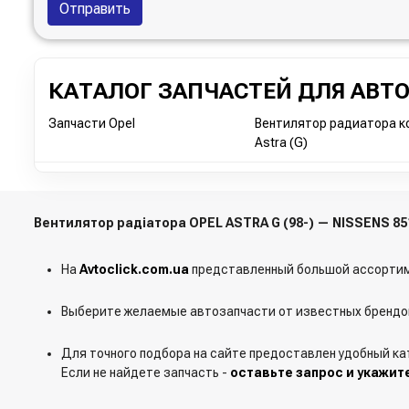
Отправить
КАТАЛОГ ЗАПЧАСТЕЙ ДЛЯ АВТ
Запчасти Opel
Вентилятор радиатора к
Astra (G)
Вентилятор радіатора OPEL ASTRA G (98-) — NISSENS 8
На
Avtoclick.com.ua
представленный большой ассортим
Выберите желаемые автозапчасти от известных брендов
Для точного подбора на сайте предоставлен удобный ка
Если не найдете запчасть -
оставьте запрос и укажит