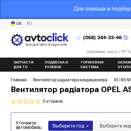
Для помощи в подборе
UA
RU
(068)
344-33-46
Например: насос ГУР Т
ЗАПЧАСТИ
ПОДВЕСКА И
ТОРМОЗНАЯ
ОХЛАЖ
ДЛЯ ТО
РУЛЕВОЕ
СИСТЕМА
ОТОПЛ
Главная
Вентилятор радиатора кондиционера
85186 N
Вентилятор радіатора OPEL AS
0 отзывов
Уточните
Выберите год
Выберите ма
автомобиль: