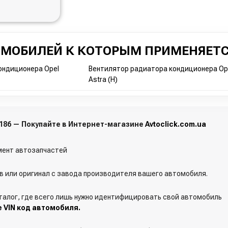
ОМОБИЛЕЙ К КОТОРЫМ ПРИМЕНЯЕТС
ондиционера Opel
Вентилятор радиатора кондиционера Op
Astra (H)
5186 — Покупайте в Интернет-магазине
Avtoclick.com.ua
ент автозапчастей
 или оригинал с завода производителя вашего автомобиля.
талог, где всего лишь нужно идентифицировать свой автомобиль
е VIN код автомобиля.