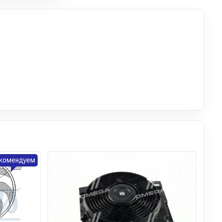
комендуем