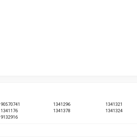
90570741
1341296
1341321
1341176
1341378
1341324
9132916