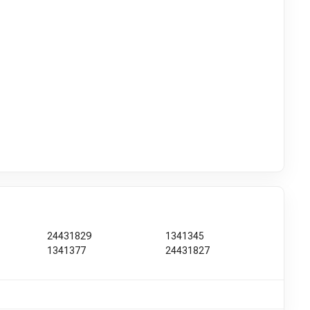
24431829
1341345
1341377
24431827