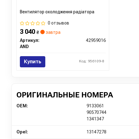
Вентилятор охолодження радіатора
0 отзывов
3 040
₴
завтра
Артикул:
42959016
AND
Купить
Код: 956109-8
ОРИГИНАЛЬНЫЕ НОМЕРА
OEM:
9133061
90570744
1341347
Opel:
13147278