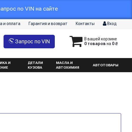
апрос по VIN на сайте
а и оплата
Гарантия и возврат
Контакты
Вход
В вашей корзине
Запрос по VIN
0 товаров
на
0 ₴
ИКА И
ДЕТАЛИ
МАСЛА И
АВТОТОВАРЫ
ЕНИЕ
КУЗОВА
АВТОХИМИЯ