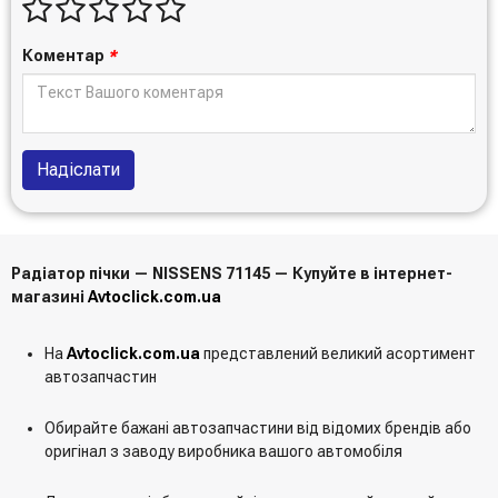
Коментар
*
Надіслати
Радіатор пічки — NISSENS 71145 — Купуйте в інтернет-
магазині
Avtoclick.com.ua
На
Avtoclick.com.ua
представлений великий асортимент
автозапчастин
Обирайте бажані автозапчастини від відомих брендів або
оригінал з заводу виробника вашого автомобіля