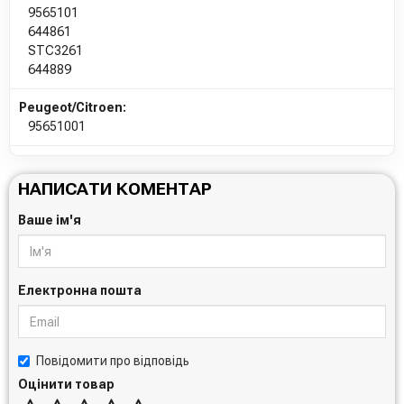
9565101
644861
STC3261
644889
Peugeot/Citroen:
95651001
НАПИСАТИ КОМЕНТАР
Ваше ім'я
Електронна пошта
Повідомити про відповідь
Оцінити товар