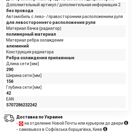
Дополнительный артикул / дополнительная информация 2
без провода
Автомобиль с лево- / правосторонним расположением руля
для левостороннего расположения руля
Материал бачка (радиатор)
полимерный материал
Материал ребра охлаждения
алюминий
Конструкция радиатора
Ребра охлаждения припаянные
Длина сети [мм]
290
Ширина сети [мм]
156
Глубина сети [мм]
42
EAN
5707286232242
Доставка по Украине
-
на отделение Новой Почты или курьером до двери
- самовывоз в Софіївська борщагівка, Киев