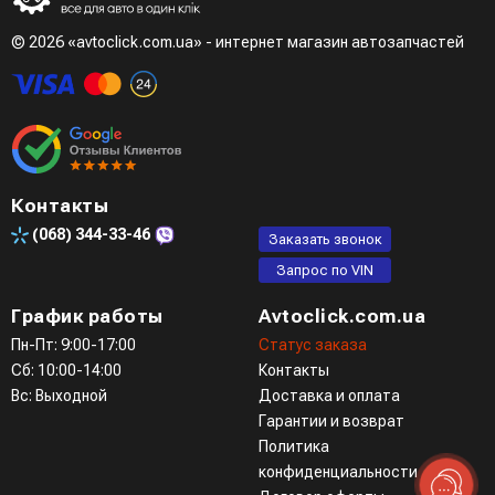
при разговоре с менеджером
© 2026 «avtoclick.com.ua» - интернет магазин автозапчастей
Четвертый вариант - заказать через доступные
мессенджеры (viber, telegram)
Контакты
(068)
344-33-46
Заказать звонок
Запрос по VIN
График работы
Avtoclick.com.ua
Пн-Пт: 9:00-17:00
Статус заказа
Сб: 10:00-14:00
Контакты
Вс: Выходной
Доставка и оплата
Гарантии и возврат
Политика
конфиденциальности