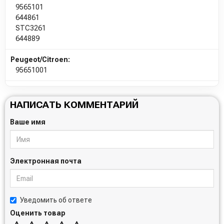
9565101
644861
STC3261
644889
Peugeot/Citroen:
95651001
НАПИСАТЬ КОММЕНТАРИЙ
Ваше имя
Электронная почта
Уведомить об ответе
Оценить товар