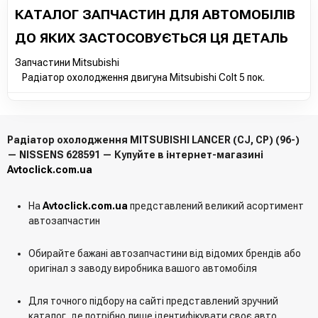
КАТАЛОГ ЗАПЧАСТИН ДЛЯ АВТОМОБІЛІВ
ДО ЯКИХ ЗАСТОСОВУЄТЬСЯ ЦЯ ДЕТАЛЬ
Запчастини Mitsubishi
Радіатор охолодження двигуна Mitsubishi Colt 5 пок.
Радіатор охолодження MITSUBISHI LANCER (CJ, CP) (96-)
— NISSENS 628591 — Купуйте в інтернет-магазині
Avtoclick.com.ua
На
Avtoclick.com.ua
представлений великий асортимент
автозапчастин
Обирайте бажані автозапчастини від відомих брендів або
оригінал з заводу виробника вашого автомобіля
Для точного підбору на сайті представлений зручний
каталог, де потрібно лише ідентифікувати своє авто