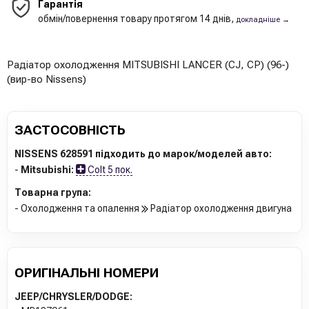
Гарантія
обмін/повернення товару протягом 14 днів,
докладніше →
Радіатор охолодження MITSUBISHI LANCER (CJ, CP) (96-)
(вир-во Nissens)
ЗАСТОСОВНІСТЬ
NISSENS 628591 підходить до марок/моделей авто:
-
Mitsubishi:
Colt 5 пок.
Товарна група:
- Охолодження та опалення
Радіатор охолодження двигуна
ОРИГІНАЛЬНІ НОМЕРИ
JEEP/CHRYSLER/DODGE: