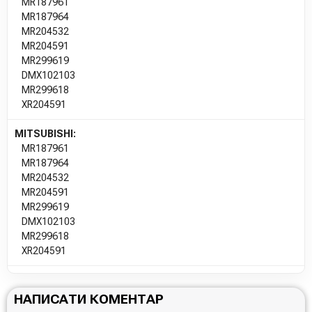
MR187961
MR187964
MR204532
MR204591
MR299619
DMX102103
MR299618
XR204591
MITSUBISHI:
MR187961
MR187964
MR204532
MR204591
MR299619
DMX102103
MR299618
XR204591
НАПИСАТИ КОМЕНТАР