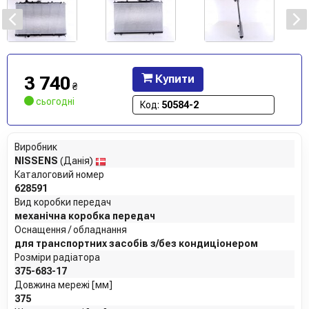
3 740
Купити
₴
сьогодні
Код:
50584-2
Виробник
NISSENS
(Данія)
Каталоговий номер
628591
Вид коробки передач
механічна коробка передач
Оснащення / обладнання
для транспортних засобів з/без кондиціонером
Розміри радіатора
375-683-17
Довжина мережі [мм]
375