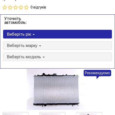
0 відгуків
Уточніть
автомобіль:
Виберіть рік
Виберіть марку
Виберіть модель
Рекомендуємо