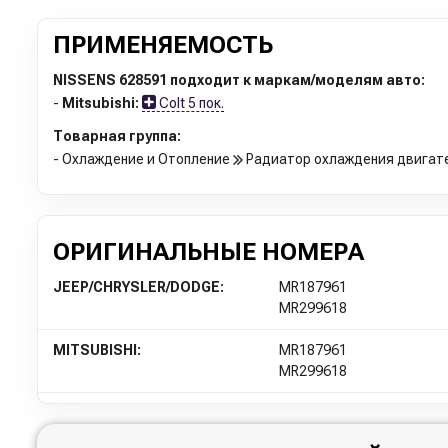
ПРИМЕНЯЕМОСТЬ
NISSENS 628591 подходит к маркам/моделям авто:
-
Mitsubishi:
Colt 5 пок.
Товарная группа:
- Охлаждение и Отопление
Радиатор охлаждения двигат
ОРИГИНАЛЬНЫЕ НОМЕРА
JEEP/CHRYSLER/DODGE:
MR187961
MR299618
MITSUBISHI:
MR187961
MR299618