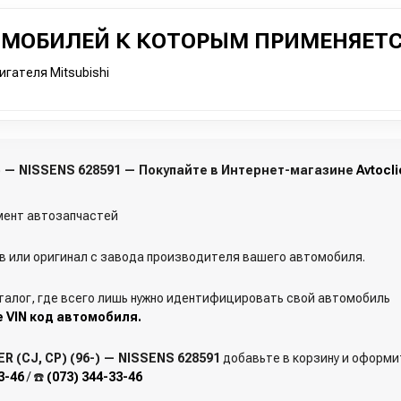
ОМОБИЛЕЙ К КОТОРЫМ ПРИМЕНЯЕТС
гателя Mitsubishi
-) — NISSENS 628591 — Покупайте в Интернет-магазине
Avtocl
ент автозапчастей
 или оригинал с завода производителя вашего автомобиля.
талог, где всего лишь нужно идентифицировать свой автомобиль
е VIN код автомобиля.
 (CJ, CP) (96-) — NISSENS 628591
добавьте в корзину и оформит
3-46
/ ☎️
(073) 344-33-46