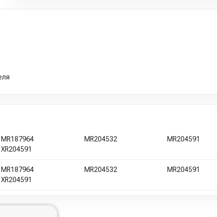
еля
MR187964
MR204532
MR204591
XR204591
MR187964
MR204532
MR204591
XR204591