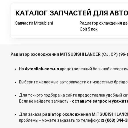
КАТАЛОГ ЗАПЧАСТЕЙ ДЛЯ АВТ
Запчасти Mitsubishi
Радиатор охлаждения дви
Colt 5 пок.
Радіатор охолодження MITSUBISHI LANCER (CJ, CP) (96
На
Avtoclick.com.ua
представленный большой ассортим
Выберите желаемые автозапчасти от известных брендов
Для точного подбора на сайте предоставлен удобный ка
Если не найдете запчасть -
оставьте запрос и укажит
Для заказа
радіатор охолодження MITSUBISHI LANCER
проблемы - можете заказать по телефону: ☎️
(068) 344-3