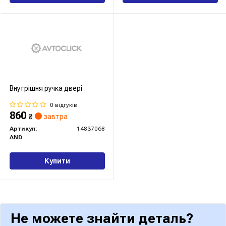
Внутрішня ручка двері
0 відгуків
860
₴
завтра
Артикул:
14837068
AND
Купити
Не можете знайти деталь?