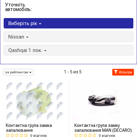
Уточніть
автомобіль:
Виберіть рік
Nissan
Qashqai 1 пок.
1 - 5 из 5
за рейтингом
Фільтри
Контактна група замка
Контактна група замку
запалювання
запалювання MAN (DECARO)
0 відгуків
0 відгуків