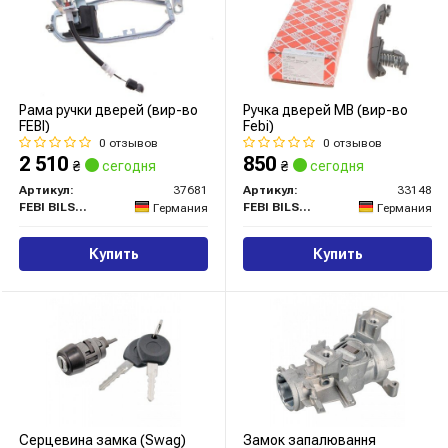
Рама ручки дверей (вир-во
Ручка дверей MB (вир-во
FEBI)
Febi)
0 отзывов
0 отзывов
2 510
850
₴
сегодня
₴
сегодня
Артикул:
37681
Артикул:
33148
FEBI BILSTEIN
FEBI BILSTEIN
Германия
Германия
Купить
Купить
Серцевина замка (Swag)
Замок запалювання