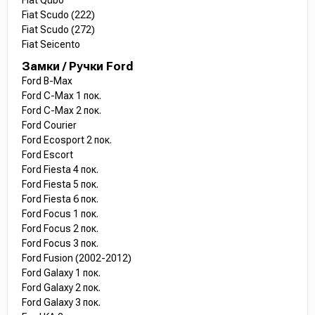
Fiat Scudo (222)
Fiat Scudo (272)
Fiat Seicento
Замки / Ручки Ford
Ford B-Max
Ford C-Max 1 пок.
Ford C-Max 2 пок.
Ford Courier
Ford Ecosport 2 пок.
Ford Escort
Ford Fiesta 4 пок.
Ford Fiesta 5 пок.
Ford Fiesta 6 пок.
Ford Focus 1 пок.
Ford Focus 2 пок.
Ford Focus 3 пок.
Ford Fusion (2002-2012)
Ford Galaxy 1 пок.
Ford Galaxy 2 пок.
Ford Galaxy 3 пок.