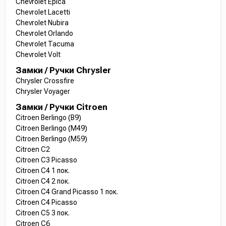
Chevrolet Epica
Chevrolet Lacetti
Chevrolet Nubira
Chevrolet Orlando
Chevrolet Tacuma
Chevrolet Volt
Замки / Ручки Chrysler
Chrysler Crossfire
Chrysler Voyager
Замки / Ручки Citroen
Citroen Berlingo (B9)
Citroen Berlingo (M49)
Citroen Berlingo (M59)
Citroen C2
Citroen C3 Picasso
Citroen C4 1 пок.
Citroen C4 2 пок.
Citroen C4 Grand Picasso 1 пок.
Citroen C4 Picasso
Citroen C5 3 пок.
Citroen C6