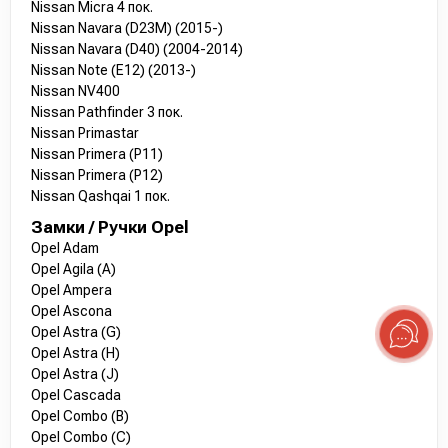
Nissan Micra 4 пок.
Nissan Navara (D23M) (2015-)
Nissan Navara (D40) (2004-2014)
Nissan Note (E12) (2013-)
Nissan NV400
Nissan Pathfinder 3 пок.
Nissan Primastar
Nissan Primera (P11)
Nissan Primera (P12)
Nissan Qashqai 1 пок.
Замки / Ручки Opel
Opel Adam
Opel Agila (A)
Opel Ampera
Opel Ascona
Opel Astra (G)
Opel Astra (H)
Opel Astra (J)
Opel Cascada
Opel Combo (B)
Opel Combo (C)