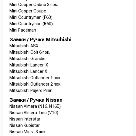
Mini Cooper Cabrio 3 пок.
Mini Cooper Coupe
Mini Countryman (F60)
Mini Countryman (R60)
Mini Paceman
Замки / Ручки Mitsubishi
Mitsubishi ASX
Mitsubishi Colt 6 пок.
Mitsubishi Grandis
Mitsubishi Lancer IX
Mitsubishi Lancer X
Mitsubishi Outlander 1 пок.
Mitsubishi Outlander 2 пок.
Mitsubishi Pajero Pinin
Замки / Ручки Nissan
Nissan Almera (N16, N16E)
Nissan Almera Tino (V10)
Nissan Interstar
Nissan Kubistar
Nissan Micra 3 пок.