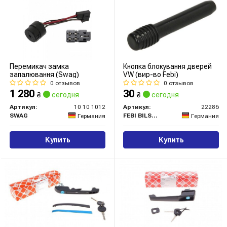
Перемикач замка
Кнопка блокування дверей
запалювання (Swag)
VW (вир-во Febi)
0 отзывов
0 отзывов
1 280
30
₴
сегодня
₴
сегодня
Артикул:
10 10 1012
Артикул:
22286
SWAG
FEBI BILSTEIN
Германия
Германия
Купить
Купить