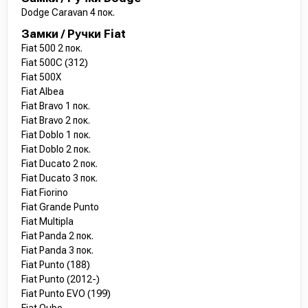
Dodge Caravan 4 пок.
Замки / Ручки Fiat
Fiat 500 2 пок.
Fiat 500C (312)
Fiat 500X
Fiat Albea
Fiat Bravo 1 пок.
Fiat Bravo 2 пок.
Fiat Doblo 1 пок.
Fiat Doblo 2 пок.
Fiat Ducato 2 пок.
Fiat Ducato 3 пок.
Fiat Fiorino
Fiat Grande Punto
Fiat Multipla
Fiat Panda 2 пок.
Fiat Panda 3 пок.
Fiat Punto (188)
Fiat Punto (2012-)
Fiat Punto EVO (199)
Fiat Qubo