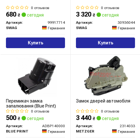
0 отзывов
0 отзывов
680
3 320
₴
сегодня
₴
сегодня
Артикул:
99917714
Артикул:
30936044
SWAG
SWAG
Германия
Германия
Купить
Купить
Перемикач замка
Замок дверей автомобіля
запалювання (Blue Print)
0 отзывов
0 отзывов
500
3 440
₴
сегодня
₴
сегодня
Артикул:
ADBP140000
Артикул:
2314033
BLUE PRINT
METZGER
Германия
Германия