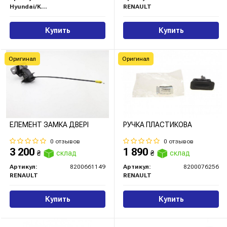
Hyundai/Kia/Mobis
RENAULT
Купить
Купить
Оригинал
Оригинал
ЕЛЕМЕНТ ЗАМКА ДВЕРІ
РУЧКА ПЛАСТИКОВА
0 отзывов
0 отзывов
3 200
1 890
₴
склад
₴
склад
Артикул:
8200661149
Артикул:
8200076256
RENAULT
RENAULT
Купить
Купить