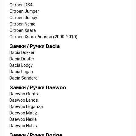
Citroen DS4
Citroen Jumper
Citroen Jumpy
Citroen Nemo
Citroen Xsara
Citroen Xsara Picasso (2000-2010)
Замки / Ручки Dacia
Dacia Dokker
Dacia Duster
Dacia Lodgy
Dacia Logan
Dacia Sandero
Замки / Ручки Daewoo
Daewoo Gentra
Daewoo Lanos
Daewoo Leganza
Daewoo Matiz
Daewoo Nexia
Daewoo Nubira
Замки / Ручки Dodge