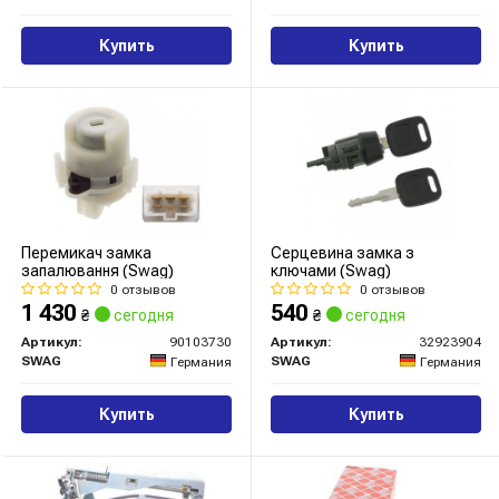
Купить
Купить
Перемикач замка
Серцевина замка з
запалювання (Swag)
ключами (Swag)
0 отзывов
0 отзывов
1 430
540
₴
сегодня
₴
сегодня
Артикул:
90103730
Артикул:
32923904
SWAG
SWAG
Германия
Германия
Купить
Купить