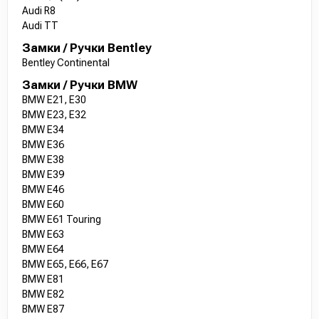
Audi R8
Audi TT
Замки / Ручки Bentley
Bentley Continental
Замки / Ручки BMW
BMW E21, E30
BMW E23, E32
BMW E34
BMW E36
BMW E38
BMW E39
BMW E46
BMW E60
BMW E61 Touring
BMW E63
BMW E64
BMW E65, E66, E67
BMW E81
BMW E82
BMW E87