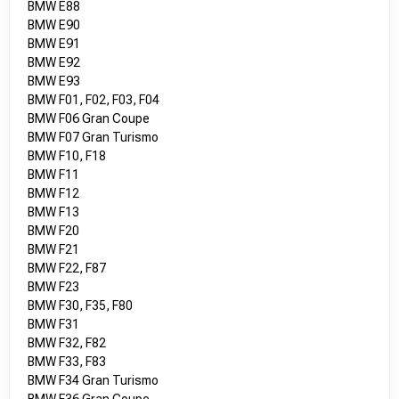
BMW E88
BMW E90
BMW E91
BMW E92
BMW E93
BMW F01, F02, F03, F04
BMW F06 Gran Coupe
BMW F07 Gran Turismo
BMW F10, F18
BMW F11
BMW F12
BMW F13
BMW F20
BMW F21
BMW F22, F87
BMW F23
BMW F30, F35, F80
BMW F31
BMW F32, F82
BMW F33, F83
BMW F34 Gran Turismo
BMW F36 Gran Coupe