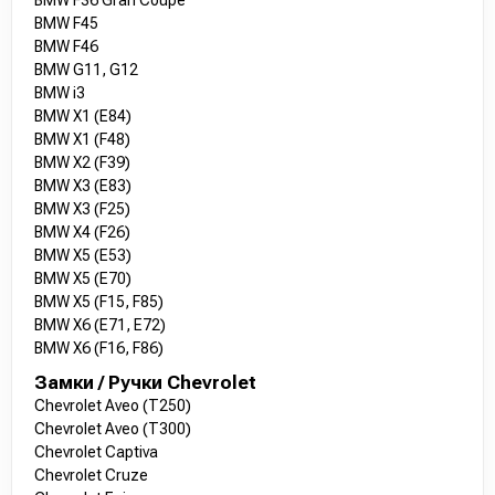
BMW F45
BMW F46
BMW G11, G12
BMW i3
BMW X1 (E84)
BMW X1 (F48)
BMW X2 (F39)
BMW X3 (E83)
BMW X3 (F25)
BMW X4 (F26)
BMW X5 (E53)
BMW X5 (E70)
BMW X5 (F15, F85)
BMW X6 (E71, E72)
BMW X6 (F16, F86)
Замки / Ручки Chevrolet
Chevrolet Aveo (T250)
Chevrolet Aveo (T300)
Chevrolet Captiva
Chevrolet Cruze