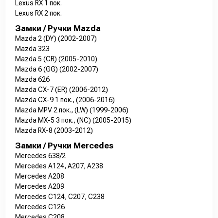
Lexus RX 1 пок.
Lexus RX 2 пок.
Замки / Ручки Mazda
Mazda 2 (DY) (2002-2007)
Mazda 323
Mazda 5 (CR) (2005-2010)
Mazda 6 (GG) (2002-2007)
Mazda 626
Mazda CX-7 (ER) (2006-2012)
Mazda CX-9 1 пок., (2006-2016)
Mazda MPV 2 пок., (LW) (1999-2006)
Mazda MX-5 3 пок., (NC) (2005-2015)
Mazda RX-8 (2003-2012)
Замки / Ручки Mercedes
Mercedes 638/2
Mercedes A124, A207, A238
Mercedes A208
Mercedes A209
Mercedes C124, C207, C238
Mercedes C126
Mercedes C208