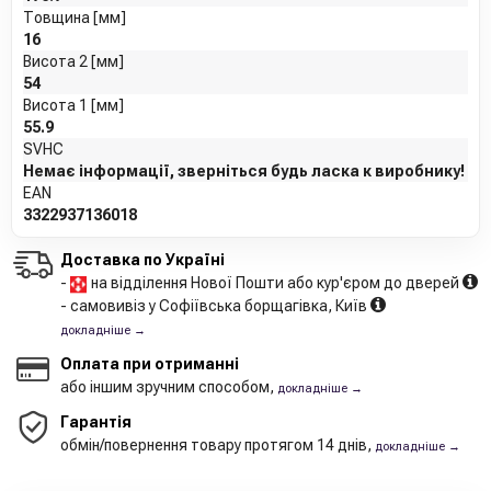
Товщина [мм]
16
Висота 2 [мм]
54
Висота 1 [мм]
55.9
SVHC
Немає інформації, зверніться будь ласка к виробнику!
EAN
3322937136018
Доставка по Україні
-
на відділення Нової Пошти або кур'єром до дверей
- самовивіз у Софіївська борщагівка, Київ
докладніше →
Оплата при отриманні
або іншим зручним способом,
докладніше →
Гарантія
обмін/повернення товару протягом 14 днів,
докладніше →