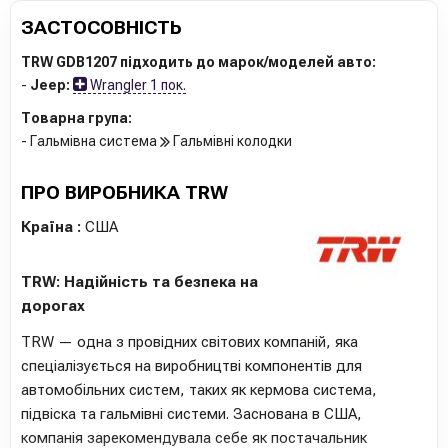
ЗАСТОСОВНІСТЬ
TRW GDB1207 підходить до марок/моделей авто:
-
Jeep:
Wrangler 1 пок.
Товарна група:
- Гальмівна система
Гальмівні колодки
ПРО ВИРОБНИКА TRW
Країна :
США
TRW: Надійність та безпека на
дорогах
TRW — одна з провідних світових компаній, яка
спеціалізується на виробництві компонентів для
автомобільних систем, таких як кермова система,
підвіска та гальмівні системи. Заснована в США,
компанія зарекомендувала себе як постачальник