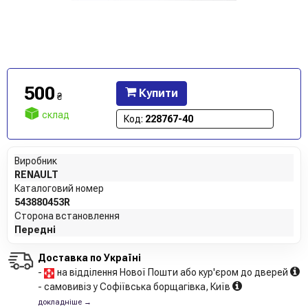
500
Купити
₴
склад
Код:
228767-40
Виробник
RENAULT
Каталоговий номер
543880453R
Сторона встановлення
Передні
Доставка по Україні
-
на відділення Нової Пошти або кур'єром до дверей
- самовивіз у Софіївська борщагівка, Київ
докладніше →