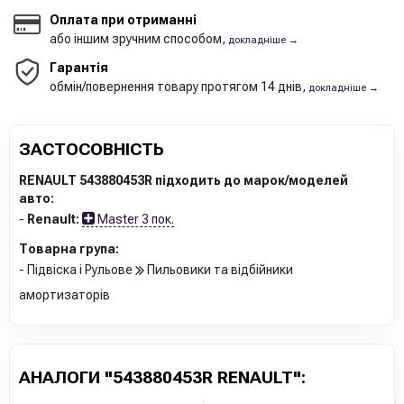
Оплата при отриманні
або іншим зручним способом,
докладніше →
Гарантія
обмін/повернення товару протягом 14 днів,
докладніше →
ЗАСТОСОВНІСТЬ
RENAULT 543880453R підходить до марок/моделей
авто:
-
Renault:
Master 3 пок.
Товарна група:
- Підвіска і Рульове
Пильовики та відбійники
амортизаторів
АНАЛОГИ "543880453R RENAULT":