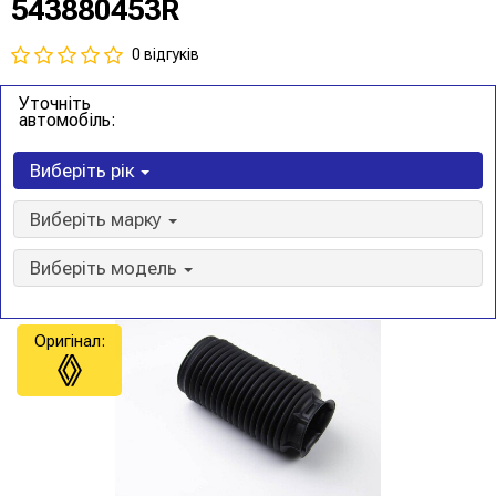
543880453R
0 відгуків
Уточніть
автомобіль:
Виберіть рік
Виберіть марку
Виберіть модель
Оригінал: