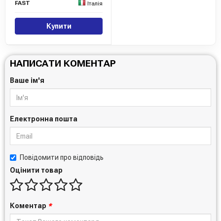
FAST
Італія
Купити
НАПИСАТИ КОМЕНТАР
Ваше ім'я
Електронна пошта
Повідомити про відповідь
Оцінити товар
Коментар
*