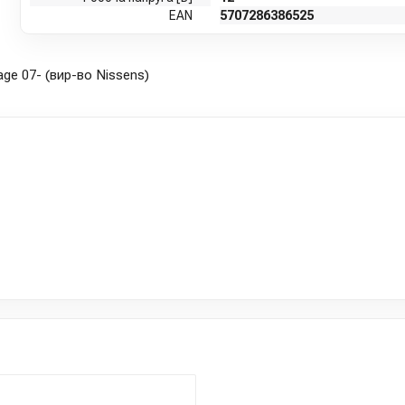
EAN
5707286386525
ge 07- (вир-во Nissens)