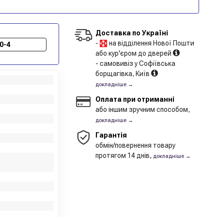
Доставка по Україні
-
на відділення Нової Пошти
0-4
або кур'єром до дверей
- самовивіз у Софіївська
борщагівка, Київ
докладніше →
Оплата при отриманні
або іншим зручним способом,
докладніше →
Гарантія
обмін/повернення товару
протягом 14 днів,
докладніше →