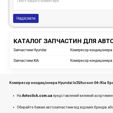
Надіслати
КАТАЛОГ ЗАПЧАСТИН ДЛЯ АВТО
Запчастини Hyundai
Компресор кондиціонера 
Запчастини KIA
Компресор кондиціонера K
Компресор кондиціонера Hyundai Ix35/tucson 04-/Kia Sp
На
Avtoclick.com.ua
представлений великий асортимен
Обирайте бажані автозапчастини від відомих брендів аб