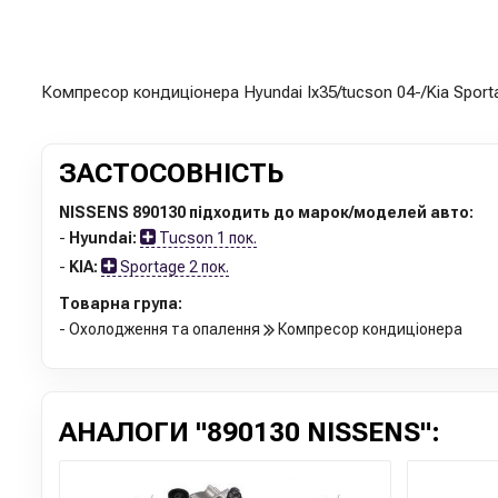
Компресор кондиціонера Hyundai Ix35/tucson 04-/Kia Sporta
ЗАСТОСОВНІСТЬ
NISSENS 890130 підходить до марок/моделей авто:
-
Hyundai:
Tucson 1 пок.
-
KIA:
Sportage 2 пок.
Товарна група:
- Охолодження та опалення
Компресор кондиціонера
АНАЛОГИ "890130 NISSENS":