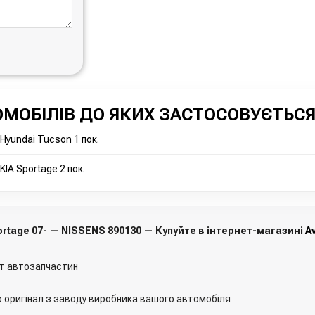
МОБІЛІВ ДО ЯКИХ ЗАСТОСОВУЄТЬСЯ
Hyundai Tucson 1 пок.
IA Sportage 2 пок.
ortage 07- — NISSENS 890130 — Купуйте в інтернет-магазині
A
т автозапчастин
о оригінал з заводу виробника вашого автомобіля