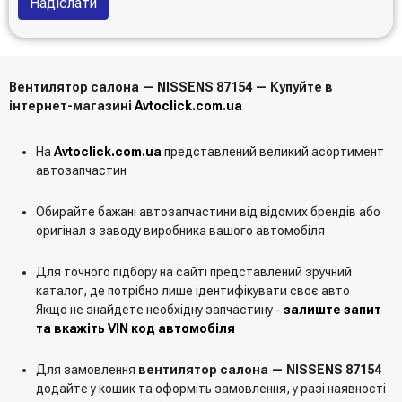
Надіслати
Вентилятор салона — NISSENS 87154 — Купуйте в
інтернет-магазині
Avtoclick.com.ua
На
Avtoclick.com.ua
представлений великий асортимент
автозапчастин
Обирайте бажані автозапчастини від відомих брендів або
оригінал з заводу виробника вашого автомобіля
Для точного підбору на сайті представлений зручний
каталог, де потрібно лише ідентифікувати своє авто
Якщо не знайдете необхідну запчастину -
залиште запит
та вкажіть VIN код автомобіля
Для замовлення
вентилятор салона — NISSENS 87154
додайте у кошик та оформіть замовлення, у разі наявності