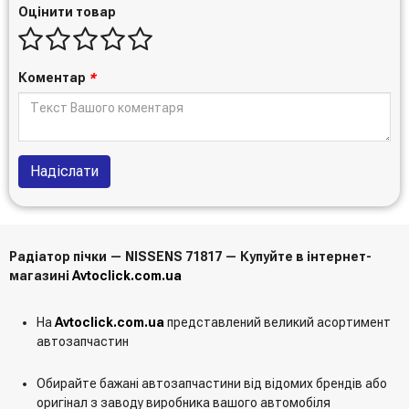
Оцінити товар
Коментар
*
Надіслати
Радіатор пічки — NISSENS 71817 — Купуйте в інтернет-
магазині
Avtoclick.com.ua
На
Avtoclick.com.ua
представлений великий асортимент
автозапчастин
Обирайте бажані автозапчастини від відомих брендів або
оригінал з заводу виробника вашого автомобіля