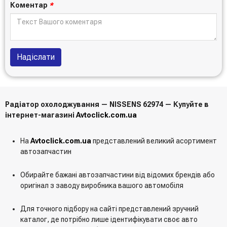
Коментар
*
Надіслати
Радіатор охолоджування — NISSENS 62974 — Купуйте в
інтернет-магазині
Avtoclick.com.ua
На
Avtoclick.com.ua
представлений великий асортимент
автозапчастин
Обирайте бажані автозапчастини від відомих брендів або
оригінал з заводу виробника вашого автомобіля
Для точного підбору на сайті представлений зручний
каталог, де потрібно лише ідентифікувати своє авто