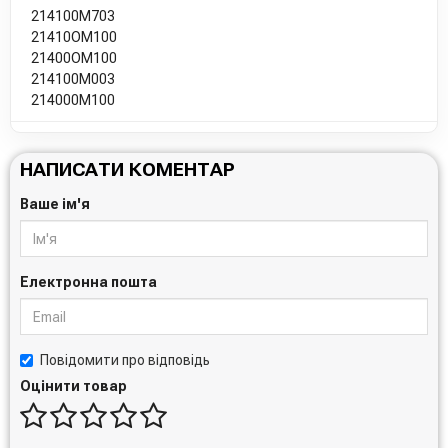
214100M703
21410OM100
21400OM100
214100M003
214000M100
НАПИСАТИ КОМЕНТАР
Ваше ім'я
Електронна пошта
Повідомити про відповідь
Оцінити товар