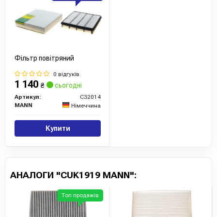
Фільтр повітряний
0 відгуків
1 140
₴
сьогодні
Артикул:
C32014
MANN
Німеччина
Купити
АНАЛОГИ "CUK1919 MANN":
Топ продажів