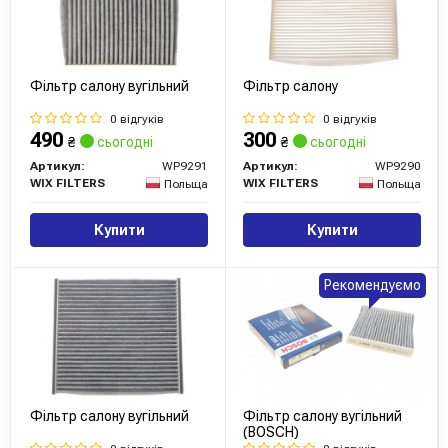
Фільтр салону вугільний
Фільтр салону
0 відгуків
0 відгуків
490
300
₴
сьогодні
₴
сьогодні
Артикул:
WP9291
Артикул:
WP9290
WIX FILTERS
WIX FILTERS
Польща
Польща
Купити
Купити
Рекомендуємо
Фільтр салону вугільний
Фільтр салону вугільний
(BOSCH)