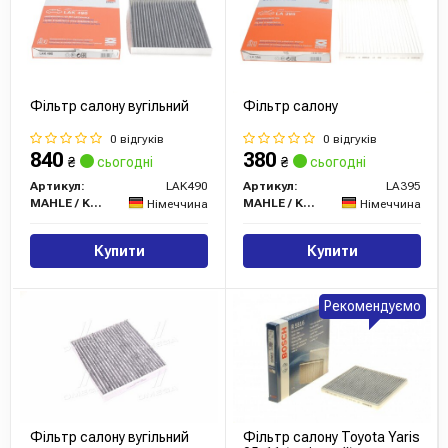
Фільтр салону вугільний
Фільтр салону
0 відгуків
0 відгуків
840
380
₴
сьогодні
₴
сьогодні
Артикул:
LAK490
Артикул:
LA395
MAHLE / KNECHT
MAHLE / KNECHT
Німеччина
Німеччина
Купити
Купити
Рекомендуємо
Фільтр салону вугільний
Фільтр салону Toyota Yaris