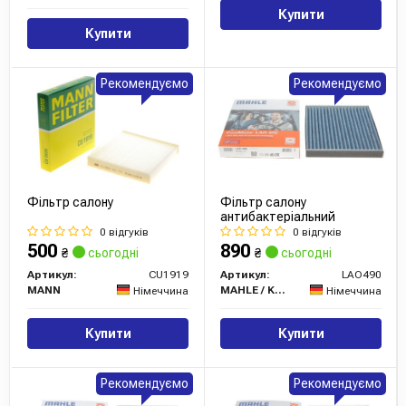
Купити
Купити
Рекомендуємо
Рекомендуємо
Фільтр салону
Фільтр салону
антибактеріальний
0 відгуків
0 відгуків
500
890
₴
сьогодні
₴
сьогодні
Артикул:
CU1919
Артикул:
LAO490
MANN
MAHLE / KNECHT
Німеччина
Німеччина
Купити
Купити
Рекомендуємо
Рекомендуємо