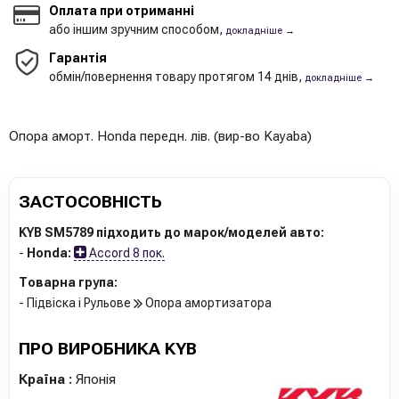
Оплата при отриманні
або іншим зручним способом,
докладніше →
Гарантія
обмін/повернення товару протягом 14 днів,
докладніше →
Опора аморт. Honda передн. лів. (вир-во Kayaba)
ЗАСТОСОВНІСТЬ
KYB SM5789 підходить до марок/моделей авто:
-
Honda:
Accord 8 пок.
Товарна група:
- Підвіска і Рульове
Опора амортизатора
ПРО ВИРОБНИКА KYB
Країна :
Японія