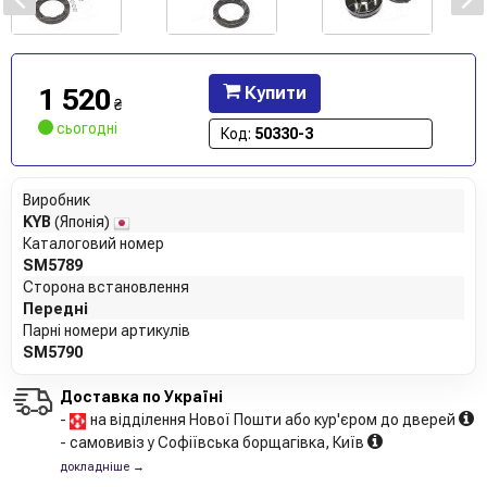
1 520
Купити
₴
сьогодні
Код:
50330-3
Виробник
KYB
(Японія)
Каталоговий номер
SM5789
Сторона встановлення
Передні
Парні номери артикулів
SM5790
Доставка по Україні
-
на відділення Нової Пошти або кур'єром до дверей
- самовивіз у Софіївська борщагівка, Київ
докладніше →