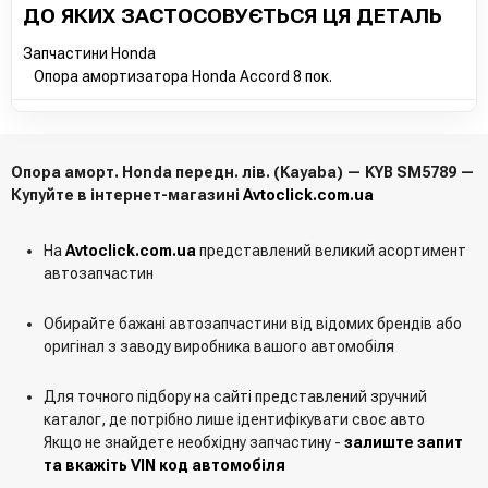
ДО ЯКИХ ЗАСТОСОВУЄТЬСЯ ЦЯ ДЕТАЛЬ
Запчастини Honda
Опора амортизатора Honda Accord 8 пок.
Опора аморт. Honda передн. лів. (Kayaba) — KYB SM5789 —
Купуйте в інтернет-магазині
Avtoclick.com.ua
На
Avtoclick.com.ua
представлений великий асортимент
автозапчастин
Обирайте бажані автозапчастини від відомих брендів або
оригінал з заводу виробника вашого автомобіля
Для точного підбору на сайті представлений зручний
каталог, де потрібно лише ідентифікувати своє авто
Якщо не знайдете необхідну запчастину -
залиште запит
та вкажіть VIN код автомобіля