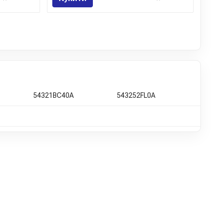
54321BC40A
543252FL0A