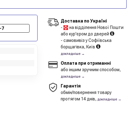
Доставка по Україні
-
на відділення Нової Пошти
-7
або кур'єром до дверей
- самовивіз у Софіївська
борщагівка, Київ
докладніше →
Оплата при отриманні
або іншим зручним способом,
докладніше →
Гарантія
обмін/повернення товару
протягом 14 днів,
докладніше →