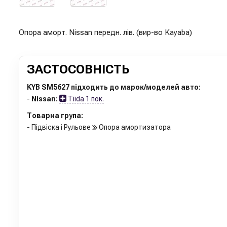
Опора аморт. Nissan передн. лів. (вир-во Kayaba)
ЗАСТОСОВНІСТЬ
KYB SM5627 підходить до марок/моделей авто:
-
Nissan:
Tiida 1 пок.
Товарна група:
- Підвіска і Рульове
Опора амортизатора