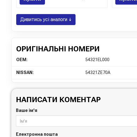
Дивитись усі аналоги ↓
ОРИГІНАЛЬНІ НОМЕРИ
OEM:
54321EL000
NISSAN:
54321ZE70A
НАПИСАТИ КОМЕНТАР
Ваше ім'я
Електронна пошта