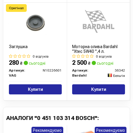
Оригінал
Заглушка
Моторна олива Bardahl
"Xtec 5W40 ",4 л.
0 відгуків
0 відгуків
280
2 500
₴
сьогодні
₴
сьогодні
Артикул:
N10226601
Артикул:
36342
VAG
Bardahl
Бельгія
Купити
Купити
АНАЛОГИ "0 451 103 314 BOSCH":
Рекомендуємо
Рекомендуємо