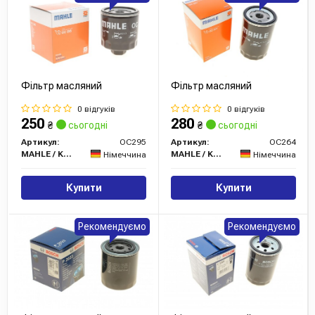
Фільтр масляний
Фільтр масляний
0 відгуків
0 відгуків
250
280
₴
сьогодні
₴
сьогодні
Артикул:
OC295
Артикул:
OC264
MAHLE / KNECHT
MAHLE / KNECHT
Німеччина
Німеччина
Купити
Купити
Рекомендуємо
Рекомендуємо