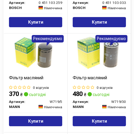
Артикул:
0 451 103 259
Артикул:
0 451 103 033
BOSCH
BOSCH
Німеччина
Німеччина
Купити
Купити
Рекомендуємо
Рекомендуємо
Фільтр масляний
Фільтр масляний
0 відгуків
0 відгуків
370
480
₴
сьогодні
₴
сьогодні
Артикул:
W719/5
Артикул:
W719/30
MANN
MANN
Німеччина
Німеччина
Купити
Купити