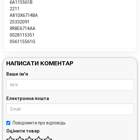
6A115561B
2211
A810X6714BA
25332091
XR8E6714AA
0028115351
056115561G
НАПИСАТИ КОМЕНТАР
Ваше ім'я
Електронна пошта
Повідомити про відповідь
Оцінити товар