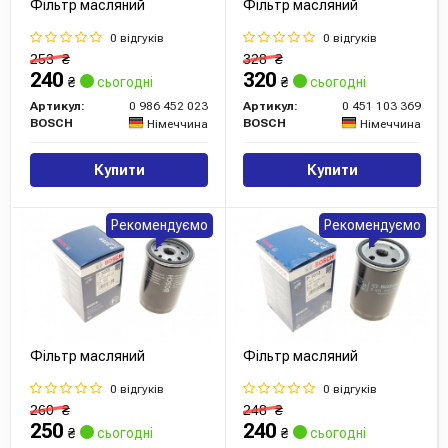
Фільтр масляний
Фільтр масляний
0 відгуків
0 відгуків
253
₴
328
₴
240
320
₴
сьогодні
₴
сьогодні
Артикул:
0 986 452 023
Артикул:
0 451 103 369
BOSCH
BOSCH
Німеччина
Німеччина
Купити
Купити
Рекомендуємо
Рекомендуємо
Фільтр масляний
Фільтр масляний
0 відгуків
0 відгуків
260
₴
248
₴
250
240
₴
сьогодні
₴
сьогодні