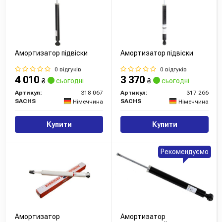
Амортизатор підвіски
Амортизатор підвіски
0 відгуків
0 відгуків
4 010
3 370
₴
сьогодні
₴
сьогодні
Артикул:
318 067
Артикул:
317 266
SACHS
SACHS
Німеччина
Німеччина
Купити
Купити
Рекомендуємо
Амортизатор
Амортизатор