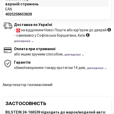
верхній стрижень
EAN
4025258653828
Доставка по Україні
-
на відділення Нової Пошти або кур'єром до дверей
- самовивіз у Софіївська борщагівка, Київ
докладніше →
Оплата при отриманні
або іншим зручним способом,
докладніше →
Гарантія
обмін/повернення товару протягом 14 днів,
докладніше →
Амортизатор газомасляний
ЗАСТОСОВНІСТЬ
BILSTEIN 24-166539 підходить до марок/моделей авто: