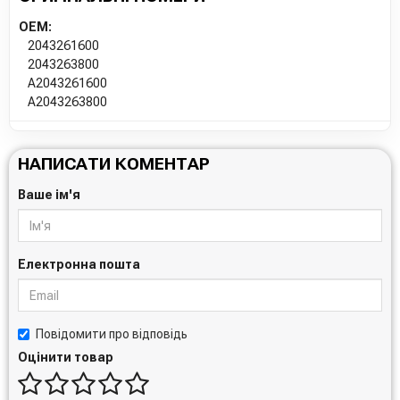
OEM:
2043261600
2043263800
A2043261600
A2043263800
НАПИСАТИ КОМЕНТАР
Ваше ім'я
Електронна пошта
Повідомити про відповідь
Оцінити товар