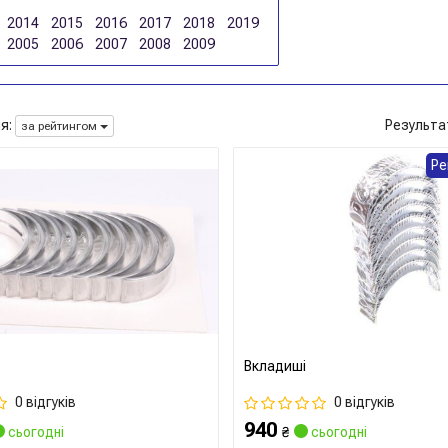
2014
2015
2016
2017
2018
2019
2005
2006
2007
2008
2009
я:
Результа
за рейтингом
Ре
Вкладиші
0 відгуків
0 відгуків
940
сьогодні
₴
сьогодні