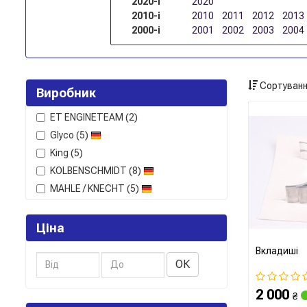
2020-і
2020
2010-і
2010
2011
2012
2013
2000-і
2001
2002
2003
2004
Сортуванн
Виробник
ET ENGINETEAM
(2)
Glyco
(5)
King
(5)
KOLBENSCHMIDT
(8)
MAHLE / KNECHT
(5)
Ціна
Вкладиші
ОК
2 000
₴