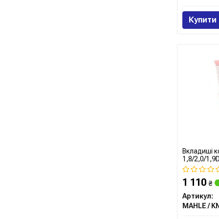
Купити
Вкладиші к
1,8/2,0/1,9
Mahle)
1 110
₴
Артикул: