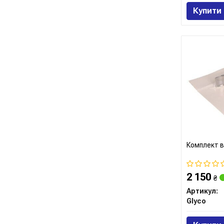
Купити
Комплект в
2 150
₴
Артикул:
Glyco